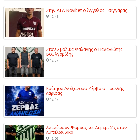
Στην ΑΕΛ Novibet ο Άγγελος Τσιγγάρας
12:46
Στον Σμόλικα Φαλάνης ο Παναγιώτης
Βουλγαρίδης
12:37
Κράτησε Αλέξανδρο Ζέρβα ο Ηρακλής
Λάρισας
12:17
Ανανέωσαν Ψύρρας και Δεμερτζής στον
Αμπελωνιακό
12:08