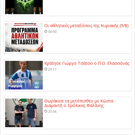
Οι αθλητικές μεταδόσεις της Κυριακής (9/8)
00:00
Κράτησε Γιώργο Τσάτσο ο Π.Ο. Ελασσόνας
20:17
Θωράκισε τα μετόπισθεν με Κώστα
Διαμαντή ο Σμόλικας Φαλάνης
20:06