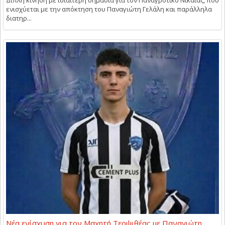
ενισχύεται με την απόκτηση του Παναγιώτη Γελάλη και παράλληλα
διατηρ...
Νέα ενίσχυση για τον Μαχητή Τερψιθέας με Παναγιώτη