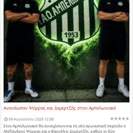
Ανανέωσαν Ψύρρας και Δεμερτζής στον Αμπελωνιακό
09 Αυγούστου 2026 12:08
Στον Αμπελωνιακό θα συνεχίσουν και τη νέα αγωνιστική περίοδο ο
Αλέξανδρος Ψύρρας και ο Βαγγέλης Δεμερτζής, καθώς οι δύο