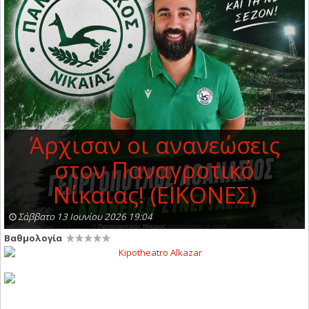
Άρχισαν οι ανανεώσεις
στον Παναγροτικό
Νίκαιας! (EIKONEΣ)
Σάββατο 13 Ιουνίου 2026 19:04
Βαθμολογία