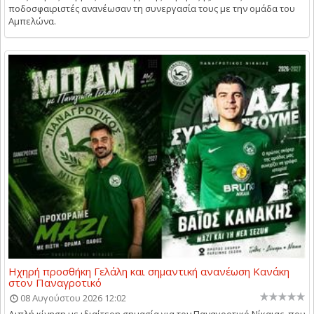
ποδοσφαιριστές ανανέωσαν τη συνεργασία τους με την ομάδα του
Αμπελώνα.
Ηχηρή προσθήκη Γελάλη και σημαντική ανανέωση Κανάκη
στον Παναγροτικό
08 Αυγούστου 2026 12:02
Διπλή κίνηση με ιδιαίτερη σημασία για τον Παναγροτικό Νίκαιας, που