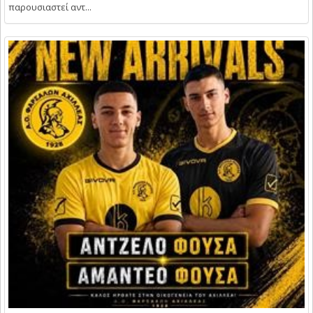
παρουσιαστεί αντ...