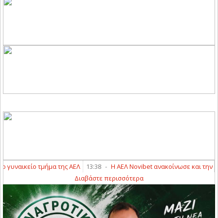
αικείο τμήμα της ΑΕΛ
13:38
-
Η ΑΕΛ Novibet ανακοίνωσε και την απόκτ
Διαβάστε περισσότερα