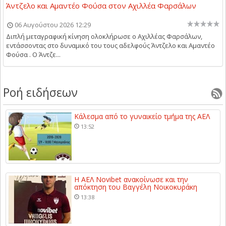
Άντζελο και Αμαντέο Φούσα στον Αχιλλέα Φαρσάλων
06 Αυγούστου 2026 12:29
Διπλή μεταγραφική κίνηση ολοκλήρωσε ο Αχιλλέας Φαρσάλων,
εντάσσοντας στο δυναμικό του τους αδελφούς Άντζελο και Αμαντέο
Φούσα . Ο Άντζε...
Ροή ειδήσεων
Κάλεσμα από το γυναικείο τμήμα της ΑΕΛ
13:52
Η ΑΕΛ Novibet ανακοίνωσε και την
απόκτηση του Βαγγέλη Νοικοκυράκη
13:38