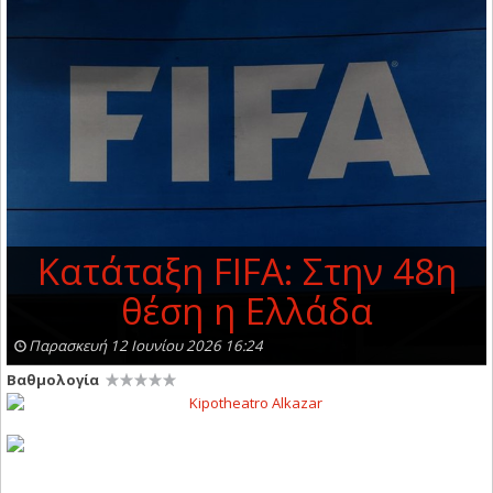
Κατάταξη FIFA: Στην 48η
θέση η Ελλάδα
Παρασκευή 12 Ιουνίου 2026 16:24
Βαθμολογία