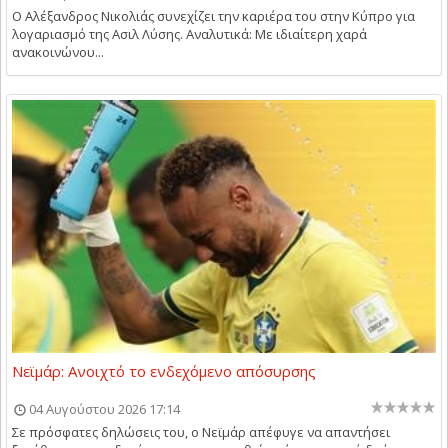
Ο Αλέξανδρος Νικολιάς συνεχίζει την καριέρα του στην Κύπρο για
λογαριασμό της Ασιλ Λύσης. Αναλυτικά: Με ιδιαίτερη χαρά
ανακοινώνου...
Νεϊμάρ: Ανοιχτό το ενδεχόμενο απόσυρσης
04 Αυγούστου 2026 17:14
Σε πρόσφατες δηλώσεις του, ο Νεϊμάρ απέφυγε να απαντήσει