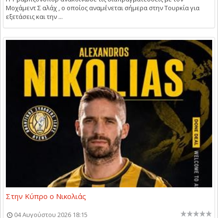
Μοχάμεντ Σ αλάχ , ο οποίος αναμένεται σήμερα στην Τουρκία για
εξετάσεις και την ...
Στην Κύπρο ο Νικολιάς
04 Αυγούστου 2026 18:15