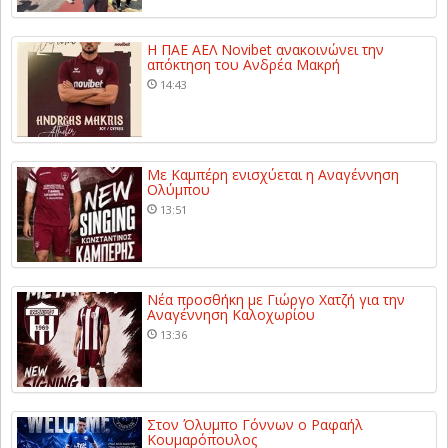
Η ΠΑΕ ΑΕΛ Novibet ανακοινώνει την
απόκτηση του Ανδρέα Μακρή
14:43
Με Καμπέρη ενισχύεται η Αναγέννηση
Ολύμπου
13:51
Νέα προσθήκη με Γιώργο Χατζή για την
Αναγέννηση Καλοχωρίου
13:36
Στον Όλυμπο Γόννων ο Ραφαήλ
Κουμαρόπουλος