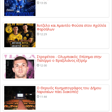
13:05
Άντζελο και Αμαντέο Φούσα στον Αχιλλέα
Φαρσάλων
12:29
Στρεφέτσα - Ολυμπιακός: Επίσημα στην
Παλέρμο ο Βραζιλιάνος εξτρέμ
12:00
Ο Θερινός Κινηματογράφος του Δήμου
Λαρισαίων πάει διακοπές!
11:44