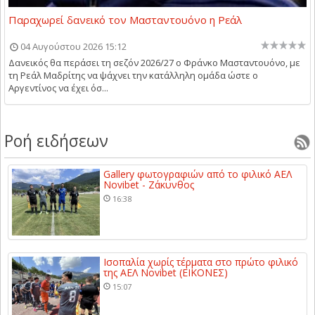
Παραχωρεί δανεικό τον Μασταντουόνο η Ρεάλ
04 Αυγούστου 2026 15:12
Δανεικός θα περάσει τη σεζόν 2026/27 ο Φράνκο Μασταντουόνο, με
τη Ρεάλ Μαδρίτης να ψάχνει την κατάλληλη ομάδα ώστε ο
Αργεντίνος να έχει όσ...
Ροή ειδήσεων
Gallery φωτογραφιών από το φιλικό ΑΕΛ
Novibet - Ζάκυνθος
16:38
Ισοπαλία χωρίς τέρματα στο πρώτο φιλικό
της ΑΕΛ Novibet (ΕΙΚΟΝΕΣ)
15:07