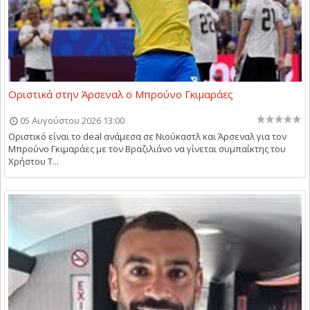
Οριστικά στην Άρσεναλ ο Μπρούνο Γκιμαράες
05 Αυγούστου 2026 13:00
Οριστικό είναι το deal ανάμεσα σε Νιούκαστλ και Άρσεναλ για τον
Μπρούνο Γκιμαράες με τον Βραζιλιάνο να γίνεται συμπαίκτης του
Χρήστου Τ...