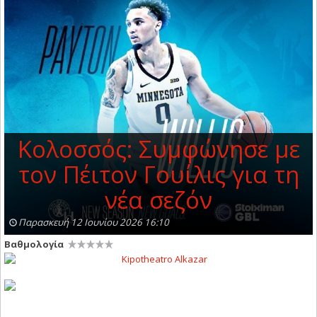
Κολοσσός: Συμφώνησε με
τον Πέιτον Γουίλις για τη
νέα σεζόν
Παρασκευή 12 Ιουνίου 2026 16:10
Βαθμολογία