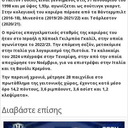
1998 και με ύψος 1,93μ. αγωνίζεται ως σούτινγκ γκαρντ.
Στην κολεγιακή του καριέρα πέρασε από τα Βάντερμπιλτ
(2016-18), Μινεσότα (2019/20-2021/22) και Τσάρλεστον
(2020/21).
Ο πρώτος επαγγελματικός σταθμός της καριέρας του
ήταν στο Ισραήλ η Χάποελ Γκιλμπόα Γκαλίλ, στην οποία
αγωνίστηκε το 2022/23. Την επόμενη σεζόν, μετακόμισε
στην Ιταλία για λογαριασμό της Πιστόια. Το καλοκαίρι
του 2024 υπέγραψε στην Τενερίφη, στην από την οποία
αποχώρησε τον Νοέμβριο, για να επιστρέψει στην Ιταλία
και τη Βανόλι Κρεμόνα.
Την περσινή χρονιά, μέτρησε 28 παιχνίδια στο
πρωτάθλημα της γειτονικής χώρας, έχοντας κατά μέσο
όρο 14,2 πόντους, 3,6 ριμπάουντ, 3,6 ασίστ και 1,2
κλεψίματα».
Διαβάστε επίσης