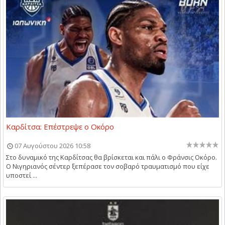
Καρδίτσα: Επέστρεψε ο Οκόρο
07 Αυγούστου 2026 10:58
Στο δυναμικό της Καρδίτσας θα βρίσκεται και πάλι ο Φράνσις Οκόρο.
Ο Νιγηριανός σέντερ ξεπέρασε τον σοβαρό τραυματισμό που είχε
υποστεί ...