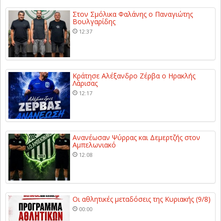
Στον Σμόλικα Φαλάνης ο Παναγιώτης
Βουλγαρίδης
12:37
Κράτησε Αλέξανδρο Ζέρβα ο Ηρακλής
Λάρισας
12:17
Ανανέωσαν Ψύρρας και Δεμερτζής στον
Αμπελωνιακό
12:08
Οι αθλητικές μεταδόσεις της Κυριακής (9/8)
00:00