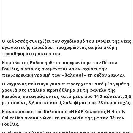
Ο Κολοσσός συνεχίζει τον σχεδιασμό του ενόψει της νέας
αγωνιστικής περιόδου, προχωρώντας σε μία ακόμη
προσθήκη στο ρόστερ του.
Η ομάδα της Ρόδου ήρθε σε συμφωνία με τον Πέιτον
Γουίλις, ο οποίος αναμένεται να ενισχύσει την
περιφερειακή γραμμή των «θαλασσί» τη σεζόν 2026/27.
Ο 28χρονος σούτινγκ γκαρντ προέρχεται από μία γεμάτη
χρονιά στο ιταλικό πρωτάθλημα με τη φανέλα της
Κρεμόνα, καταγράφοντας κατά μέσο όρο 14,2 πόντους, 3,6
ριμπάουντ, 3,6 ασίστ και 1,2 κλεψίματα σε 28 συμμετοχές.
Η ανακοίνωση του Κολοσσού: «Η ΚΑΕ Κολοσσός H Hotels
Collection ανακοινώνει τη συμφωνία της με τον Πέιτον
Γουίλις.
Ο Πέιτον Γουίλις είναι γεννημένος στις 31 Ιανουαρίου του