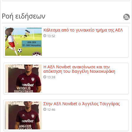
Ροή ειδήσεων
Κάλεσμα από το γυναικείο τμήμα της ΑΕΛ
13:52
Η ΑΕΛ Novibet ανακοίνωσε και την
απόκτηση του Βαγγέλη Νοικοκυράκη
13:38
Στην ΑΕΛ Novibet ο Άγγελος Τσιγγάρας
12:46