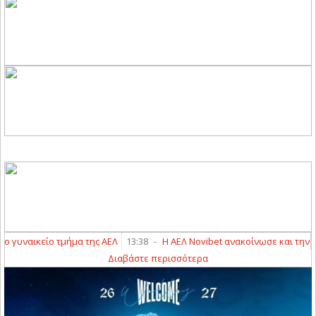
γυναικείο τμήμα της ΑΕΛ
13:38
-
Η ΑΕΛ Novibet ανακοίνωσε και την απ
Διαβάστε περισσότερα