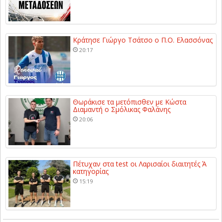
Κράτησε Γιώργο Τσάτσο ο Π.Ο. Ελασσόνας
20:17
Θωράκισε τα μετόπισθεν με Κώστα
Διαμαντή ο Σμόλικας Φαλάνης
20:06
Πέτυχαν στα test οι Λαρισαίοι διαιτητές Ά
κατηγορίας
15:19