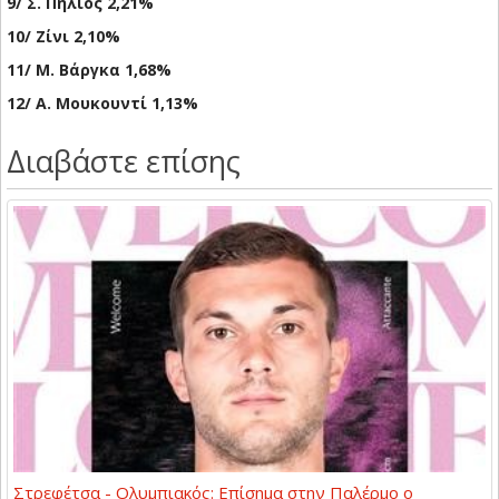
9/ Σ. Πήλιος 2,21%
10/ Ζίνι 2,10%
11/ Μ. Βάργκα 1,68%
12/ Α. Μουκουντί 1,13%
Διαβάστε επίσης
Στρεφέτσα - Ολυμπιακός: Επίσημα στην Παλέρμο ο