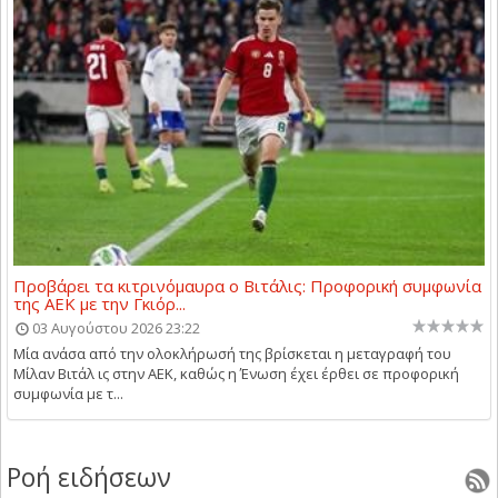
Προβάρει τα κιτρινόμαυρα ο Βιτάλις: Προφορική συμφωνία
της ΑΕΚ με την Γκιόρ...
03 Αυγούστου 2026 23:22
Μία ανάσα από την ολοκλήρωσή της βρίσκεται η μεταγραφή του
Μίλαν Βιτάλ ις στην ΑΕΚ, καθώς η Ένωση έχει έρθει σε προφορική
συμφωνία με τ...
Ροή ειδήσεων