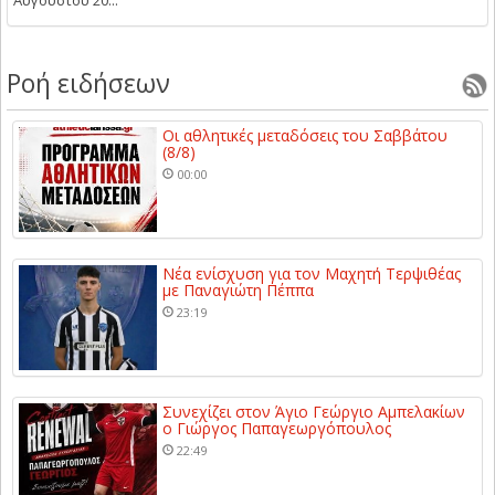
Ροή ειδήσεων
Οι αθλητικές μεταδόσεις του Σαββάτου
(8/8)
00:00
Νέα ενίσχυση για τον Μαχητή Τερψιθέας
με Παναγιώτη Πέππα
23:19
Συνεχίζει στον Άγιο Γεώργιο Αμπελακίων
ο Γιώργος Παπαγεωργόπουλος
22:49