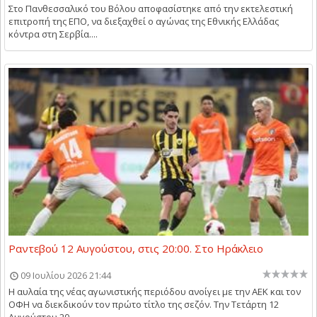
Στο Πανθεσσαλικό του Βόλου αποφασίστηκε από την εκτελεστική
επιτροπή της ΕΠΟ, να διεξαχθεί ο αγώνας της Εθνικής Ελλάδας
κόντρα στη Σερβία....
Ραντεβού 12 Αυγούστου, στις 20:00. Στο Ηράκλειο
09 Ιουλίου 2026 21:44
Η αυλαία της νέας αγωνιστικής περιόδου ανοίγει με την ΑΕΚ και τον
ΟΦΗ να διεκδικούν τον πρώτο τίτλο της σεζόν. Την Τετάρτη 12
Αυγούστου 20...