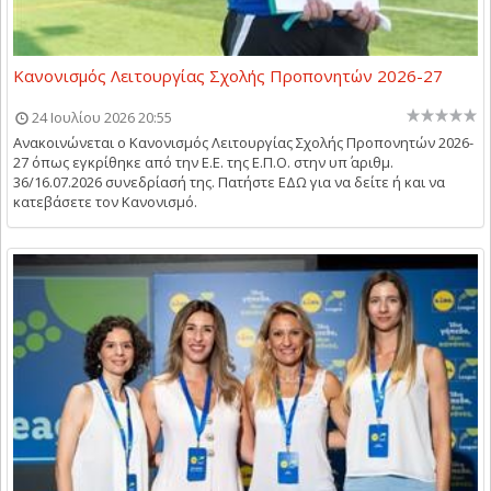
Κανονισμός Λειτουργίας Σχολής Προπονητών 2026-27
24 Ιουλίου 2026 20:55
Ανακοινώνεται ο Κανονισμός Λειτουργίας Σχολής Προπονητών 2026-
27 όπως εγκρίθηκε από την Ε.Ε. της Ε.Π.Ο. στην υπ΄ αριθμ.
36/16.07.2026 συνεδρίασή της. Πατήστε ΕΔΩ για να δείτε ή και να
κατεβάσετε τον Κανονισμό.