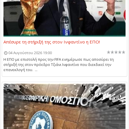
Απέσυρε τη στήριξή της στον Ινφαντίνο η ΕΠΟ!
04 Αυγούστου 2026 19:00
Η ΕΠΟ με επιστολή προς την FIFA ενημέρωσε πως αποσύρει τη
στήριξή της στον πρόεδρο Τζιάνι Ινφαντίνο που διεκδικεί την
επανεκλογή του. ...