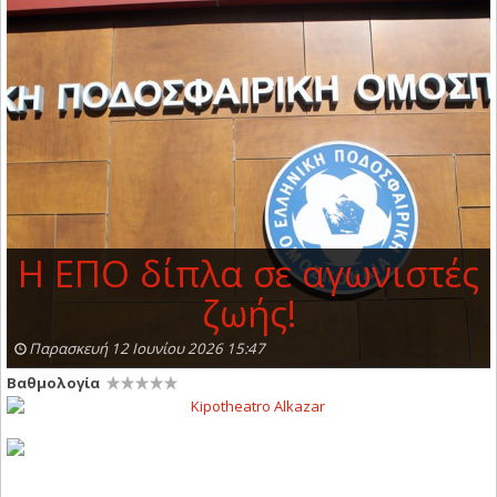
Η ΕΠΟ δίπλα σε αγωνιστές
ζωής!
Παρασκευή 12 Ιουνίου 2026 15:47
Βαθμολογία