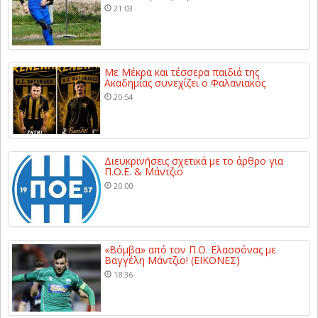
21:03
Με Μέκρα και τέσσερα παιδιά της
Ακαδημίας συνεχίζει ο Φαλανιακός
20:54
Διευκρινήσεις σχετικά με το άρθρο για
Π.Ο.Ε. & Μάντζιο
20:00
«Βόμβα» από τον Π.Ο. Ελασσόνας με
Βαγγέλη Μάντζιο! (ΕΙΚΟΝΕΣ)
18:36