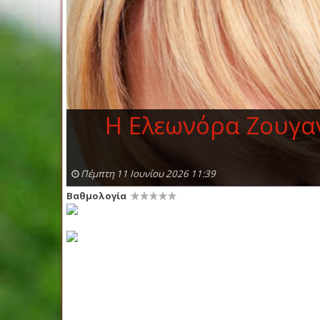
Η Ελεωνόρα Ζουγαν
Πέμπτη 11 Ιουνίου 2026 11:39
Βαθμολογία