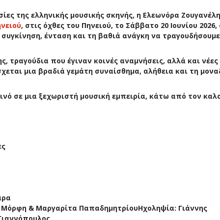
ίες της ελληνικής μουσικής σκηνής, η Ελεωνόρα Ζουγανέλη
νειού
, στις όχθες του Πηνειού, το Σάββατο 20 Ιουνίου 2026,
ς, συγκίνηση, ένταση και τη βαθιά ανάγκη να τραγουδήσουμε
ς, τραγούδια που έγιναν κοινές αναμνήσεις, αλλά και νέες
σχεται μια βραδιά γεμάτη συναίσθημα, αλήθεια και τη μονα
ινό σε μια ξεχωριστή μουσική εμπειρία, κάτω από τον καλ
ες
άρα
 Μόρφη & Μαργαρίτα ΠαπαδημητρίουΗχοληψία: Γιάννης
 Γιαννόπουλος