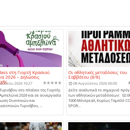
lass στη Γιορτή Κρασιού
Οι αθλητικές μεταδόσεις του
α 2026 – Δηλώσεις
Σαββάτου (8/8)
οχής
ούστου 2026 10:27
08 Αυγούστου 2026 00:00
Τυρνάβου στο πλαίσιο της Γιορτής
Δείτε αναλυτικά το σημερινό πρό
Αμπελώνα 2026 και σε συνεργασία
των αθλητικών μεταδόσεων: 02:0
νωση Οινοποιών και
1000 Μόντρεαλ, Κυρίως Ταμπλό 
ατοποιών Τυρνάβου, ...
SPOR...