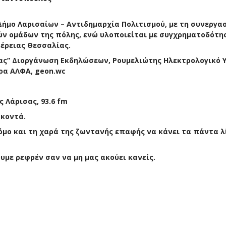
ήμο Λαρισαίων – Αντιδημαρχία Πολιτισμού, με τη συνεργα
ών ομάδων της πόλης, ενώ υλοποιείται με συγχρηματοδότη
έρειας Θεσσαλίας.
ίνας” Διοργάνωση Εκδηλώσεων, Ρουμελιώτης Ηλεκτρολογικό Υ
ρα ΑΛΦΑ, geon.wc
 Λάρισας, 93.6 fm
 κοντά.
όμο και τη χαρά της ζωντανής επαφής να κάνει τα πάντα λ
υμε ρεφρέν σαν να μη μας ακούει κανείς.