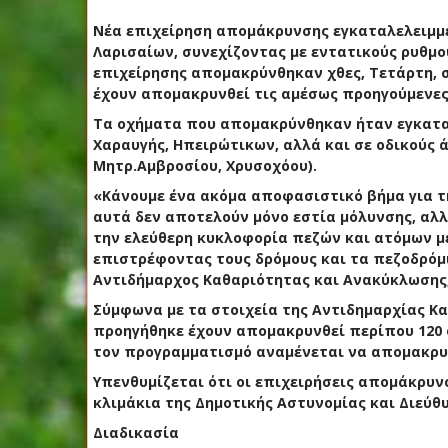
Νέα επιχείρηση απομάκρυνσης εγκαταλελειμμ
Λαρισαίων, συνεχίζοντας με εντατικούς ρυθμ
επιχείρησης απομακρύνθηκαν χθες, Τετάρτη, σ
έχουν απομακρυνθεί τις αμέσως προηγούμενες
Τα οχήματα που απομακρύνθηκαν ήταν εγκαταλ
Χαραυγής, Ηπειρώτικων, αλλά και σε οδικούς 
Μητρ.Αμβροσίου, Χρυσοχόου).
«Κάνουμε ένα ακόμα αποφασιστικό βήμα για τ
αυτά δεν αποτελούν μόνο εστία μόλυνσης, αλ
την ελεύθερη κυκλοφορία πεζών και ατόμων με
επιστρέφοντας τους δρόμους και τα πεζοδρόμι
Αντιδήμαρχος Καθαριότητας και Ανακύκλωσης,
Σύμφωνα με τα στοιχεία της Αντιδημαρχίας Κα
προηγήθηκε έχουν απομακρυνθεί περίπου 120 ο
τον προγραμματισμό αναμένεται να απομακρυ
Υπενθυμίζεται ότι οι επιχειρήσεις απομάκρυ
κλιμάκια της Δημοτικής Αστυνομίας και Διεύθυ
Διαδικασία