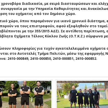
α χρονοβόρα διαδικασία, με σειρά διασταυρώσεων και ελέγ
ε συνεργασία με την Υπηρεσία Καθαριότητας και Ανακύκλωσ
ρση του οχήματος από τον δημόσιο χώρο.
ικό χώρο, όπου παραμένουν για ικανό χρονικό διάστημα, 
μπορούν να τους επιστραφούν, αφού εξοφληθούν στο ταμεί
βλέπονται με την 355/2015 ΑΔΣ). Σε αντίθετη περίπτωση, 
βλητα Οχήματα Τέλους Κύκλου Ζωής (Ο.Τ.Κ.Ζ.) σύμφωνα με
δώσουν πληροφορίες για τυχόν εγκαταλελειμμένα οχήματα 
ται στο Αυτοτελές Τμήμα Πολιτών, μέσω της εφαρμογής No
 2410-000849, 2410-000850, 2410-000851, 2410-000852.