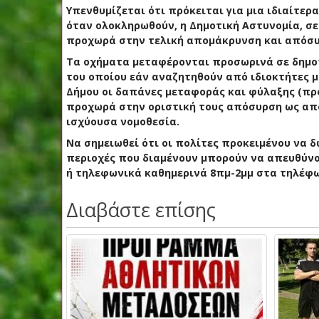
Υπενθυμίζεται ότι πρόκειται για μια ιδιαίτερ
όταν ολοκληρωθούν, η Δημοτική Αστυνομία, σ
προχωρά στην τελική απομάκρυνση και απόσυ
Τα οχήματα μεταφέρονται προσωρινά σε δημοτ
του οποίου εάν αναζητηθούν από ιδιοκτήτες 
Δήμου οι δαπάνες μεταφοράς και φύλαξης (προ
προχωρά στην οριστική τους απόσυρση ως από
ισχύουσα νομοθεσία.
Να σημειωθεί ότι οι πολίτες προκειμένου να 
περιοχές που διαμένουν μπορούν να απευθύνον
ή τηλεφωνικά καθημερινά 8πμ-2μμ στα τηλέφωνα:
Διαβάστε επίσης