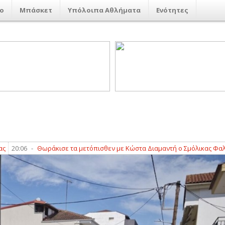
ο
Μπάσκετ
Υπόλοιπα Αθλήματα
Ενότητες
6
-
Θωράκισε τα μετόπισθεν με Κώστα Διαμαντή ο Σμόλικας Φαλάνης