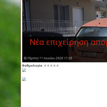
Νέα επιχείρηση απο
Πέμπτη 11 Ιουνίου 2026 11:36
Βαθμολογία