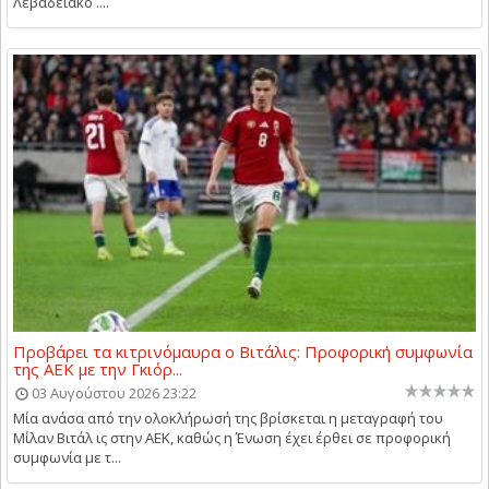
Λεβαδειακό ....
Προβάρει τα κιτρινόμαυρα ο Βιτάλις: Προφορική συμφωνία
της ΑΕΚ με την Γκιόρ...
03 Αυγούστου 2026 23:22
Μία ανάσα από την ολοκλήρωσή της βρίσκεται η μεταγραφή του
Μίλαν Βιτάλ ις στην ΑΕΚ, καθώς η Ένωση έχει έρθει σε προφορική
συμφωνία με τ...