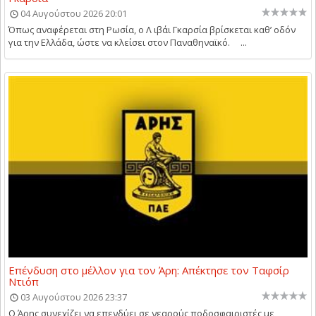
04 Αυγούστου 2026 20:01
Όπως αναφέρεται στη Ρωσία, ο Λ ιβάι Γκαρσία βρίσκεται καθ’ οδόν
για την Ελλάδα, ώστε να κλείσει στον Παναθηναϊκό. ...
Επένδυση στο μέλλον για τον Άρη: Απέκτησε τον Ταφσίρ
Ντιόπ
03 Αυγούστου 2026 23:37
Ο Άρης συνεχίζει να επενδύει σε νεαρούς ποδοσφαιριστές με