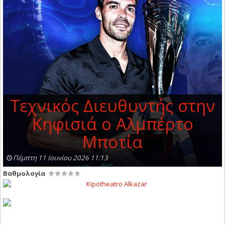
Τεχνικός Διευθυντής στην
Κηφισιά ο Αλμπέρτο
Μποτία
Πέμπτη 11 Ιουνίου 2026 11:13
Βαθμολογία