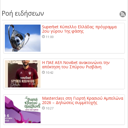
Ροή ειδήσεων
Superbet Κύπελλο Ελλάδας: πρόγραμμα
2ου γύρου 1ης φάσης
11:00
Η ΠΑΕ ΑΕΛ Novibet ανακοινώνει την
απόκτηση του Σπύρου Ρισβάνη
10:42
Masterclass στη Γιορτή Κρασιού Αμπελώνα
2026 – Δηλώσεις συμμετοχής
10:27