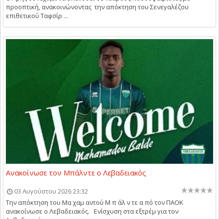
προοπτική, ανακοινώνοντας την απόκτηση του Σενεγαλέζου
επιθετικού Ταφσίρ ...
Ανακοίνωσε τον Μπάλντε ο Λεβαδειακός
03 Αυγούστου 2026 23:32
Την απόκτηση του Μα χαμ αντού Μ π άλ ν τε α πό τον ΠΑΟΚ
ανακοίνωσε ο Λεβαδειακός. Ενίσχυση στα εξτρέμ για τον