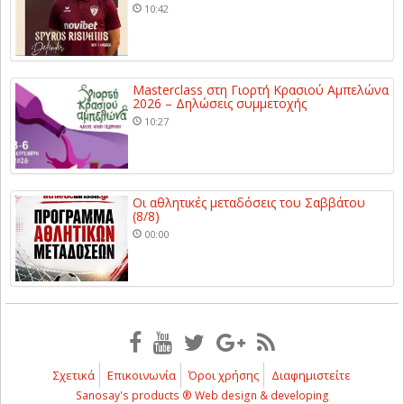
10:42
Masterclass στη Γιορτή Κρασιού Αμπελώνα
2026 – Δηλώσεις συμμετοχής
10:27
Οι αθλητικές μεταδόσεις του Σαββάτου
(8/8)
00:00
Σχετικά
Επικοινωνία
Όροι χρήσης
Διαφημιστείτε
Sanosay's products ® Web design & developing