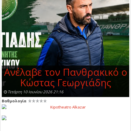
Ανέλαβε τον Πανθρακικό ο
Κώστας Γεωργιάδης
Τετάρτη 10 Ιουνίου 2026 21:16
Βαθμολογία