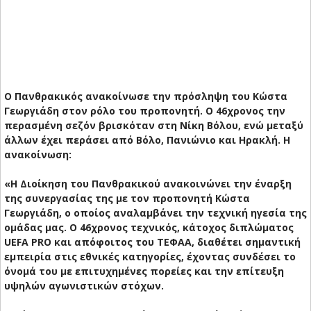
O Πανθρακικός ανακοίνωσε την πρόσληψη του Κώστα
Γεωργιάδη στον ρόλο του προπονητή. Ο 46χρονος την
περασμένη σεζόν βρισκόταν στη Νίκη Βόλου, ενώ μεταξύ
άλλων έχει περάσει από Βόλο, Πανιώνιο και Ηρακλή. H
ανακοίνωση:
«Η Διοίκηση του Πανθρακικού ανακοινώνει την έναρξη
της συνεργασίας της με τον προπονητή Κώστα
Γεωργιάδη, ο οποίος αναλαμβάνει την τεχνική ηγεσία της
ομάδας μας. Ο 46χρονος τεχνικός, κάτοχος διπλώματος
UEFA PRO και απόφοιτος του ΤΕΦΑΑ, διαθέτει σημαντική
εμπειρία στις εθνικές κατηγορίες, έχοντας συνδέσει το
όνομά του με επιτυχημένες πορείες και την επίτευξη
υψηλών αγωνιστικών στόχων.