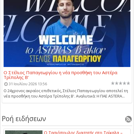
Ο Στέλιος Παπαγεωργίου η νέα προσθήκη του Αστέρα
Τρίπολης Β'
31 Ιουλίου 2026 13:56
Ο 24χρονος ακραίος επιθετικός, Στέλιος Παπαγεωργίου αποτελεί τη
νέα προσθήκη του Αστέρα Τρίπολης Β'. Αναλυτικά: Η ΠΑΕ ASTERA...
Ροή ειδήσεων
Ο Τασιόπουλος διαιτητής στο Τρίκαλα –