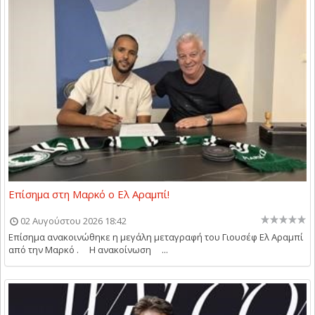
Επίσημα στη Μαρκό ο Ελ Αραμπί!
02 Αυγούστου 2026 18:42
Επίσημα ανακοινώθηκε η μεγάλη μεταγραφή του Γιουσέφ Ελ Αραμπί
από την Μαρκό . Η ανακοίνωση ...