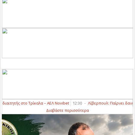
ιτητής στο Τρίκαλα – ΑΕΛ Novibet
12:30
-
Λίβερπουλ: Παίρνει δανεικό
Διαβάστε περισσότερα