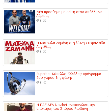
Νέα προσθήκη με Σαΐτη στον Απόλλωνα
Λάρισας
11:37
Η Ματούλα Ζαμάνη στη λίμνη Στεφανιάδα
Αργιθέας
11:30
Superbet Κύπελλο Ελλάδας: πρόγραμμα
2ου γύρου 1ης φάσης
11:00
Η ΠΑΕ ΑΕΛ Novibet ανακοινώνει την
απόκτηση του Σπύρου Ρισβάνη