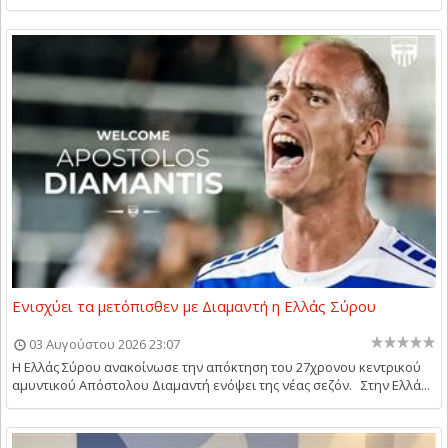
Ενισχύει τα μετόπισθεν με Διαμαντή η Ελλάς Σύρου
03 Αυγούστου 2026 23:07
Η Ελλάς Σύρου ανακοίνωσε την απόκτηση του 27χρονου κεντρικού
αμυντικού Απόστολου Διαμαντή ενόψει της νέας σεζόν. Στην Ελλά...