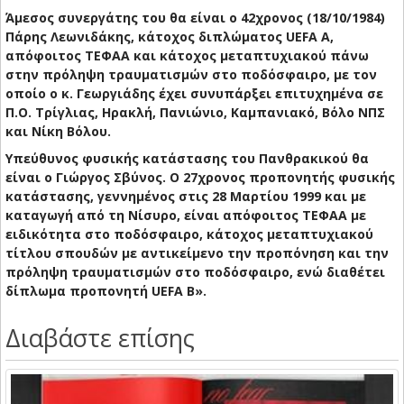
Άμεσος συνεργάτης του θα είναι ο 42χρονος (18/10/1984)
Πάρης Λεωνιδάκης, κάτοχος διπλώματος UEFA A,
απόφοιτος ΤΕΦΑΑ και κάτοχος μεταπτυχιακού πάνω
στην πρόληψη τραυματισμών στο ποδόσφαιρο, με τον
οποίο ο κ. Γεωργιάδης έχει συνυπάρξει επιτυχημένα σε
Π.Ο. Τρίγλιας, Ηρακλή, Πανιώνιο, Καμπανιακό, Βόλο ΝΠΣ
και Νίκη Βόλου.
Υπεύθυνος φυσικής κατάστασης του Πανθρακικού θα
είναι ο Γιώργος Σβύνος. Ο 27χρονος προπονητής φυσικής
κατάστασης, γεννημένος στις 28 Μαρτίου 1999 και με
καταγωγή από τη Νίσυρο, είναι απόφοιτος ΤΕΦΑΑ με
ειδικότητα στο ποδόσφαιρο, κάτοχος μεταπτυχιακού
τίτλου σπουδών με αντικείμενο την προπόνηση και την
πρόληψη τραυματισμών στο ποδόσφαιρο, ενώ διαθέτει
δίπλωμα προπονητή UEFA B».
Διαβάστε επίσης