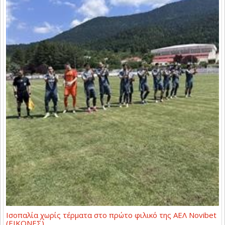
Ισοπαλία χωρίς τέρματα στο πρώτο φιλικό της ΑΕΛ Novibet
(ΕΙΚΟΝΕΣ)