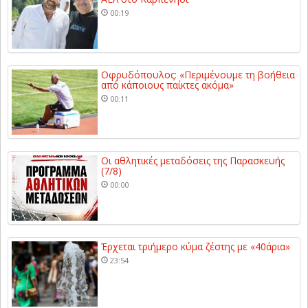
00:19
Οφρυδόπουλος: «Περιμένουμε τη βοήθεια
από κάποιους παίκτες ακόμα»
00:11
Οι αθλητικές μεταδόσεις της Παρασκευής
(7/8)
00:00
Έρχεται τριήμερο κύμα ζέστης με «40άρια»
23:54