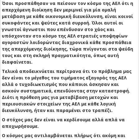
Όσοι προσπάθησαν να πείσουν τον κόσμο της ΑΕΛ ότι η
απερχόμενη διοίκηση δεν μεριμνεί για μία ομαλή
μετάβαση με κάθε οικονομική διευκόλυνση, είναι κοινοί
συκοφάντες και ψεύτες κατά συρροή. Όλοι αυτοί οι
γνωστοί άγνωστοι που επένδυσαν στο χάος και
υπόσχονταν στο κόσμο της ΑΕΛ στρατιές υποψηφίων
αγοραστών λοιδορώντας διαχρονικά κάθε προσπάθεια
της απερχόμενης διοίκησης, τώρα πνίγονται στα ψεύδη
τους και στη σκληρή πραγματικότητα, όπως αυτή
διαφαίνεται.
Τελικά αποδεικνύεται περίτρανα ότι το πρόβλημα μας
δεν είναι το μέγεθος του τιμήματος εξαγοράς της ΑΕΛ
αλλά ο τυχοδιωκτισμός που κάποιοι άσκησαν και
ασκούν συστηματικά, επενδύοντας στην καταστροφή.
Διότι η πρόθεση μας για μεταβίβαση μετοχών και
περιουσιακών στοιχείων της ΑΕΛ με κάθε λογική
διευκόλυνση, ήταν και παραμένει στο τραπέζι.
Ο στόχος μας δεν είναι να κερδίσουμε αλλά απλά να
αποχωρήσουμε.
Ο κόσμος μας αντιλαμβάνεται πλήρως ότι ακόμη και