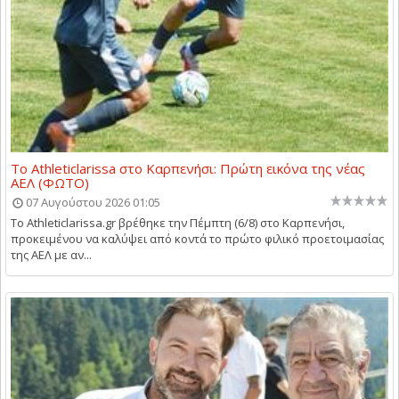
Το Athleticlarissa στο Καρπενήσι: Πρώτη εικόνα της νέας
ΑΕΛ (ΦΩΤΟ)
07 Αυγούστου 2026 01:05
Το Athleticlarissa.gr βρέθηκε την Πέμπτη (6/8) στο Καρπενήσι,
προκειμένου να καλύψει από κοντά το πρώτο φιλικό προετοιμασίας
της ΑΕΛ με αν...