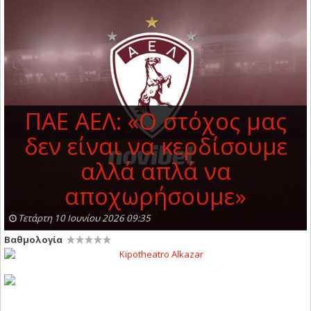
ΠΑΕ ΑΕΛ: «Ο στόχος μας
δεν είναι να κερδίσουμε
αλλά απλά να
αποχωρήσουμε»
Τετάρτη 10 Ιουνίου 2026 09:35
Βαθμολογία