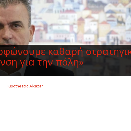
ρφώνουμε καθαρή στρατηγι
νση για την πόλη»