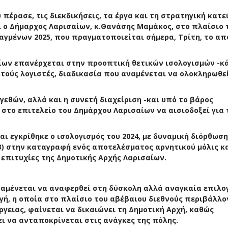
πέρασε, τις διεκδικήσεις, τα έργα και τη στρατηγική κατ
 ο Δήμαρχος Λαρισαίων, κ.Θανάσης Μαμάκος, στο πλαίσιο 
αγμένων 2025, που πραγματοποιείται σήμερα, Τρίτη, το απ
αίων επανέρχεται στην προοπτική θετικών ισολογισμών -κ
τούς λογιστές, διαδικασία που αναμένεται να ολοκληρωθε
εθών, αλλά και η συνετή διαχείριση -και υπό το βάρος
το επιτελείο του Δημάρχου Λαρισαίων να αισιοδοξεί για 
αι εγκρίθηκε ο ισολογισμός του 2024, με δυναμική διόρθωση
023) στην καταγραφή ενός αποτελέσματος αρνητικού μόλις κ
 επιτυχίες της Δημοτικής Αρχής Λαρισαίων.
αμένεται να αναφερθεί στη δύσκολη αλλά αναγκαία επιλογ
ή, η οποία στο πλαίσιο του αβέβαιου διεθνούς περιβάλλο
ργειας, φαίνεται να δικαιώνει τη Δημοτική Αρχή, καθώς
ει να ανταποκρίνεται στις ανάγκες της πόλης.