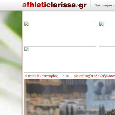
Ποδόσφαιρ
αίοι διαιτητές Ά κατηγορίας
15:16
-
Με επιτυχία ολοκλήρωσαν τα γραπτά 