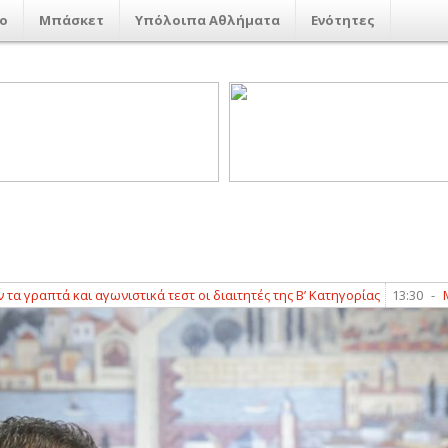
ο
Μπάσκετ
Υπόλοιπα Αθλήματα
Ενότητες
και αγωνιστικά τεστ οι διαιτητές της Β’ Κατηγορίας
13:30
-
Μάντσεστερ