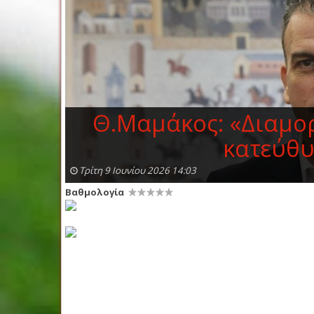
Θ.Μαμάκος: «Διαμο
κατεύθυ
Τρίτη 9 Ιουνίου 2026 14:03
Βαθμολογία