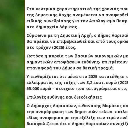
Στα κεντρικά χαρακτηριστικά της χρονιάς που 
της Δημοτικής Αρχής αναμένεται να αναφερθεί
ειδικής συνεδρίασης για τον Απολογισμό Πεπρ
στο Δημαρχείο Λάρισας.
Σύμφωνα με τη Δημοτική Αρχή, ο Δήμος Λαρισ
θα πρέπει να επιβεβαιωθεί και από τους ορκω
στο τρέχον (2026) έτος.
Ωστόσο η πορεία των βασικών οικονομικών μεγ
σημαντικών αποφάσεων ευθύνης- επιτρέπουν σ
επαναφορά του Δήμου σε θετική τροχιά.
Υπενθυμίζεται ότι μέσα στο 2025 κατατέθηκε κ
ελλείμματος της τάξης των 3,2 εκατ. ευρώ (2
55.000 ευρώ – στοιχείο που καταγράφεται στις
Επιλογές ευθύνης και διεκδικήσεις
Ο Δήμαρχος Λαρισαίων, κ.Θανάσης Μαμάκος αν
την αναμόρφωση των δημοτικών τελών -επιλογ
ιδίως αναφορικά με την εξέλιξη των τιμών ενέ
διασφαλίζεται ότι ο Δήμος Λαρισαίων συνεχίζ