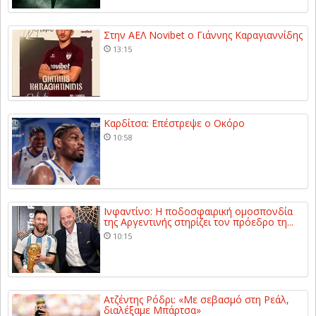
Στην ΑΕΛ Novibet ο Γιάννης Καραγιαννίδης
13:15
Καρδίτσα: Επέστρεψε ο Οκόρο
10:58
Ινφαντίνο: Η ποδοσφαιρική ομοσπονδία
της Αργεντινής στηρίζει τον πρόεδρο τη...
10:15
Ατζέντης Ρόδρι: «Με σεβασμό στη Ρεάλ,
διαλέξαμε Μπάρτσα»