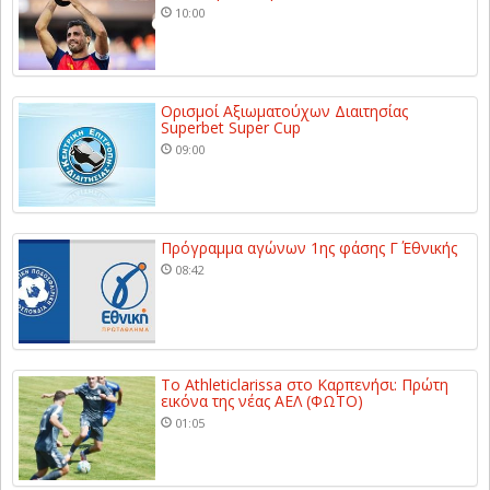
10:00
Ορισμοί Αξιωματούχων Διαιτησίας
Superbet Super Cup
09:00
Πρόγραμμα αγώνων 1ης φάσης Γ΄ Εθνικής
08:42
Το Athleticlarissa στο Καρπενήσι: Πρώτη
εικόνα της νέας ΑΕΛ (ΦΩΤΟ)
01:05