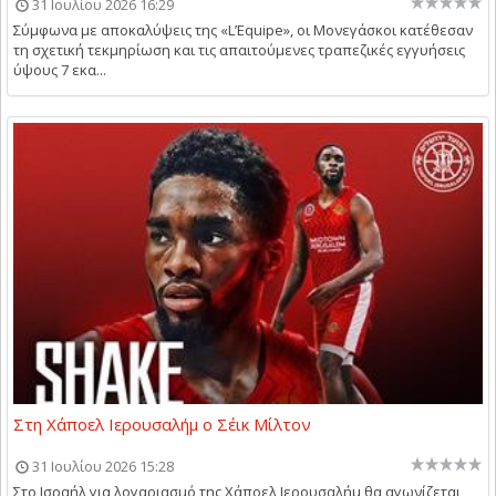
31 Ιουλίου 2026 16:29
Σύμφωνα με αποκαλύψεις της «L’Equipe», οι Μονεγάσκοι κατέθεσαν
τη σχετική τεκμηρίωση και τις απαιτούμενες τραπεζικές εγγυήσεις
ύψους 7 εκα...
Στη Χάποελ Ιερουσαλήμ ο Σέικ Μίλτον
31 Ιουλίου 2026 15:28
Στο Ισραήλ για λογαριασμό της Χάποελ Ιερουσαλήμ θα αγωνίζεται