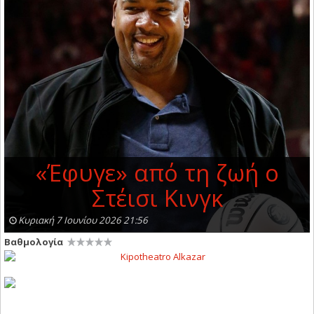
«Έφυγε» από τη ζωή ο
Στέισι Κινγκ
Κυριακή 7 Ιουνίου 2026 21:56
Βαθμολογία