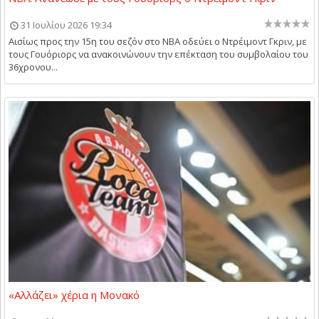
31 Ιουλίου 2026 19:34
Αισίως προς την 15η του σεζόν στο NBA οδεύει ο Ντρέιμοντ Γκριν, με
τους Γουόριορς να ανακοινώνουν την επέκταση του συμβολαίου του
36χρονου...
«Αλλάζει» χέρια η Μονακό