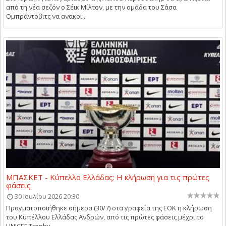
από τη νέα σεζόν ο Σέικ Μίλτον, με την ομάδα του Σάσα
Ομπράντοβιτς να ανακοι...
ΜΠΑΣΚΕΤ - Κύπελλο Ελλάδας: Η κλήρωση για τις πρώτες
φάσεις
30 Ιουλίου 2026 20:30
Πραγματοποιήθηκε σήμερα (30/7) στα γραφεία της ΕΟΚ η κλήρωση
του Κυπέλλου Ελλάδας Ανδρών, από τις πρώτες φάσεις μέχρι το