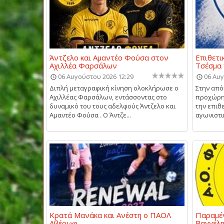
Άντζελο και Αμαντέο Φούσα στον
Επιθετι
Αχιλλέα Φαρσάλων
Τσέσμα 
06 Αυγούστου 2026 12:29
06 Αυγ
Διπλή μεταγραφική κίνηση ολοκλήρωσε ο
Στην από
Αχιλλέας Φαρσάλων, εντάσσοντας στο
προχώρησ
δυναμικό του τους αδελφούς Άντζελο και
την επιθ
Αμαντέο Φούσα . Ο Άντζε...
αγωνιστικ
Κρατά Μανάκα και Ανέστη ο ΠΑΟΛ
Παραμέν
Αβέρωφ
Βαγγέλ