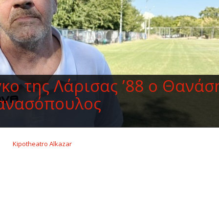
κο της Λάρισας ’88 ο Θανάσ
ανασόπουλος