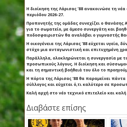
Η διοίκηση της Λάρισας ’88 ανακοινώσε τη νέα
περιόδου 2026-27.
Προπονητής της ομάδας συνεχίζει ο Θανάσης 
για το σωματείο, με άμεσο συνεργάτη και βο
ποδοσφαιριστών θα αναλάβει ο γυμναστής Βασ
Η οικογένεια της Λάρισας ’88 εύχεται υγεία, δ
στόχο μια ανταγωνιστική και επιτυχημένη χρο
Παράλληλα, ολοκληρώνεται η συνεργασία με τ
προσωπικούς λόγους. Η διοίκηση και σύσσωμος
και τη σημαντική βοήθειά του όλο το προηγού
Η πόρτα της Λάρισας ’88 θα παραμείνει πάντα 
σύλλογος και εύχεται ό,τι καλύτερο σε προσω
Καλή αρχή στο νέο τεχνικό επιτελείο και καλ
Διαβάστε επίσης