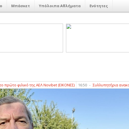
ο
Μπάσκετ
Υπόλοιπα Αθλήματα
Ενότητες
ο φιλικό της ΑΕΛ Novibet (ΕΙΚΟΝΕΣ)
16:50
-
Συλλυπητήρια ανακοίνωση