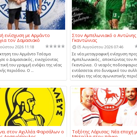
κή ενίσχυση με Αρμάντο
Στον Αμπελωνιακό ο Αντώνης
για τον Δαμασιακό
Γκαντώνιας
ούστου 2026 11:18
05 Αυγούστου 2026 07:46
κτηση του Αρμάντο Τσέσμα
Σε νέα μεταγραφική ενίσχυση πρ
ε ο Δαμασιακός , ενισχύοντας
Αμπελωνιακός , αποκτώντας τον 
ετική του γραμμή ενόψει της νέας
Γκαντώνια . Ο νεαρός ποδοσφαιρι
ής περιόδου. Ο ...
εντάσσεται στο δυναμικό του συλ
ενόψει της νέας αγωνιστικής περ
ει στον Αχιλλέα Φαρσάλων ο
Τοξότης Λάρισας: Νέα εποχή 
ης Αρσενόπουλος
Μητούλα στον πάγκο