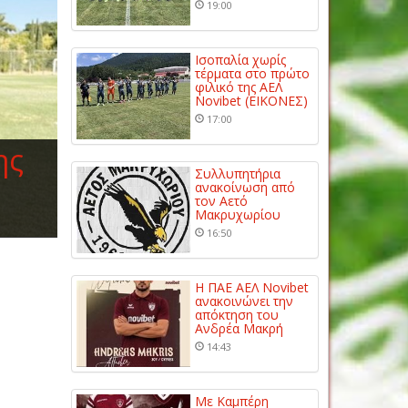
19:00
Ισοπαλία χωρίς
τέρματα στο πρώτο
φιλικό της ΑΕΛ
Novibet (ΕΙΚΟΝΕΣ)
17:00
ης
Συλλυπητήρια
ανακοίνωση από
τον Αετό
Μακρυχωρίου
16:50
Η ΠΑΕ ΑΕΛ Novibet
ανακοινώνει την
απόκτηση του
Ανδρέα Μακρή
14:43
Με Καμπέρη