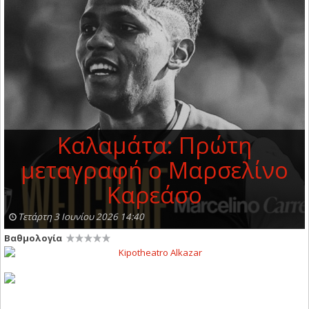
Καλαμάτα: Πρώτη
μεταγραφή o Μαρσελίνο
Καρεάσο
Τετάρτη 3 Ιουνίου 2026 14:40
Βαθμολογία