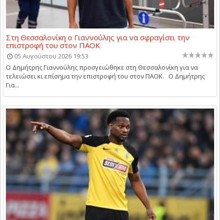
Στη Θεσσαλονίκη ο Γιαννούλης για να σφραγίσει την
επιστροφή του στον ΠΑΟΚ
05 Αυγούστου 2026 19:53
Ο Δημήτρης Γιαννούλης προσγειώθηκε στη Θεσσαλονίκη για να
τελειώσει κι επίσημα την επιστροφή του στον ΠΑΟΚ. Ο Δημήτρης
Για...