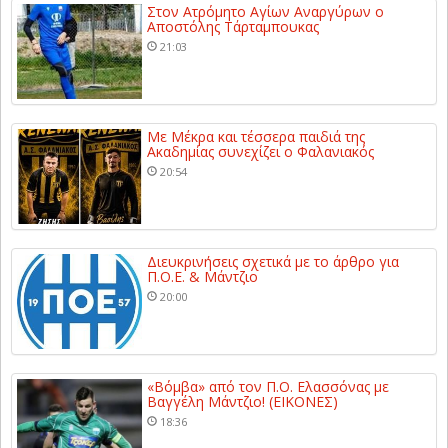
Στον Ατρόμητο Αγίων Αναργύρων ο
Αποστόλης Τάρταμπουκας
21:03
Με Μέκρα και τέσσερα παιδιά της
Ακαδημίας συνεχίζει ο Φαλανιακός
20:54
Διευκρινήσεις σχετικά με το άρθρο για
Π.Ο.Ε. & Μάντζιο
20:00
«Βόμβα» από τον Π.Ο. Ελασσόνας με
Βαγγέλη Μάντζιο! (ΕΙΚΟΝΕΣ)
18:36