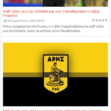
Καθ’ οδόν για την Ελλάδα και τον Παναθηναϊκό ο Λιβάι
Γκαρσία
04 Αυγούστου 2026 20:01
Όπως αναφέρεται στη Ρωσία, ο Λ ιβάι Γκαρσία βρίσκεται καθ’ οδόν
για την Ελλάδα, ώστε να κλείσει στον Παναθηναϊκό. ...
Επένδυση στο μέλλον για τον Άρη: Απέκτησε τον Ταφσίρ