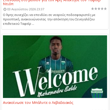
Ντιόπ
03 Αυγούστου 2026 23:37
Ο Άρης συνεχίζει να επενδύει σε νεαρούς ποδοσφαιριστές με
προοπτική, ανακοινώνοντας την απόκτηση του Σενεγαλέζου
επιθετικού Ταφσίρ ...
Ανακοίνωσε τον Μπάλντε ο Λεβαδειακός