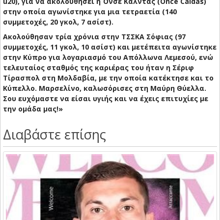
u20), για να ακολουθήσει η Όνσε Κάλντας (Once Caldas)
στην οποία αγωνίστηκε για μια τετραετία (140
συμμετοχές, 20 γκολ, 7 ασίστ).
Ακολούθησαν τρία χρόνια στην ΤΣΣΚΑ Σόφιας (97
συμμετοχές, 11 γκολ, 10 ασίστ) και μετέπειτα αγωνίστηκε
στην Κύπρο για λογαριασμό του Απόλλωνα Λεμεσού, ενώ
τελευταίος σταθμός της καριέρας του ήταν η Σέριφ
Τίρασπολ στη Μολδαβία, με την οποία κατέκτησε και το
Κύπελλο. Μαρσελίνο, καλωσόρισες στη Μαύρη Θύελλα.
Σου ευχόμαστε να είσαι υγιής και να έχεις επιτυχίες με
την ομάδα μας!»
Διαβάστε επίσης