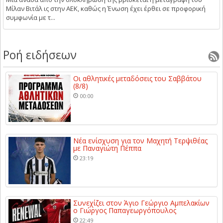
Μίλαν Βιτάλ ις στην ΑΕΚ, καθώς η Ένωση έχει έρθει σε προφορική
συμφωνία με τ...
Ροή ειδήσεων
Οι αθλητικές μεταδόσεις του Σαββάτου
(8/8)
00:00
Νέα ενίσχυση για τον Μαχητή Τερψιθέας
με Παναγιώτη Πέππα
23:19
Συνεχίζει στον Άγιο Γεώργιο Αμπελακίων
ο Γιώργος Παπαγεωργόπουλος
22:49