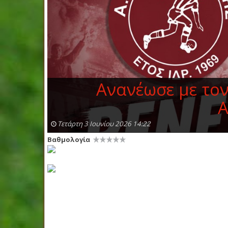
Ανανέωσε με τον
Α
Τετάρτη 3 Ιουνίου 2026 14:22
Βαθμολογία