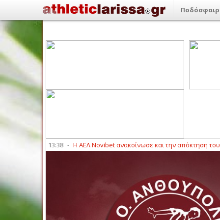
Ποδόσφαιρ
ης ΑΕΛ
13:38
-
Η ΑΕΛ Novibet ανακοίνωσε και την απόκτηση του Βαγγέ