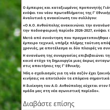
Ο έμπειρος και καταξιωμένος προπονητής Γιά
ενόψει του νέου πρωταθλήματος της Γ’ Εθνικής
Αναλυτικά η ανακοίνωση του συλλόγου:
«Ο Α.Ο. Ανθούπολης ανακοινώνει την ανανέωσ
την ποδοσφαιρική περίοδο 2026-2027, ενόψει τ
Μετά από συνάντηση που πραγματοποιήθηκε α
έμπειρο τεχνικό, υπήρξε πλήρης ταύτιση απόψ
χρονιάς, με αποτέλεσμα οι δύο πλευρές να συν
Η ανανέωση της συνεργασίας επιβεβαιώνει την
κοινό στόχο τη δημιουργία μιας άκρως ανταγ
στις απαιτήσεις της Γ’ Εθνικής.
Ήδη ο σχεδιασμός για τη νέα σεζόν έχει ξεκιν
κινήσεις να αποτελούν τα επόμενα σημαντικά 
Η διοίκηση του Α.Ο. Ανθούπολης εύχεται στον 
ομάδα μας στη νέα αγωνιστική περίοδο».
Διαβάστε επίσης