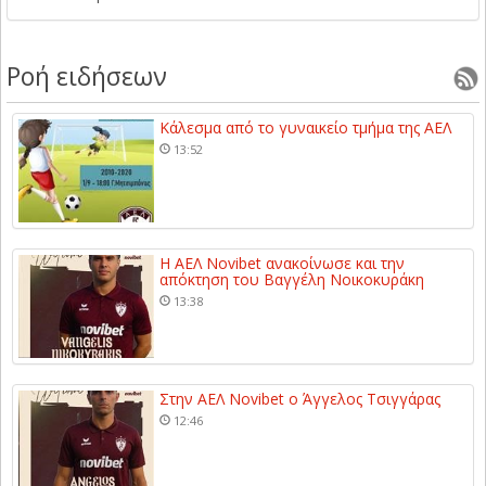
Ροή ειδήσεων
Κάλεσμα από το γυναικείο τμήμα της ΑΕΛ
13:52
Η ΑΕΛ Novibet ανακοίνωσε και την
απόκτηση του Βαγγέλη Νοικοκυράκη
13:38
Στην ΑΕΛ Novibet ο Άγγελος Τσιγγάρας
12:46