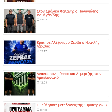
Στον Σμόλικα Φαλάνης ο Παναγιώτης
Βουλγαρίδης
12:37
Κράτησε Αλέξανδρο Ζέρβα ο Ηρακλής
Λάρισας
12:17
Ανανέωσαν Ψύρρας και Δεμερτζής στον
Αμπελωνιακό
12:08
Οι αθλητικές μεταδόσεις της Κυριακής (9/8)
00:00