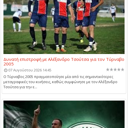
Δυνατή επιστροφή με Αλέξανδρο Τσούτσα για τον Τύρναβο
2005
07 Αυγούστου 2026 14:45
Ο Τύρναβος 2005 πραγματοποίησε μία από τις σημαντικότερες
μεταγραφικές του κινήσεις, καθώς συμφώνησε με τον Αλέξανδρο
Τσούτσα για την ε...