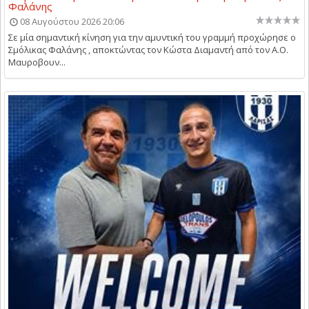
Φαλάνης
08 Αυγούστου 2026 20:06
Σε μία σημαντική κίνηση για την αμυντική του γραμμή προχώρησε ο
Σμόλικας Φαλάνης , αποκτώντας τον Κώστα Διαμαντή από τον Α.Ο.
Μαυροβουν...