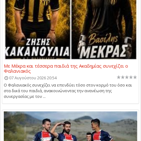
Με Μέκρα και τέσσερα παιδιά της Ακαδημίας συνεχίζει ο
Φαλανιακός
07 Αυγούστου 2026 20:54
Ο Φαλανιακός συνεχίζει να επενδύει τόσο στον κορμό του όσο και
στα δικά του παιδιά, ανακοινώνοντας την ανανέωση της
συνεργασίας με τον ...