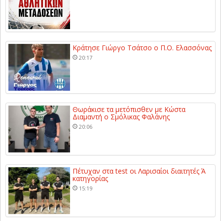
Κράτησε Γιώργο Τσάτσο ο Π.Ο. Ελασσόνας
20:17
Θωράκισε τα μετόπισθεν με Κώστα
Διαμαντή ο Σμόλικας Φαλάνης
20:06
Πέτυχαν στα test οι Λαρισαίοι διαιτητές Ά
κατηγορίας
15:19