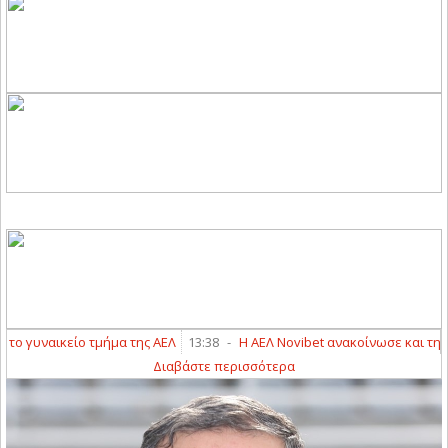
γυναικείο τμήμα της ΑΕΛ
13:38
-
Η ΑΕΛ Novibet ανακοίνωσε και την απ
Διαβάστε περισσότερα