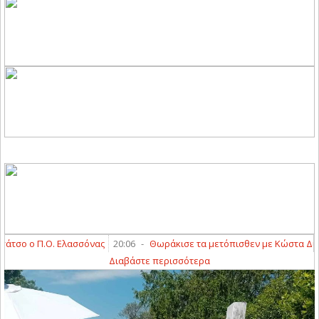
ο ο Π.Ο. Ελασσόνας
20:06
-
Θωράκισε τα μετόπισθεν με Κώστα Διαμαν
Διαβάστε περισσότερα