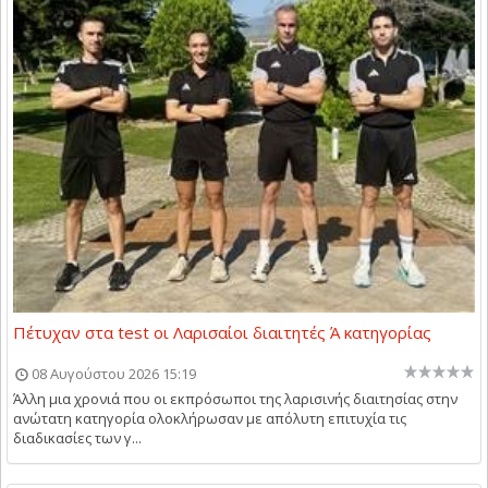
Πέτυχαν στα test οι Λαρισαίοι διαιτητές Ά κατηγορίας
08 Αυγούστου 2026 15:19
Άλλη μια χρονιά που οι εκπρόσωποι της λαρισινής διαιτησίας στην
ανώτατη κατηγορία ολοκλήρωσαν με απόλυτη επιτυχία τις
διαδικασίες των γ...