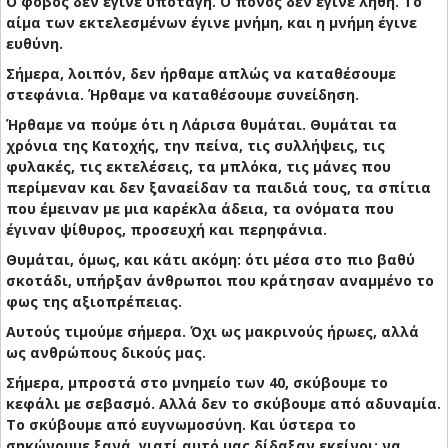
Ο φόβος δεν έγινε υποταγή. Ο πόνος δεν έγινε λήθη. Το
αίμα των εκτελεσμένων έγινε μνήμη, και η μνήμη έγινε
ευθύνη.
Σήμερα, λοιπόν, δεν ήρθαμε απλώς να καταθέσουμε
στεφάνια. Ήρθαμε να καταθέσουμε συνείδηση.
Ήρθαμε να πούμε ότι η Λάρισα θυμάται. Θυμάται τα
χρόνια της Κατοχής, την πείνα, τις συλλήψεις, τις
φυλακές, τις εκτελέσεις, τα μπλόκα, τις μάνες που
περίμεναν και δεν ξαναείδαν τα παιδιά τους, τα σπίτια
που έμειναν με μια καρέκλα άδεια, τα ονόματα που
έγιναν ψίθυρος, προσευχή και περηφάνια.
Θυμάται, όμως, και κάτι ακόμη: ότι μέσα στο πιο βαθύ
σκοτάδι, υπήρξαν άνθρωποι που κράτησαν αναμμένο το
φως της αξιοπρέπειας.
Αυτούς τιμούμε σήμερα. Όχι ως μακρινούς ήρωες, αλλά
ως ανθρώπους δικούς μας.
Σήμερα, μπροστά στο μνημείο των 40, σκύβουμε το
κεφάλι με σεβασμό. Αλλά δεν το σκύβουμε από αδυναμία.
Το σκύβουμε από ευγνωμοσύνη. Και ύστερα το
σηκώνουμε ξανά, γιατί αυτό μας δίδαξαν εκείνοι: να