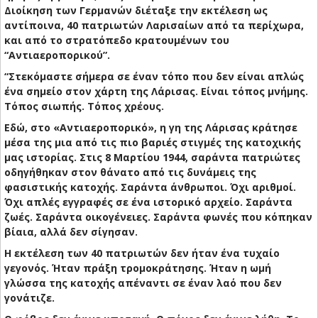
Διοίκηση των Γερμανών διέταξε την εκτέλεση ως
αντίποινα, 40 πατριωτών Λαρισαίων από τα περίχωρα,
και από το στρατόπεδο κρατουμένων του
“Αντιαεροπορικού”.
“Στεκόμαστε σήμερα σε έναν τόπο που δεν είναι απλώς
ένα σημείο στον χάρτη της Λάρισας. Είναι τόπος μνήμης.
Τόπος σιωπής. Τόπος χρέους.
Εδώ, στο «Αντιαεροπορικό», η γη της Λάρισας κράτησε
μέσα της μια από τις πιο βαριές στιγμές της κατοχικής
μας ιστορίας. Στις 8 Μαρτίου 1944, σαράντα πατριώτες
οδηγήθηκαν στον θάνατο από τις δυνάμεις της
φασιστικής κατοχής. Σαράντα άνθρωποι. Όχι αριθμοί.
Όχι απλές εγγραφές σε ένα ιστορικό αρχείο. Σαράντα
ζωές. Σαράντα οικογένειες. Σαράντα φωνές που κόπηκαν
βίαια, αλλά δεν σίγησαν.
Η εκτέλεση των 40 πατριωτών δεν ήταν ένα τυχαίο
γεγονός. Ήταν πράξη τρομοκράτησης. Ήταν η ωμή
γλώσσα της κατοχής απέναντι σε έναν λαό που δεν
γονάτιζε.