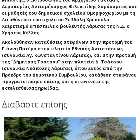
Αεροπορίας Αντισμήναρχος Φιλιππίδης Χαράλαμπος και
οι μαθητές του δημοτικού σχολείου Ομορφοχωρίου με τη
Διευθύντρια του σχολείου Σεβδάλη Χρυσούλα.
Χαιρετισμό απέστειλε ο βουλευτής Λάρισας της Ν.Δ. κ.
Χρήστος Κέλλας.
Ακολούθησαν καταθέσεις στεφάνων στην προτομή του
Γιάννη Πατέρα στην πλατεία Εθνικής Αντιστάσεως
(συνοικία Αγ. Κωνσταντίνου Λάρισας), και στην προτομή
της “Δήμητρας Τσάτσου” στην πλατεία Δ. Τσάτσου
(συνοικία Νεάπολης Λάρισας), όπου εκτός από την
Πρόεδρο του Δημοτικού Συμβουλίου, κατάθεση στεφάνου
πραγματοποίησε επίσης και η οικογένεια της
εκτελεσθείσας ηρωίδας.
Διαβάστε επίσης