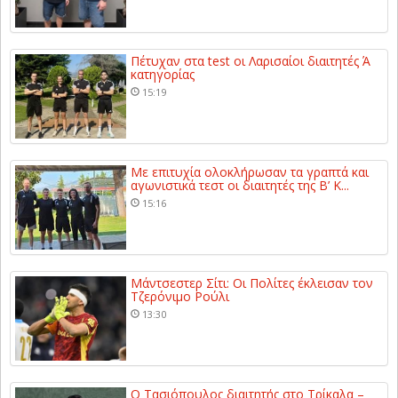
Πέτυχαν στα test οι Λαρισαίοι διαιτητές Ά
κατηγορίας
15:19
Με επιτυχία ολοκλήρωσαν τα γραπτά και
αγωνιστικά τεστ οι διαιτητές της Β’ Κ...
15:16
Μάντσεστερ Σίτι: Οι Πολίτες έκλεισαν τον
Τζερόνιμο Ρούλι
13:30
Ο Τασιόπουλος διαιτητής στο Τρίκαλα –