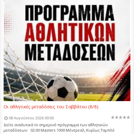
Οι αθλητικές μεταδόσεις του Σαββάτου (8/8)
08 Αυγούστου 2026 00:00
Δείτε αναλυτικά το σημερινό πρόγραμμα των αθλητικών
μεταδόσεων: 02:00 Masters 1000 Μόντρεαλ, Κυρίως Ταμπλό