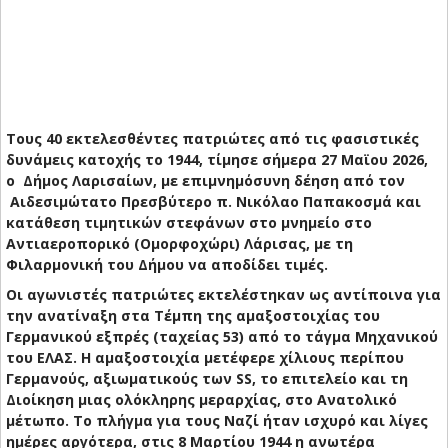
Τους 40 εκτελεσθέντες πατριώτες από τις φασιστικές
δυνάμεις κατοχής το 1944, τίμησε σήμερα 27 Μαϊου 2026,
ο Δήμος Λαρισαίων, με επιμνημόσυνη δέηση από τον
Αιδεσιμώτατο Πρεσβύτερο π. Νικόλαο Παπακοσμά και
κατάθεση τιμητικών στεφάνων στο μνημείο στο
Αντιαεροπορικό (Ομορφοχώρι) Λάρισας, με τη
Φιλαρμονική του Δήμου να αποδίδει τιμές.
Οι αγωνιστές πατριώτες εκτελέστηκαν ως αντίποινα για
την ανατίναξη στα Τέμπη της αμαξοστοιχίας του
Γερμανικού εξπρές (ταχείας 53) από το τάγμα Μηχανικού
του ΕΛΑΣ. Η αμαξοστοιχία μετέφερε χίλιους περίπου
Γερμανούς, αξιωματικούς των SS, το επιτελείο και τη
Διοίκηση μιας ολόκληρης μεραρχίας, στο Ανατολικό
μέτωπο. Το πλήγμα για τους Ναζί ήταν ισχυρό και λίγες
ημέρες αργότερα, στις 8 Μαρτίου 1944 η ανωτέρα