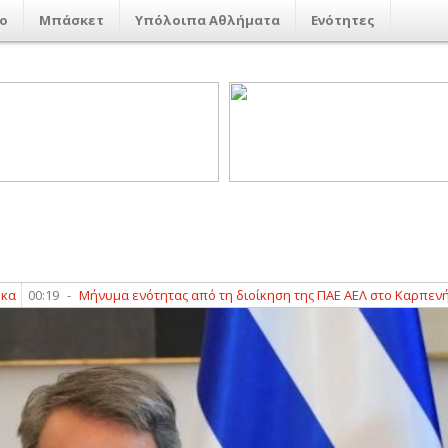
ο
Μπάσκετ
Υπόλοιπα Αθλήματα
Ενότητες
:19
-
Μήνυμα ενότητας από τη διοίκηση της ΠΑΕ ΑΕΛ στο Καρπενήσι
00