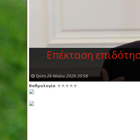
Επέκταση επιδότηση
Τρίτη 26 Μαΐου 2026 20:58
Βαθμολογία