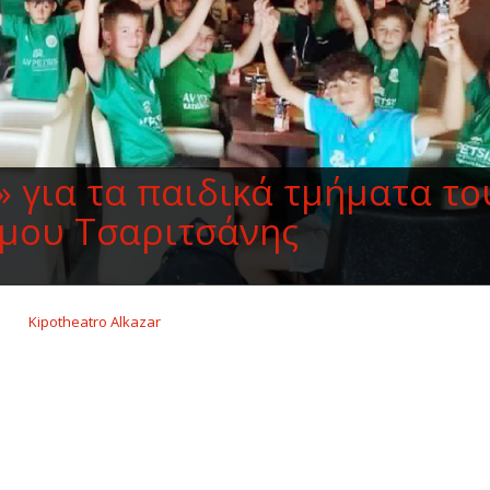
» για τα παιδικά τμήματα το
μου Τσαριτσάνης