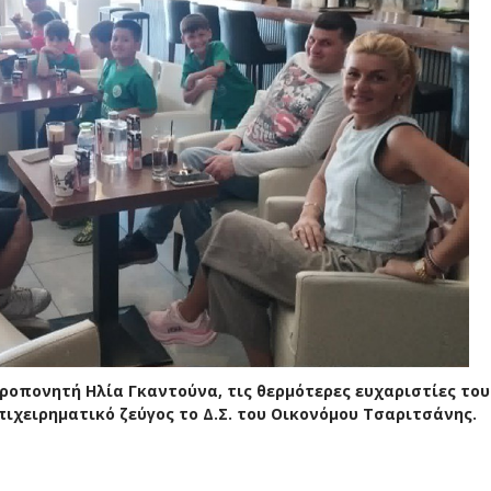
προπονητή Ηλία Γκαντούνα, τις θερμότερες ευχαριστίες του
ιχειρηματικό ζεύγος το Δ.Σ. του Οικονόμου Τσαριτσάνης.