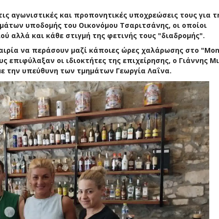
ις αγωνιστικές και προπονητικές υποχρεώσεις τους για τ
μάτων υποδομής του Οικονόμου Τσαριτσάνης, οι οποίοι
ύ αλλά και κάθε στιγμή της φετινής τους "διαδρομής".
αιρία να περάσουν μαζί κάποιες ώρες χαλάρωσης στο "Μon
 επιφύλαξαν οι ιδιοκτήτες της επιχείρησης, ο Γιάννης Μ
με την υπεύθυνη των τμημάτων Γεωργία Λαΐνα.