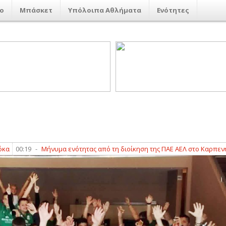
ο
Μπάσκετ
Υπόλοιπα Αθλήματα
Ενότητες
Μήνυμα ενότητας από τη διοίκηση της ΠΑΕ ΑΕΛ στο Καρπενήσι
00:11
-