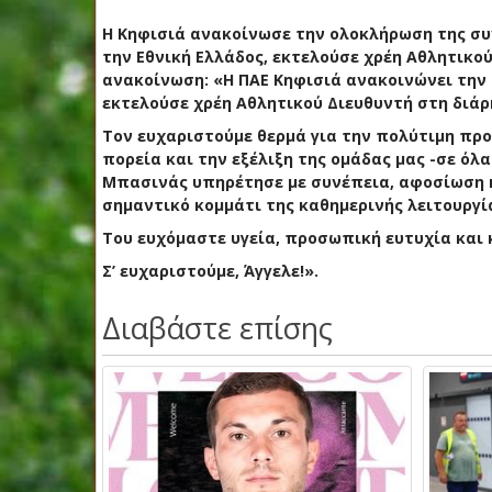
Η Κηφισιά ανακοίνωσε την ολοκλήρωση της συν
την Εθνική Ελλάδος, εκτελούσε χρέη Αθλητικο
ανακοίνωση: «Η ΠΑΕ Κηφισιά ανακοινώνει την 
εκτελούσε χρέη Αθλητικού Διευθυντή στη διάρ
Τον ευχαριστούμε θερμά για την πολύτιμη πρ
πορεία και την εξέλιξη της ομάδας μας -σε όλα
Μπασινάς υπηρέτησε με συνέπεια, αφοσίωση κ
σημαντικό κομμάτι της καθημερινής λειτουργί
Του ευχόμαστε υγεία, προσωπική ευτυχία και 
Σ’ ευχαριστούμε, Άγγελε!».
Διαβάστε επίσης