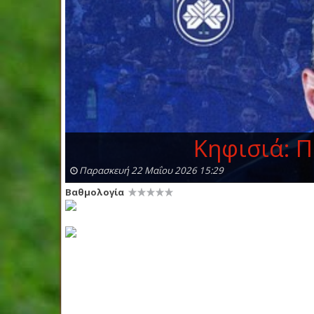
Κηφισιά: 
Παρασκευή 22 Μαΐου 2026 15:29
Βαθμολογία