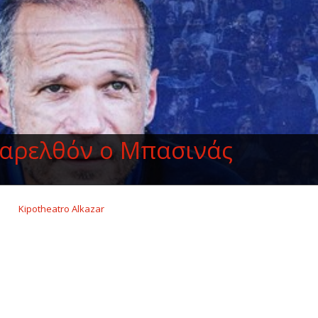
Παρελθόν ο Μπασινάς