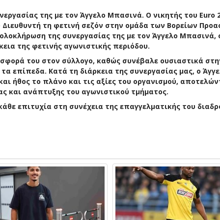
εργασίας της με τον Άγγελο Μπασινά. Ο νικητής του Euro 2
ύ Διευθυντή τη φετινή σεζόν στην ομάδα των Βορείων Προα
ολοκλήρωση της συνεργασίας της με τον Άγγελο Μπασινά, 
κεια της φετινής αγωνιστικής περιόδου.
οσφορά του στον σύλλογο, καθώς συνέβαλε ουσιαστικά στη
 τα επίπεδα. Κατά τη διάρκεια της συνεργασίας μας, ο Άγγ
αι ήθος το πλάνο και τις αξίες του οργανισμού, αποτελών
ας και ανάπτυξης του αγωνιστικού τμήματος.
κάθε επιτυχία στη συνέχεια της επαγγελματικής του διαδρ