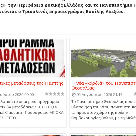
», την Περιφέρεια Δυτικής Ελλάδας και το Πανεπιστήμιο 
ντόνισε ο Τρικαλινός δημοσιογράφος Βασίλης Αλεξίου.
τικές μεταδόσεις της Πέμπτης
Η νέα «καρδιά» του Πανεπιστ
Θεσσαλίας
ούστου 2026 00:00
05 Αυγούστου 2026 21:17
αλυτικά το σημερινό πρόγραμμα
Το Πανεπιστήμιο Θεσσαλίας προω
τικών μεταδόσεων: 01:00 Liga
υλοποίηση του νέου πανεπιστημι
nal Clausura - Ποδόσφαιρο ΜΠΟΚΑ
campus στον χώρο της πρώην
 - ΕΣΤΟ...
Βαμβακουργίας Βόλου, με τη Μελέτ