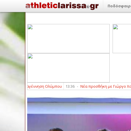
Ποδόσφαιρ
αι η Αναγέννηση Ολύμπου
13:36
-
Νέα προσθήκη με Γιώργο Χατζή για