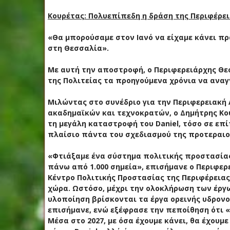
Κουρέτας: Πολυεπίπεδη η δράση της Περιφέρεια
«Θα μπορούσαμε στον Ιανό να είχαμε κάνει πρ
στη Θεσσαλία».
Με αυτή την αποστροφή, ο Περιφερειάρχης Θε
της Πολιτείας τα προηγούμενα χρόνια να αναγ
Μιλώντας στο συνέδριο για την Περιφερειακή
ακαδημαϊκών και τεχνοκρατών, ο Δημήτρης Κο
τη μεγάλη καταστροφή του Daniel, τόσο σε ε
πλαίσιο πάντα του σχεδιασμού της προτεραιο
«Φτιάξαμε ένα σύστημα πολιτικής προστασία
πάνω από 1.000 σημεία», επισήμανε ο Περιφερ
Κέντρο Πολιτικής Προστασίας της Περιφέρειας
χώρα. Ωστόσο, μέχρι την ολοκλήρωση των έργ
υλοποίηση βρίσκονται τα έργα ορεινής υδρονο
επισήμανε, ενώ εξέφρασε την πεποίθηση ότι «
Μέσα στο 2027, με όσα έχουμε κάνει, θα έχουμ