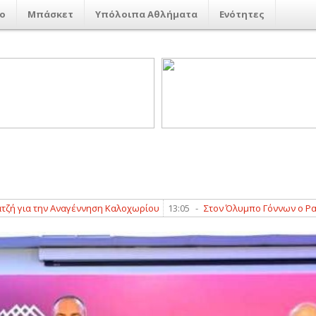
ο
Μπάσκετ
Υπόλοιπα Αθλήματα
Ενότητες
 την Αναγέννηση Καλοχωρίου
13:05
-
Στον Όλυμπο Γόννων ο Ραφαήλ 