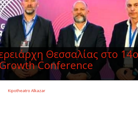
ρειάρχη Θεσσαλίας στο 14
 Growth Conference