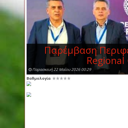
Παρέμβαση Περιφε
Regional
Παρασκευή 22 Μαΐου 2026 00:29
Βαθμολογία