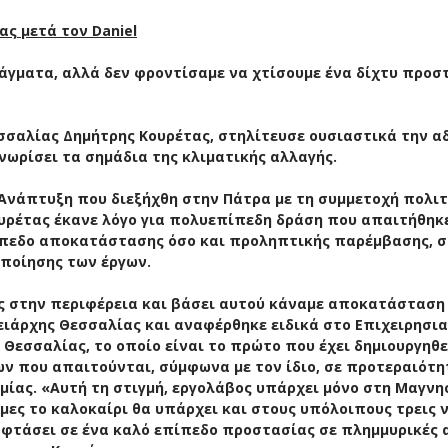
ς μετά τον Daniel
άγματα, αλλά δεν φροντίσαμε να χτίσουμε ένα δίχτυ προσ
σσαλίας Δημήτρης Κουρέτας, στηλίτευσε ουσιαστικά την α
νωρίσει τα σημάδια της κλιματικής αλλαγής.
 Ανάπτυξη που διεξήχθη στην Πάτρα με τη συμμετοχή πολιτ
υρέτας έκανε λόγο για πολυεπίπεδη δράση που απαιτήθηκ
πίπεδο αποκατάστασης όσο και προληπτικής παρέμβασης, 
ποίησης των έργων.
ς στην περιφέρεια και βάσει αυτού κάναμε αποκατάσταση
ειάρχης Θεσσαλίας και αναφέρθηκε ειδικά στο Επιχειρησι
 Θεσσαλίας, το οποίο είναι το πρώτο που έχει δημιουργηθε
ων που απαιτούνται, σύμφωνα με τον ίδιο, σε προτεραιότ
μίας. «Αυτή τη στιγμή, εργολάβος υπάρχει μόνο στη Μαγνη
μες το καλοκαίρι θα υπάρχει και στους υπόλοιπους τρεις 
ε φτάσει σε ένα καλό επίπεδο προστασίας σε πλημμυρικές α