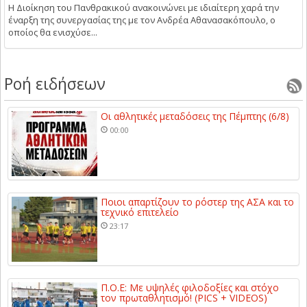
Η Διοίκηση του Πανθρακικού ανακοινώνει με ιδιαίτερη χαρά την
έναρξη της συνεργασίας της με τον Ανδρέα Αθανασακόπουλο, ο
οποίος θα ενισχύσε...
Ροή ειδήσεων
Οι αθλητικές μεταδόσεις της Πέμπτης (6/8)
00:00
Ποιοι απαρτίζουν το ρόστερ της ΑΣΑ και το
τεχνικό επιτελείο
23:17
Π.Ο.Ε: Με υψηλές φιλοδοξίες και στόχο
τον πρωταθλητισμό! (PICS + VIDEOS)