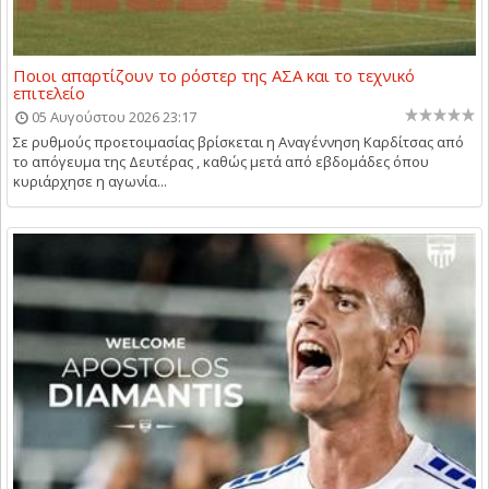
Ποιοι απαρτίζουν το ρόστερ της ΑΣΑ και το τεχνικό
επιτελείο
05 Αυγούστου 2026 23:17
Σε ρυθμούς προετοιμασίας βρίσκεται η Αναγέννηση Καρδίτσας από
το απόγευμα της Δευτέρας , καθώς μετά από εβδομάδες όπου
κυριάρχησε η αγωνία...