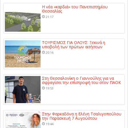
Η νέα «καρδιά» του Πανεπιστημίου
Θεσσαλίας
21:17
ΤΟΥΡΙΣΜΟΣ ΓΙΑ ΟΛΟΥΣ: Ξεκινά η
υποβολή των πρώτων αιτήσεων
20:16
Στη Θεσσαλονίκη ο Γιαννούλης για να
σφραγίσει την επιστροφή του στον ΠΑΟΚ
19:53
Στην Φαρκαδόνα η Ελένη Τσαλιγοπούλου
την Παρασκευή 7 Αυγούστου
19:44