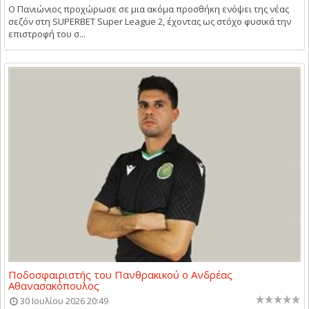
Ο Πανιώνιος προχώρωσε σε μια ακόμα προσθήκη ενόψει της νέας
σεζόν στη SUPERBET Super League 2, έχοντας ως στόχο φυσικά την
επιστροφή του σ...
Ποδοσφαιριστής του Πανθρακικού ο Ανδρέας
Αθανασακόπουλος
30 Ιουλίου 2026 20:49