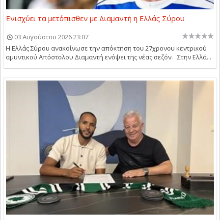
Ενισχύει τα μετόπισθεν με Διαμαντή η Ελλάς Σύρου
03 Αυγούστου 2026 23:07
Η Ελλάς Σύρου ανακοίνωσε την απόκτηση του 27χρονου κεντρικού
αμυντικού Απόστολου Διαμαντή ενόψει της νέας σεζόν. Στην Ελλά...