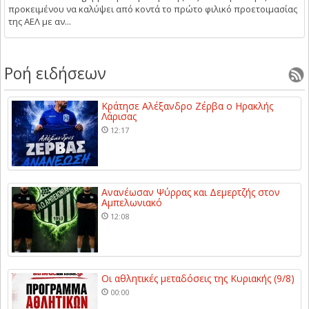
προκειμένου να καλύψει από κοντά το πρώτο φιλικό προετοιμασίας
της ΑΕΛ με αν...
Ροή ειδήσεων
Κράτησε Αλέξανδρο Ζέρβα ο Ηρακλής
Λάρισας
12:17
Ανανέωσαν Ψύρρας και Δεμερτζής στον
Αμπελωνιακό
12:08
Οι αθλητικές μεταδόσεις της Κυριακής (9/8)
00:00