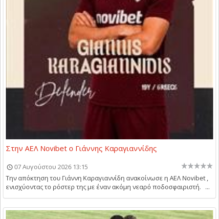
Στην ΑΕΛ Novibet ο Γιάννης Καραγιαννίδης
07 Αυγούστου 2026 13:15
Την απόκτηση του Γιάννη Καραγιαννίδη ανακοίνωσε η ΑΕΛ Novibet ,
ενισχύοντας το ρόστερ της με έναν ακόμη νεαρό ποδοσφαιριστή. ...