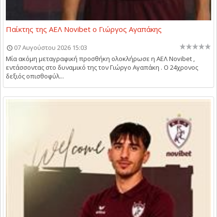
Παίκτης της ΑΕΛ Novibet ο Γιώργος Αγαπάκης
07 Αυγούστου 2026 15:03
Μία ακόμη μεταγραφική προσθήκη ολοκλήρωσε η ΑΕΛ Novibet ,
εντάσσοντας στο δυναμικό της τον Γιώργο Αγαπάκη . Ο 24χρονος
δεξιός οπισθοφύλ...