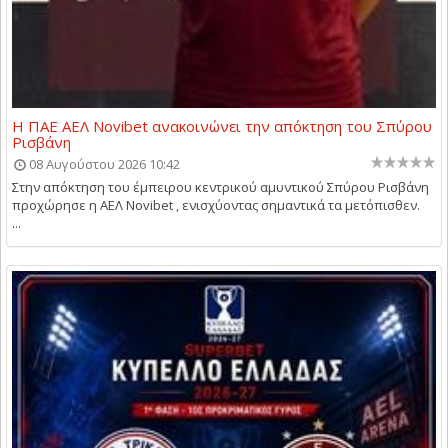
Η ΠΑΕ ΑΕΛ Novibet ανακοινώνει την απόκτηση του Σπύρου
Ρισβάνη
08 Αυγούστου 2026 10:42
Στην απόκτηση του έμπειρου κεντρικού αμυντικού Σπύρου Ρισβάνη
προχώρησε η ΑΕΛ Novibet , ενισχύοντας σημαντικά τα μετόπισθεν.
...