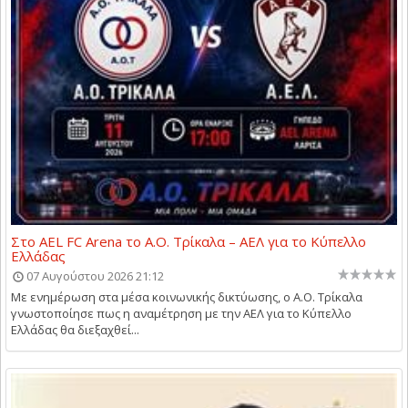
Στο AEL FC Arena το Α.Ο. Τρίκαλα – ΑΕΛ για το Κύπελλο
Ελλάδας
07 Αυγούστου 2026 21:12
Με ενημέρωση στα μέσα κοινωνικής δικτύωσης, ο Α.Ο. Τρίκαλα
γνωστοποίησε πως η αναμέτρηση με την ΑΕΛ για το Κύπελλο
Ελλάδας θα διεξαχθεί...