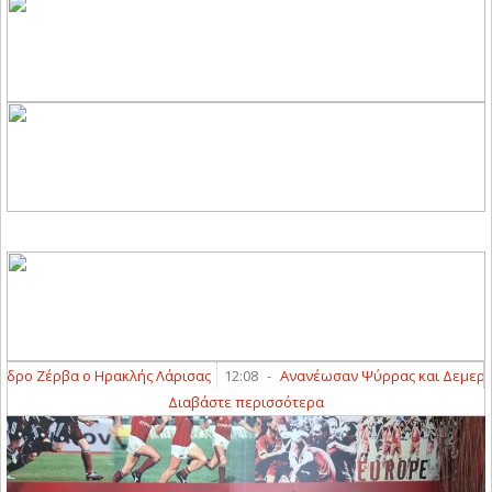
 Ζέρβα ο Ηρακλής Λάρισας
12:08
-
Ανανέωσαν Ψύρρας και Δεμερτζής 
Διαβάστε περισσότερα