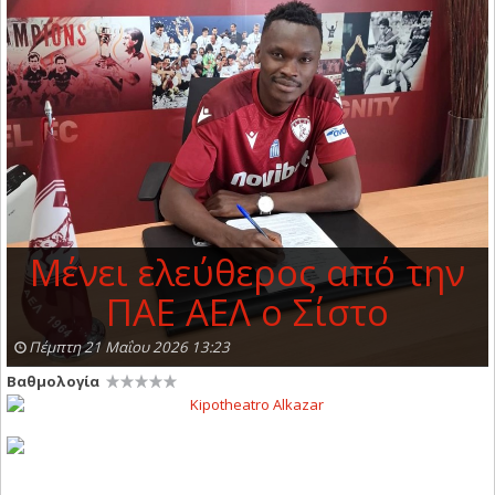
Μένει ελεύθερος από την
ΠΑΕ ΑΕΛ o Σίστο
Πέμπτη 21 Μαΐου 2026 13:23
Βαθμολογία