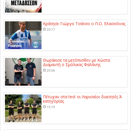
Κράτησε Γιώργο Τσάτσο ο Π.Ο. Ελασσόνας
20:17
Θωράκισε τα μετόπισθεν με Κώστα
Διαμαντή ο Σμόλικας Φαλάνης
20:06
Πέτυχαν στα test οι Λαρισαίοι διαιτητές Ά
κατηγορίας
15:19