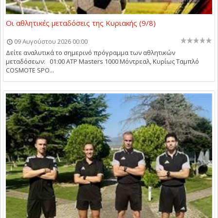
Οι αθλητικές μεταδόσεις της Κυριακής (9/8)
09 Αυγούστου 2026 00:00
Δείτε αναλυτικά το σημερινό πρόγραμμα των αθλητικών
μεταδόσεων: 01:00 ATP Masters 1000 Μόντρεαλ, Κυρίως Ταμπλό
COSMOTE SPO...