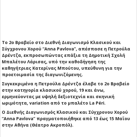
Tο 2ο Βραβείο στο Διεθνή Διαγωνισμό Κλασικού και
Σύγχρονου Χορού “Anna Pavlova”, απέσπασε η Πετρούλα
Δρέντζα, εκπροσωπώντας επάξια τη Δημοτική Σχολή
Μπαλέτου Λάρισας, υπό την καθοδήγηση της
καθηγήτριας Κατερίνας Μπούτου, υπεύθυνη για την
προετοιμασία της διαγωνιζόμενης.
Συγκεκριμένα η Πετρούλα Δρέντζα έλαβε το 2ο Βραβείο
στην κατηγορία κλασικού χορού, 19 και άνω,
ερμηνεύοντας με υψηλή δεξιοτεχνία και σκηνική
ωριμότητα, variation από το μπαλέτο La Péri.
Ο Διεθνής Διαγωνισμός Κλασικού και Σύγχρονου Χορού
“Anna Pavlova” πραγματοποιήθηκε από 13 έως 15 Μαΐου
στην Αθήνα (Θέατρο Ακροπόλ).