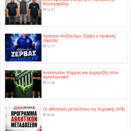
Βουλγαρίδης
12:37
Κράτησε Αλέξανδρο Ζέρβα ο Ηρακλής
Λάρισας
12:17
Ανανέωσαν Ψύρρας και Δεμερτζής στον
Αμπελωνιακό
12:08
Οι αθλητικές μεταδόσεις της Κυριακής (9/8)
00:00