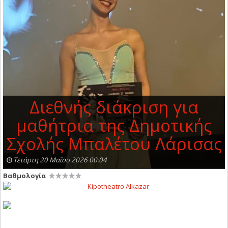
Διεθνής διάκριση για
μαθήτρια της Δημοτικής
Σχολής Μπαλέτου Λάρισας
Τετάρτη 20 Μαΐου 2026 00:04
Βαθμολογία