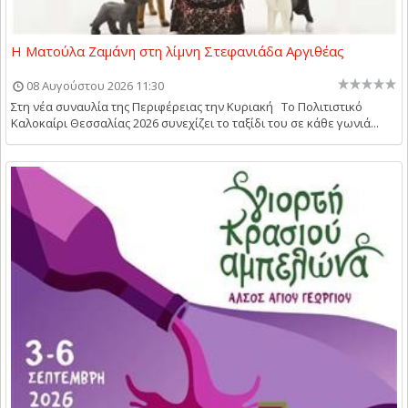
Η Ματούλα Ζαμάνη στη λίμνη Στεφανιάδα Αργιθέας
08 Αυγούστου 2026 11:30
Στη νέα συναυλία της Περιφέρειας την Κυριακή Το Πολιτιστικό
Καλοκαίρι Θεσσαλίας 2026 συνεχίζει το ταξίδι του σε κάθε γωνιά...