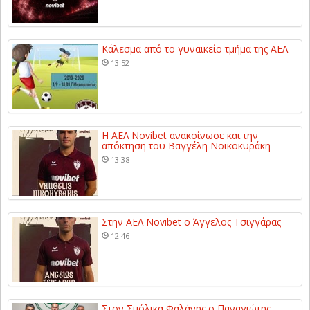
Κάλεσμα από το γυναικείο τμήμα της ΑΕΛ
13:52
Η ΑΕΛ Novibet ανακοίνωσε και την
απόκτηση του Βαγγέλη Νοικοκυράκη
13:38
Στην ΑΕΛ Novibet ο Άγγελος Τσιγγάρας
12:46
Στον Σμόλικα Φαλάνης ο Παναγιώτης