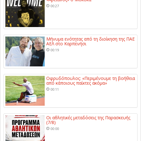
00:27
Μήνυμα ενότητας από τη διοίκηση της ΠΑΕ
ΑΕΛ στο Καρπενήσι
00:19
Οφρυδόπουλος: «Περιμένουμε τη βοήθεια
από κάποιους παίκτες ακόμα»
00:11
Οι αθλητικές μεταδόσεις της Παρασκευής
(7/8)
00:00