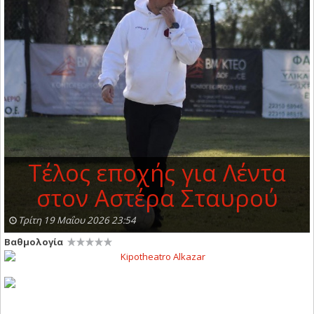
Τέλος εποχής για Λέντα
στον Αστέρα Σταυρού
Τρίτη 19 Μαΐου 2026 23:54
Βαθμολογία