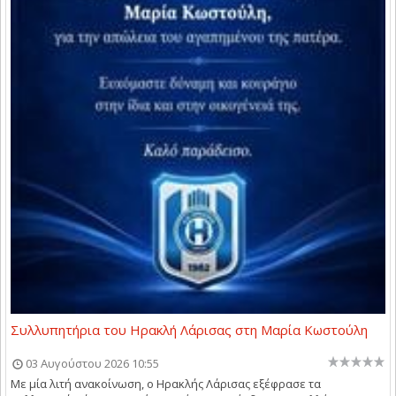
Συλλυπητήρια του Ηρακλή Λάρισας στη Μαρία Κωστούλη
03 Αυγούστου 2026 10:55
Με μία λιτή ανακοίνωση, ο Ηρακλής Λάρισας εξέφρασε τα