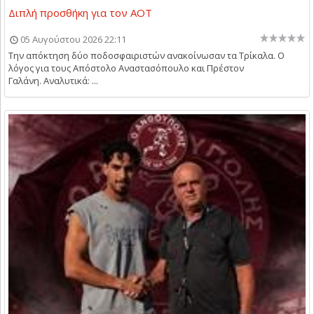
Διπλή προσθήκη για τον ΑΟΤ
05 Αυγούστου 2026 22:11
Την απόκτηση δύο ποδοσφαιριστών ανακοίνωσαν τα Τρίκαλα. Ο
λόγος για τους Απόστολο Αναστασόπουλο και Πρέστον
Γαλάνη. Αναλυτικά: ...