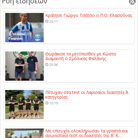
Ροή ειδήσεων
Κράτησε Γιώργο Τσάτσο ο Π.Ο. Ελασσόνας
20:17
Θωράκισε τα μετόπισθεν με Κώστα
Διαμαντή ο Σμόλικας Φαλάνης
20:06
Πέτυχαν στα test οι Λαρισαίοι διαιτητές Ά
κατηγορίας
15:19
Με επιτυχία ολοκλήρωσαν τα γραπτά και
αγωνιστικά τεστ οι διαιτητές της Β’ Κ...