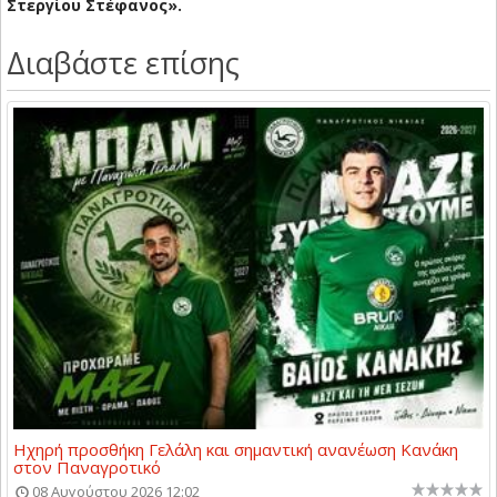
​Στεργίου Στέφανος».
Διαβάστε επίσης
Ηχηρή προσθήκη Γελάλη και σημαντική ανανέωση Κανάκη
στον Παναγροτικό
08 Αυγούστου 2026 12:02