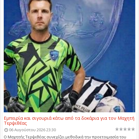
Εμπειρία και σιγουριά κάτω από τα δοκάρια για τον Μαχητή
Τερψιθέας
06 Αυγούστου 2026 23:30
Ο Μαχητής Τερψιθέας συνεχίζει μεθοδικά την προετοιμασία του