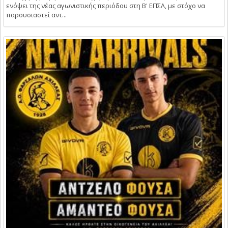
ενόψει της νέας αγωνιστικής περιόδου στη Β' ΕΠΣΛ, με στόχο να
παρουσιαστεί αντ...