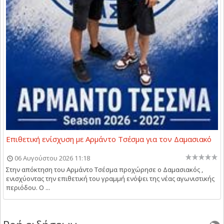
Επιθετική ενίσχυση με Αρμάντο Τσέσμα για τον Δαμασιακό
06 Αυγούστου 2026 11:18
Στην απόκτηση του Αρμάντο Τσέσμα προχώρησε ο Δαμασιακός ,
ενισχύοντας την επιθετική του γραμμή ενόψει της νέας αγωνιστικής
περιόδου. Ο ...