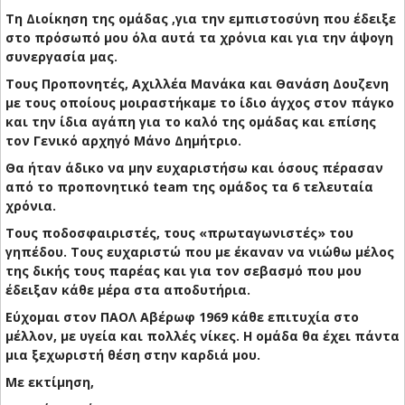
​Τη Διοίκηση της ομάδας ,για την εμπιστοσύνη που έδειξε
στο πρόσωπό μου όλα αυτά τα χρόνια και για την άψογη
συνεργασία μας.
​Τους Προπονητές, Αχιλλέα Μανάκα και Θανάση Δουζενη
με τους οποίους μοιραστήκαμε το ίδιο άγχος στον πάγκο
και την ίδια αγάπη για το καλό της ομάδας και επίσης
τον Γενικό αρχηγό Μάνο Δημήτριο.
Θα ήταν άδικο να μην ευχαριστήσω και όσους πέρασαν
από το προπονητικό team της ομάδος τα 6 τελευταία
χρόνια.
​Τους ποδοσφαιριστές, τους «πρωταγωνιστές» του
γηπέδου. Τους ευχαριστώ που με έκαναν να νιώθω μέλος
της δικής τους παρέας και για τον σεβασμό που μου
έδειξαν κάθε μέρα στα αποδυτήρια.
​Εύχομαι στον ΠΑΟΛ Αβέρωφ 1969 κάθε επιτυχία στο
μέλλον, με υγεία και πολλές νίκες. Η ομάδα θα έχει πάντα
μια ξεχωριστή θέση στην καρδιά μου.
​Με εκτίμηση,