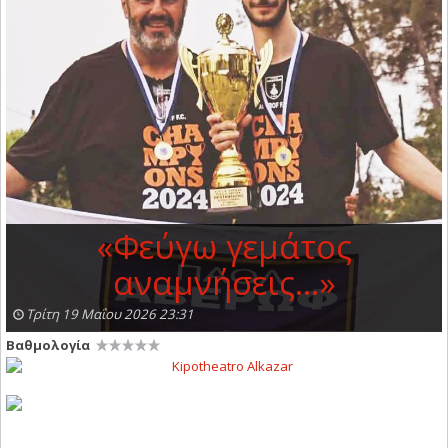
«Φεύγω γεμάτος
αναμνήσεις...»
Τρίτη 19 Μαΐου 2026 23:31
Βαθμολογία