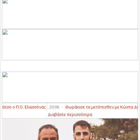
ο ο Π.Ο. Ελασσόνας
20:06
-
Θωράκισε τα μετόπισθεν με Κώστα Διαμαν
Διαβάστε περισσότερα