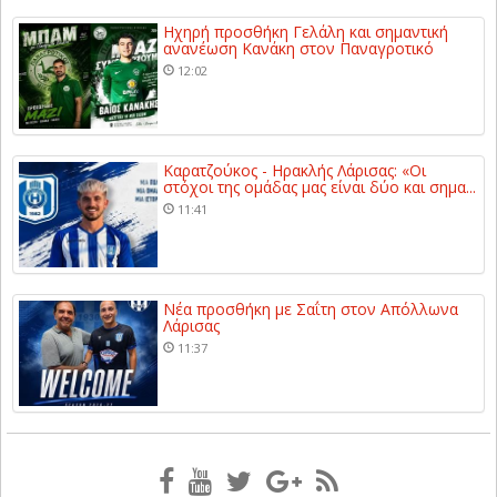
Ηχηρή προσθήκη Γελάλη και σημαντική
ανανέωση Κανάκη στον Παναγροτικό
12:02
Καρατζούκος - Ηρακλής Λάρισας: «Οι
στόχοι της ομάδας μας είναι δύο και σημα...
11:41
Νέα προσθήκη με Σαΐτη στον Απόλλωνα
Λάρισας
11:37