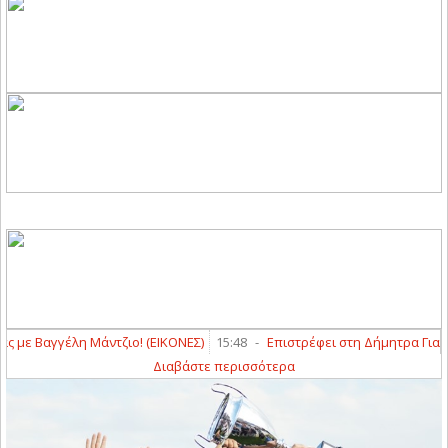
ντζιο! (ΕΙΚΟΝΕΣ)
15:48
-
Επιστρέφει στη Δήμητρα Γιαννούλης ο Θοδωρ
Διαβάστε περισσότερα