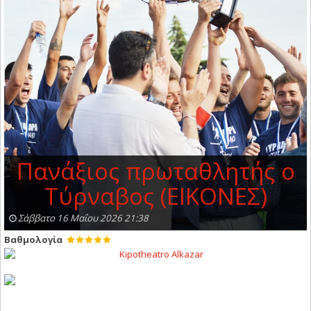
Πανάξιος πρωταθλητής ο
Τύρναβος (ΕΙΚΟΝΕΣ)
Σάββατο 16 Μαΐου 2026 21:38
Βαθμολογία