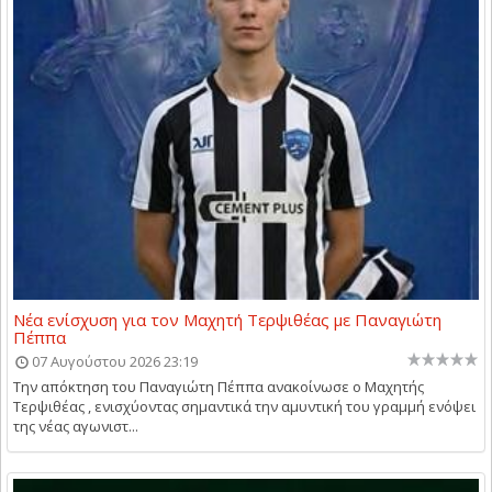
Νέα ενίσχυση για τον Μαχητή Τερψιθέας με Παναγιώτη
Πέππα
07 Αυγούστου 2026 23:19
Την απόκτηση του Παναγιώτη Πέππα ανακοίνωσε ο Μαχητής
Τερψιθέας , ενισχύοντας σημαντικά την αμυντική του γραμμή ενόψει
της νέας αγωνιστ...