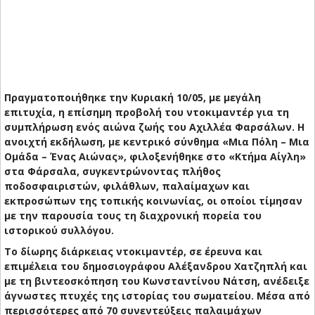
Πραγματοποιήθηκε την Κυριακή 10/05, με μεγάλη
επιτυχία, η επίσημη προβολή του ντοκιμαντέρ για τη
συμπλήρωση ενός αιώνα ζωής του Αχιλλέα Φαρσάλων. Η
ανοιχτή εκδήλωση, με κεντρικό σύνθημα «Μια Πόλη – Μια
Ομάδα – Ένας Αιώνας», φιλοξενήθηκε στο «Κτήμα Αίγλη»
στα Φάρσαλα, συγκεντρώνοντας πλήθος
ποδοσφαιριστών, φιλάθλων, παλαίμαχων και
εκπροσώπων της τοπικής κοινωνίας, οι οποίοι τίμησαν
με την παρουσία τους τη διαχρονική πορεία του
ιστορικού συλλόγου.
Το δίωρης διάρκειας ντοκιμαντέρ, σε έρευνα και
επιμέλεια του δημοσιογράφου Αλέξανδρου Χατζηπλή και
με τη βιντεοσκόπηση του Κωνσταντίνου Νάτση, ανέδειξε
άγνωστες πτυχές της ιστορίας του σωματείου. Μέσα από
περισσότερες από 70 συνεντεύξεις παλαιμάχων