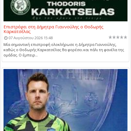
Επιστρέφει στη Δήμητρα Γιαννούλης ο Θοδωρής
Καρκατσέλας
07 Αυγούστου 2026 15:48
Μία σημαντική επιστροφή ολοκλήρωσε η Δήμητρα Γιαννούλης,
καθώς ο Θοδωρής Καρκατσέλας θα φορέσει και πάλι τη φανέλα της
ομάδας. Ο έμπειρ...