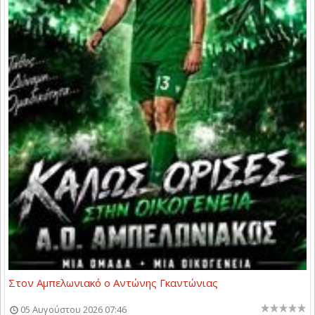
Στον Αμπελωνιακό ο Αντώνης Γκαντώνιας
05 Αυγούστου 2026 07:46