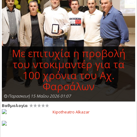
Με επιτυχία η προβολή
του ντοκιμαντέρ για τα
100 χρόνια του Αχ.
Φαρσάλων
Παρασκευή 15 Μαΐου 2026 01:07
Βαθμολογία