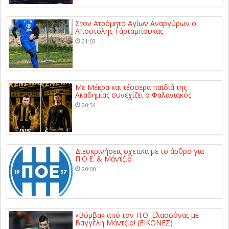
Στον Ατρόμητο Αγίων Αναργύρων ο
Αποστόλης Τάρταμπουκας
21:03
Με Μέκρα και τέσσερα παιδιά της
Ακαδημίας συνεχίζει ο Φαλανιακός
20:54
Διευκρινήσεις σχετικά με το άρθρο για
Π.Ο.Ε. & Μάντζιο
20:00
«Βόμβα» από τον Π.Ο. Ελασσόνας με
Βαγγέλη Μάντζιο! (ΕΙΚΟΝΕΣ)