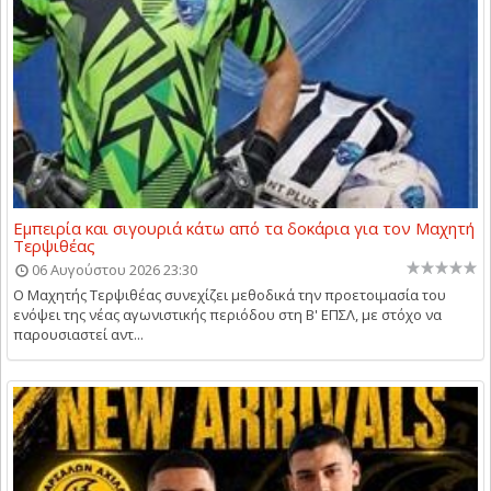
Εμπειρία και σιγουριά κάτω από τα δοκάρια για τον Μαχητή
Τερψιθέας
06 Αυγούστου 2026 23:30
Ο Μαχητής Τερψιθέας συνεχίζει μεθοδικά την προετοιμασία του
ενόψει της νέας αγωνιστικής περιόδου στη Β' ΕΠΣΛ, με στόχο να
παρουσιαστεί αντ...