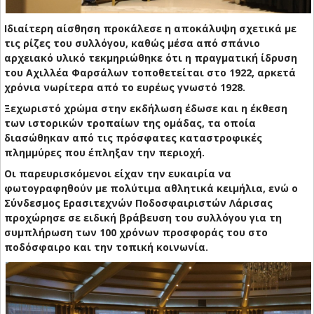
Ιδιαίτερη αίσθηση προκάλεσε η αποκάλυψη σχετικά με
τις ρίζες του συλλόγου, καθώς μέσα από σπάνιο
αρχειακό υλικό τεκμηριώθηκε ότι η πραγματική ίδρυση
του Αχιλλέα Φαρσάλων τοποθετείται στο 1922, αρκετά
χρόνια νωρίτερα από το ευρέως γνωστό 1928.
Ξεχωριστό χρώμα στην εκδήλωση έδωσε και η έκθεση
των ιστορικών τροπαίων της ομάδας, τα οποία
διασώθηκαν από τις πρόσφατες καταστροφικές
πλημμύρες που έπληξαν την περιοχή.
Οι παρευρισκόμενοι είχαν την ευκαιρία να
φωτογραφηθούν με πολύτιμα αθλητικά κειμήλια, ενώ ο
Σύνδεσμος Ερασιτεχνών Ποδοσφαιριστών Λάρισας
προχώρησε σε ειδική βράβευση του συλλόγου για τη
συμπλήρωση των 100 χρόνων προσφοράς του στο
ποδόσφαιρο και την τοπική κοινωνία.