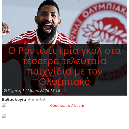
Ο Ροντινέι τρία γκολ στα
τέσσερα τελευταία
παιχνίδια με τον
Ολυμπιακό
Πέμπτη 14 Μαΐου 2026 13:16
Βαθμολογία