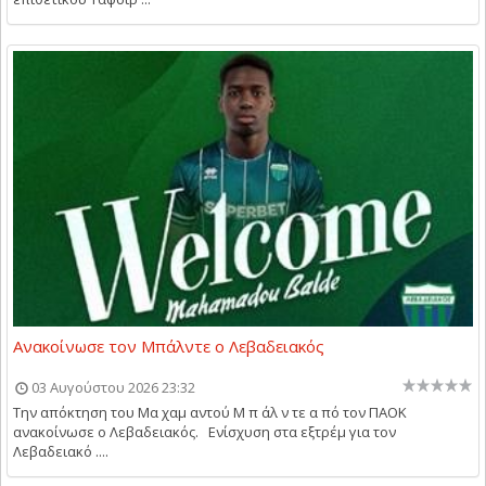
Ανακοίνωσε τον Μπάλντε ο Λεβαδειακός
03 Αυγούστου 2026 23:32
Την απόκτηση του Μα χαμ αντού Μ π άλ ν τε α πό τον ΠΑΟΚ
ανακοίνωσε ο Λεβαδειακός. Ενίσχυση στα εξτρέμ για τον
Λεβαδειακό ....