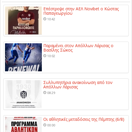
Επέστρεψε στην ΑΕΛ Novibet ο Κώστας
Παπαγεωργίου
10:42
Παραμένει στον Απόλλων Λάρισας ο
Βασίλης Σώκος
10:02
Συλλυπητήρια ανακοίνωση από τον
Απόλλων Λάρισας
08:29
Οι αθλητικές μεταδόσεις της Πέμπτης (6/8)
00:00