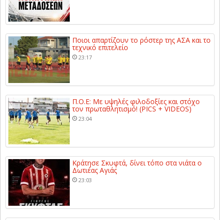
Ποιοι απαρτίζουν το ρόστερ της ΑΣΑ και το
τεχνικό επιτελείο
23:17
Π.Ο.Ε: Με υψηλές φιλοδοξίες και στόχο
τον πρωταθλητισμό! (PICS + VIDEOS)
23:04
Κράτησε Σκυφτά, δίνει τόπο στα νιάτα ο
Δωτιέας Αγιάς
23:03