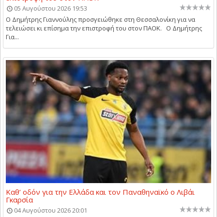
05 Αυγούστου 2026 19:53
Ο Δημήτρης Γιαννούλης προσγειώθηκε στη Θεσσαλονίκη για να
τελειώσει κι επίσημα την επιστροφή του στον ΠΑΟΚ. Ο Δημήτρης
Για...
Καθ’ οδόν για την Ελλάδα και τον Παναθηναϊκό ο Λιβάι
Γκαρσία
04 Αυγούστου 2026 20:01