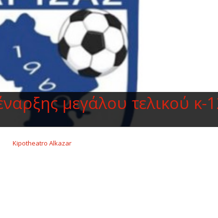
έναρξης μεγάλου τελικού κ-1