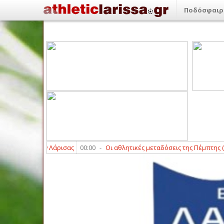
Ποδόσφαιρ
ν Απόλλων Λάρισας
00:00
-
Οι αθλητικές μεταδόσεις της Πέμπτης (6/8)