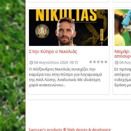
Στην Κύπρο ο Νικολιάς
Νεϊμάρ:
απόσυρ
04 Αυγούστου 2026 18:15
04 Αυγ
Ο Αλέξανδρος Νικολιάς συνεχίζει την
Σε πρόσφ
καριέρα του στην Κύπρο για λογαριασμό
απέφυγε 
της Ασιλ Λύσης. Αναλυτικά: Με ιδιαίτερη
ενδεχόμε
χαρά ανακοινώνου...
δράση με
Sanosay's products ® Web design & developing