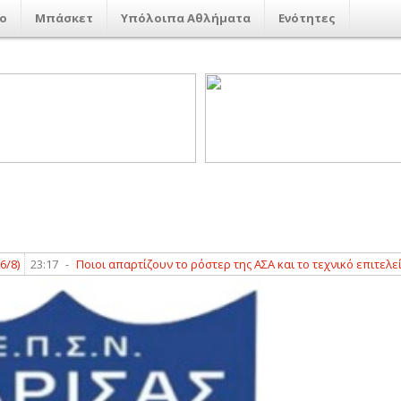
ο
Μπάσκετ
Υπόλοιπα Αθλήματα
Ενότητες
23:17
-
Ποιοι απαρτίζουν το ρόστερ της ΑΣΑ και το τεχνικό επιτελείο
23