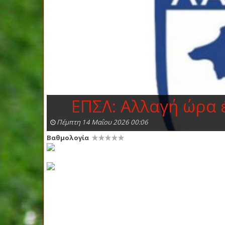
ΕΠΣΛ: Αλλαγή ώρα 
Πέμπτη 14 Μαΐου 2026 00:06
Βαθμολογία