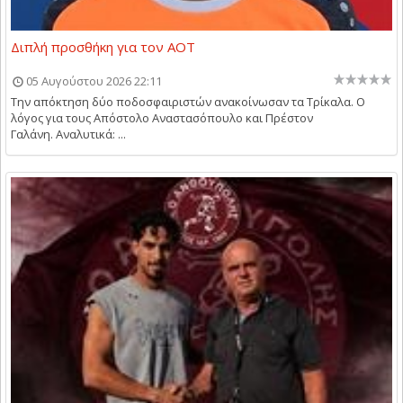
Διπλή προσθήκη για τον ΑΟΤ
05 Αυγούστου 2026 22:11
Την απόκτηση δύο ποδοσφαιριστών ανακοίνωσαν τα Τρίκαλα. Ο
λόγος για τους Απόστολο Αναστασόπουλο και Πρέστον
Γαλάνη. Αναλυτικά: ...