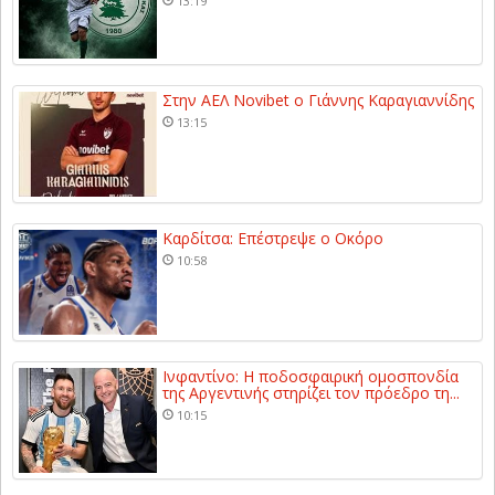
13:19
Στην ΑΕΛ Novibet ο Γιάννης Καραγιαννίδης
13:15
Καρδίτσα: Επέστρεψε ο Οκόρο
10:58
Ινφαντίνο: Η ποδοσφαιρική ομοσπονδία
της Αργεντινής στηρίζει τον πρόεδρο τη...
10:15