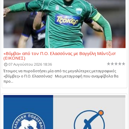
«Βόμβα» από τον Π.Ο. Ελασσόνας με Βαγγέλη Μάντζιο!
(ΕΙΚΟΝΕΣ)
07 Αυγούστου 2026 18:36
Έτοιμος να πυροδοτήσει μία από τις μεγαλύτερες μεταγραφικές
«βόμβες» ο Π.Ο. Ελασσόνας! Μια μεταγραφή που αναμφίβολα θα
προ...