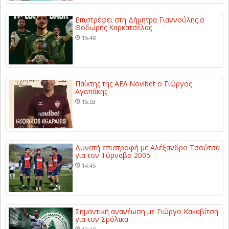
Επιστρέφει στη Δήμητρα Γιαννούλης ο
Θοδωρής Καρκατσέλας
15:48
Παίκτης της ΑΕΛ Novibet ο Γιώργος
Αγαπάκης
15:03
Δυνατή επιστροφή με Αλέξανδρο Τσούτσα
για τον Τύρναβο 2005
14:45
Σημαντική ανανέωση με Γιώργο Κακαβίτση
για τον Σμόλικα