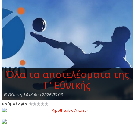
Όλα τα αποτελέσματα της
Γ' Εθνικής
Πέμπτη 14 Μαΐου 2026 00:03
Βαθμολογία