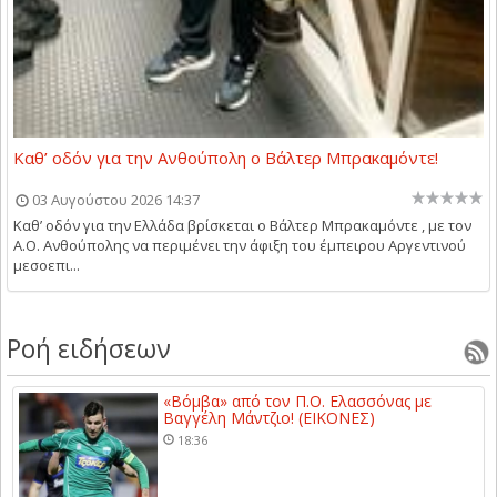
Καθ’ οδόν για την Ανθούπολη ο Βάλτερ Μπρακαμόντε!
03 Αυγούστου 2026 14:37
Καθ’ οδόν για την Ελλάδα βρίσκεται ο Βάλτερ Μπρακαμόντε , με τον
Α.Ο. Ανθούπολης να περιμένει την άφιξη του έμπειρου Αργεντινού
μεσοεπι...
Ροή ειδήσεων
«Βόμβα» από τον Π.Ο. Ελασσόνας με
Βαγγέλη Μάντζιο! (ΕΙΚΟΝΕΣ)
18:36