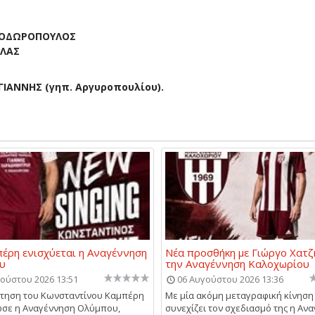
ΘΕΟΔΩΡΟΠΟΥΛΟΣ
ΑΛΑΣ
ΙΑΝΝΗΣ (γηπ. Αργυροπουλίου).
έρη ενισχύεται η Αναγέννηση
Νέα προσθήκη με Γιώργο Χατζ
υ
την Αναγέννηση Καλοχωρίου
ούστου 2026 13:51
06 Αυγούστου 2026 13:36
τηση του Κωνσταντίνου Καμπέρη
Με μία ακόμη μεταγραφική κίνηση
σε η Αναγέννηση Ολύμπου,
συνεχίζει τον σχεδιασμό της η Αν