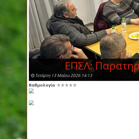
ΕΠΣΛ: Παρατηρ
Τετάρτη 13 Μαΐου 2026 14:13
Βαθμολογία