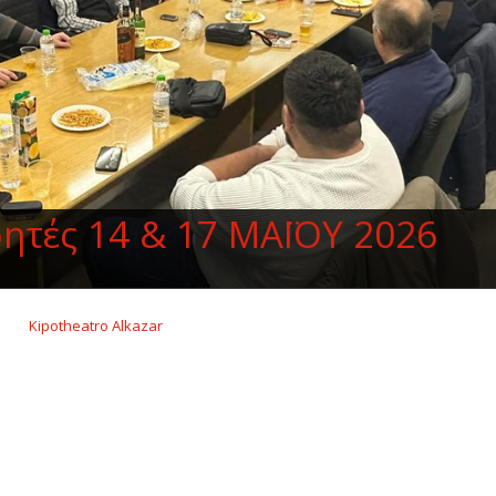
ητές 14 & 17 ΜΑΪΟΥ 2026