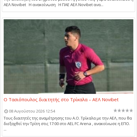
ΑΕΛ Novibet Η ανακοίνωση Η ΠΑΕ ΑΕΛ Novibet ανα...
Ο Τασιόπουλος διαιτητής στο Τρίκαλα – ΑΕΛ Novibet
08 Αυγούστου 2026 12:54
Τους διαιτητές της αναμέτρησης του Α.Ο. Τρίκαλα με την ΑΕΛ, που θα
διεξαχθεί την Τρίτη στις 17:00 στο AEL FC Arena , ανακοίνωσε η ΕΠΟ.
...