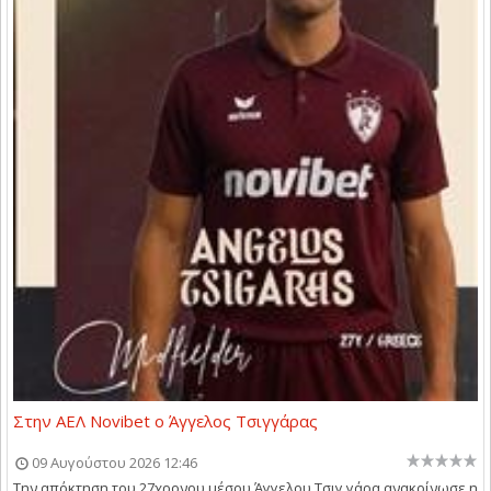
Στην ΑΕΛ Novibet ο Άγγελος Τσιγγάρας
09 Αυγούστου 2026 12:46
Την απόκτηση του 27χρονου μέσου Άγγελου Τσιγ γάρα ανακοίνωσε η