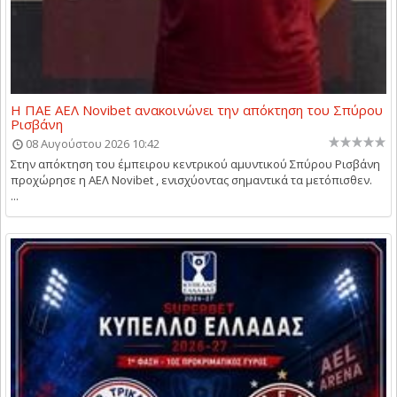
Η ΠΑΕ ΑΕΛ Novibet ανακοινώνει την απόκτηση του Σπύρου
Ρισβάνη
08 Αυγούστου 2026 10:42
Στην απόκτηση του έμπειρου κεντρικού αμυντικού Σπύρου Ρισβάνη
προχώρησε η ΑΕΛ Novibet , ενισχύοντας σημαντικά τα μετόπισθεν.
...