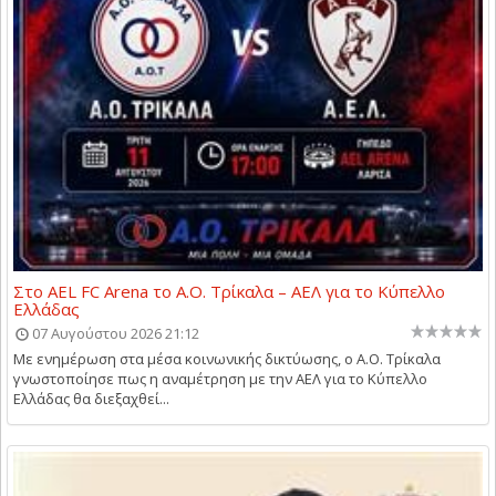
Στο AEL FC Arena το Α.Ο. Τρίκαλα – ΑΕΛ για το Κύπελλο
Ελλάδας
07 Αυγούστου 2026 21:12
Με ενημέρωση στα μέσα κοινωνικής δικτύωσης, ο Α.Ο. Τρίκαλα
γνωστοποίησε πως η αναμέτρηση με την ΑΕΛ για το Κύπελλο
Ελλάδας θα διεξαχθεί...