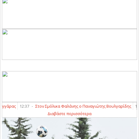
-
Στον Σμόλικα Φαλάνης ο Παναγιώτης Βουλγαρίδης
12:17
-
Κράτησε 
Διαβάστε περισσότερα