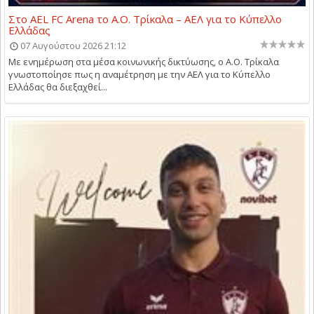
Στο AEL FC Arena το Α.Ο. Τρίκαλα – ΑΕΛ για το Κύπελλο
Ελλάδας
07 Αυγούστου 2026 21:12
Με ενημέρωση στα μέσα κοινωνικής δικτύωσης, ο Α.Ο. Τρίκαλα
γνωστοποίησε πως η αναμέτρηση με την ΑΕΛ για το Κύπελλο
Ελλάδας θα διεξαχθεί...