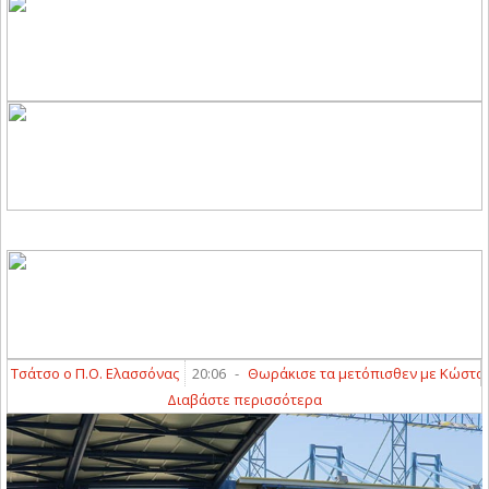
άτσο ο Π.Ο. Ελασσόνας
20:06
-
Θωράκισε τα μετόπισθεν με Κώστα Διαμ
Διαβάστε περισσότερα