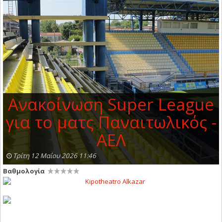
Ανακοίνωση Super League
για το ματς Παναιτωλικός -
ΑΕΛ
Τρίτη 12 Μαΐου 2026 11:46
Βαθμολογία