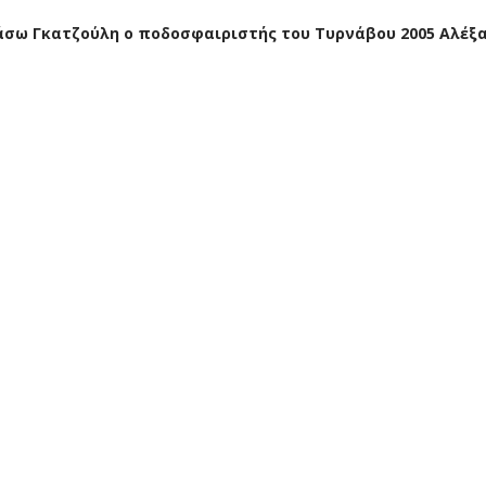
Βάσω Γκατζούλη ο ποδοσφαιριστής του Τυρνάβου 2005 Αλέξ