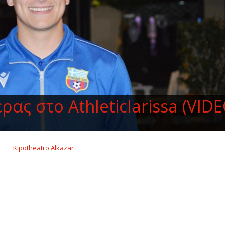
ας στο Athleticlarissa (VIDE