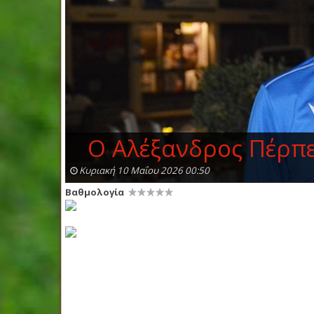
Ο Αλέξανδρος Πέρπερ
Κυριακή 10 Μαΐου 2026 00:50
Βαθμολογία