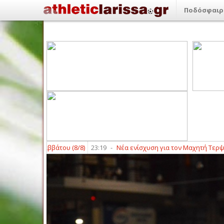
Ποδόσφαιρ
ς του Σαββάτου (8/8)
23:19
-
Νέα ενίσχυση για τον Μαχητή Τερψιθέας 