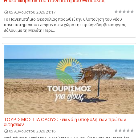
Η νέα «καρδιά» του Πανεπιστημίου Θεσσαλίας
05 Αυγούστου 2026 21:17
Το Πανεπιστήμιο Θεσσαλίας προωθεί την υλοποίηση του νέου
πανεπιστημιακού campus στον χώρο της πρώην Βαμβακουργίας
Βόλου, με τη Μελέτη Περι...
ΤΟΥΡΙΣΜΟΣ ΓΙΑ ΟΛΟΥΣ: Ξεκινά η υποβολή των πρώτων
αιτήσεων
05 Αυγούστου 2026 20:16
Από σήμερα, Τετάρτη 5 Αυγούστου 2026 και ώρα 12:00 το μεσημέρι,