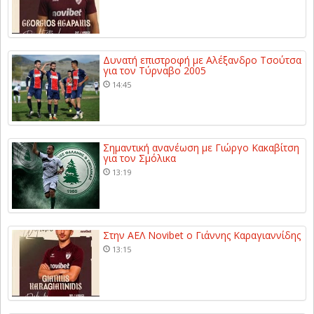
Δυνατή επιστροφή με Αλέξανδρο Τσούτσα
για τον Τύρναβο 2005
14:45
Σημαντική ανανέωση με Γιώργο Κακαβίτση
για τον Σμόλικα
13:19
Στην ΑΕΛ Novibet ο Γιάννης Καραγιαννίδης
13:15