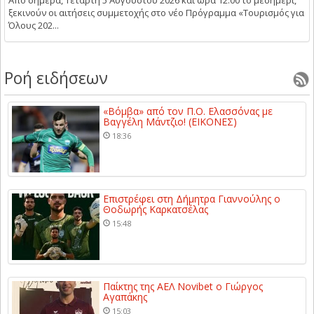
ξεκινούν οι αιτήσεις συμμετοχής στο νέο Πρόγραμμα «Τουρισμός για
Όλους 202...
Ροή ειδήσεων
«Βόμβα» από τον Π.Ο. Ελασσόνας με
Βαγγέλη Μάντζιο! (ΕΙΚΟΝΕΣ)
18:36
Επιστρέφει στη Δήμητρα Γιαννούλης ο
Θοδωρής Καρκατσέλας
15:48
Παίκτης της ΑΕΛ Novibet ο Γιώργος
Αγαπάκης
15:03