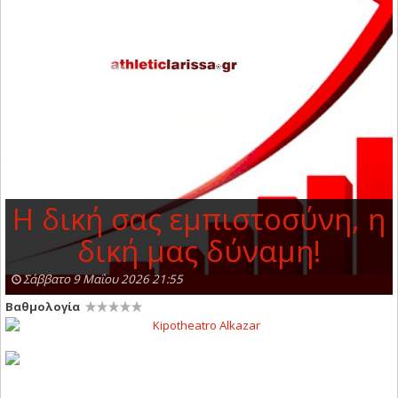
Η δική σας εμπιστοσύνη, η
δική μας δύναμη!
Σάββατο 9 Μαΐου 2026 21:55
Βαθμολογία