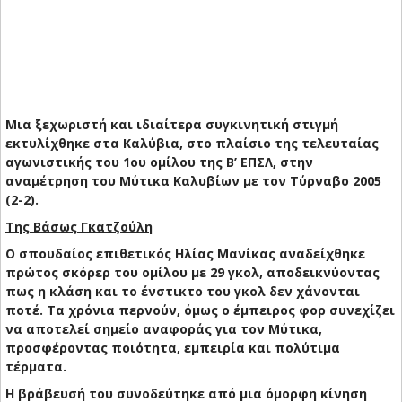
Μια ξεχωριστή και ιδιαίτερα συγκινητική στιγμή
εκτυλίχθηκε στα Καλύβια, στο πλαίσιο της τελευταίας
αγωνιστικής του 1ου ομίλου της Β’ ΕΠΣΛ, στην
αναμέτρηση του Μύτικα Καλυβίων με τον Τύρναβο 2005
(2-2).
Της Βάσως Γκατζούλη
Ο σπουδαίος επιθετικός Ηλίας Μανίκας αναδείχθηκε
πρώτος σκόρερ του ομίλου με 29 γκολ, αποδεικνύοντας
πως η κλάση και το ένστικτο του γκολ δεν χάνονται
ποτέ. Τα χρόνια περνούν, όμως ο έμπειρος φορ συνεχίζει
να αποτελεί σημείο αναφοράς για τον Μύτικα,
προσφέροντας ποιότητα, εμπειρία και πολύτιμα
τέρματα.
Η βράβευσή του συνοδεύτηκε από μια όμορφη κίνηση