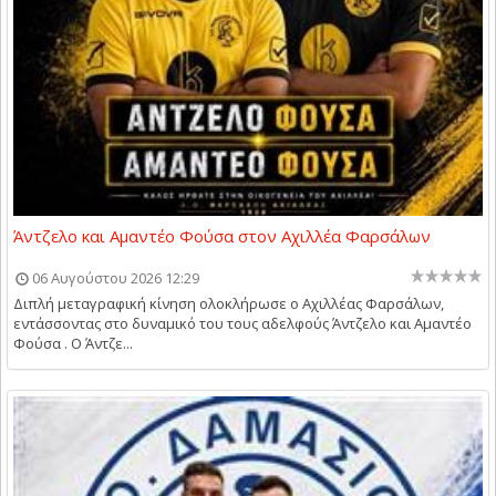
Άντζελο και Αμαντέο Φούσα στον Αχιλλέα Φαρσάλων
06 Αυγούστου 2026 12:29
Διπλή μεταγραφική κίνηση ολοκλήρωσε ο Αχιλλέας Φαρσάλων,
εντάσσοντας στο δυναμικό του τους αδελφούς Άντζελο και Αμαντέο
Φούσα . Ο Άντζε...