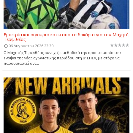
Εμπειρία και σιγουριά κάτω από τα δοκάρια για τον Μαχητή
Τερψιθέας
06 Αυγούστου 2026 23:30
Ο Μαχητής Τερψιθέας συνεχίζει μεθοδικά την προετοιμασία του
ενόψει της νέας αγωνιστικής περιόδου στη Β' ΕΠΣΛ, με στόχο να
παρουσιαστεί αντ...