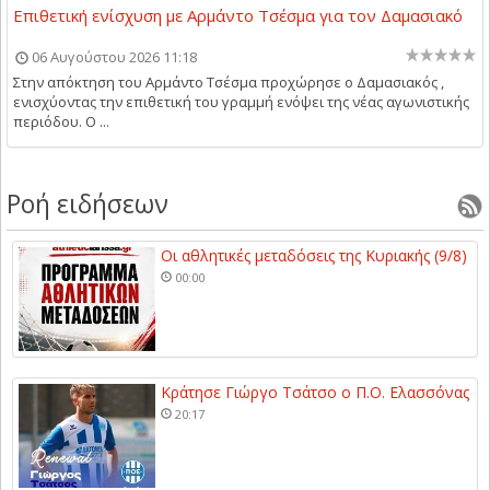
Επιθετική ενίσχυση με Αρμάντο Τσέσμα για τον Δαμασιακό
06 Αυγούστου 2026 11:18
Στην απόκτηση του Αρμάντο Τσέσμα προχώρησε ο Δαμασιακός ,
ενισχύοντας την επιθετική του γραμμή ενόψει της νέας αγωνιστικής
περιόδου. Ο ...
Ροή ειδήσεων
Οι αθλητικές μεταδόσεις της Κυριακής (9/8)
00:00
Κράτησε Γιώργο Τσάτσο ο Π.Ο. Ελασσόνας
20:17