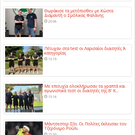
Θωράκισε τα μετόπισθεν με Κώστα
Διαμαντή ο Σμόλικας Φαλάνης
20:06
Πέτυχαν στα test οι Λαρισαίοι διαιτητές Ά
κατηγορίας
15:19
Με επιτυχία ολοκλήρωσαν τα γραπτά και
αγωνιστικά τεστ οι διαιτητές της Β’ Κ...
15:16
Μάντσεστερ Σίτι: Οι Πολίτες έκλεισαν τον
Τζερόνιμο Ρούλι
13:30