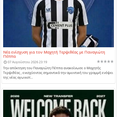
Νέα ενίσχυση για τον Μαχητή Τερψιθέας με Παναγιώτη
Πέππα
07 Αυγούστου 2026 23:19
Την απόκτηση του Παναγιώτη Πέππα ανακοίνωσε ο Μαχητής
Τερψιθέας , ενισχύοντας σημαντικά την αμυντική του γραμμή ενόψει
της νέας αγωνιστ...