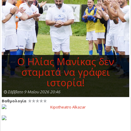
Ο Ηλίας Μανίκας δεν
σταματά να γράφει
ιστορία!
Σάββατο 9 Μαΐου 2026 20:46
Βαθμολογία