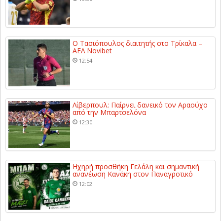
Ο Τασιόπουλος διαιτητής στο Τρίκαλα –
ΑΕΛ Novibet
12:54
Λίβερπουλ: Παίρνει δανεικό τον Αραούχο
από την Μπαρτσελόνα
12:30
Ηχηρή προσθήκη Γελάλη και σημαντική
ανανέωση Κανάκη στον Παναγροτικό
12:02