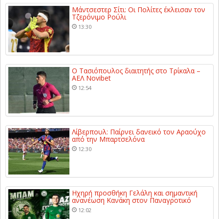
Μάντσεστερ Σίτι: Οι Πολίτες έκλεισαν τον
Τζερόνιμο Ρούλι
13:30
Ο Τασιόπουλος διαιτητής στο Τρίκαλα –
ΑΕΛ Novibet
12:54
Λίβερπουλ: Παίρνει δανεικό τον Αραούχο
από την Μπαρτσελόνα
12:30
Ηχηρή προσθήκη Γελάλη και σημαντική
ανανέωση Κανάκη στον Παναγροτικό
12:02