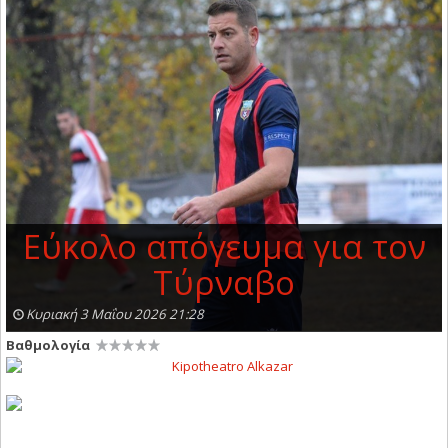
Εύκολο απόγευμα για τον
Τύρναβο
Κυριακή 3 Μαΐου 2026 21:28
Βαθμολογία