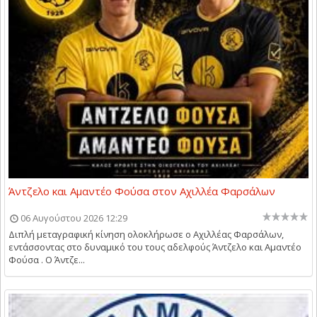
Άντζελο και Αμαντέο Φούσα στον Αχιλλέα Φαρσάλων
06 Αυγούστου 2026 12:29
Διπλή μεταγραφική κίνηση ολοκλήρωσε ο Αχιλλέας Φαρσάλων,
εντάσσοντας στο δυναμικό του τους αδελφούς Άντζελο και Αμαντέο
Φούσα . Ο Άντζε...