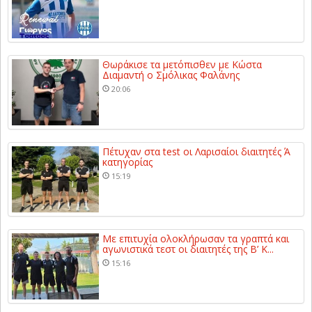
Θωράκισε τα μετόπισθεν με Κώστα
Διαμαντή ο Σμόλικας Φαλάνης
20:06
Πέτυχαν στα test οι Λαρισαίοι διαιτητές Ά
κατηγορίας
15:19
Με επιτυχία ολοκλήρωσαν τα γραπτά και
αγωνιστικά τεστ οι διαιτητές της Β’ Κ...
15:16