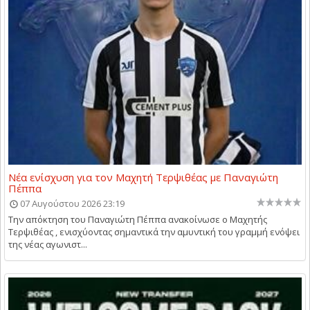
Νέα ενίσχυση για τον Μαχητή Τερψιθέας με Παναγιώτη
Πέππα
07 Αυγούστου 2026 23:19
Την απόκτηση του Παναγιώτη Πέππα ανακοίνωσε ο Μαχητής
Τερψιθέας , ενισχύοντας σημαντικά την αμυντική του γραμμή ενόψει
της νέας αγωνιστ...