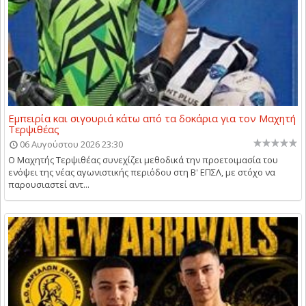
Εμπειρία και σιγουριά κάτω από τα δοκάρια για τον Μαχητή
Τερψιθέας
06 Αυγούστου 2026 23:30
Ο Μαχητής Τερψιθέας συνεχίζει μεθοδικά την προετοιμασία του
ενόψει της νέας αγωνιστικής περιόδου στη Β' ΕΠΣΛ, με στόχο να
παρουσιαστεί αντ...