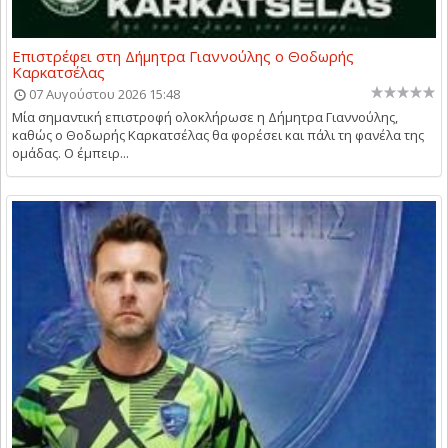
Επιστρέφει στη Δήμητρα Γιαννούλης ο Θοδωρής
Καρκατσέλας
07 Αυγούστου 2026 15:48
Μία σημαντική επιστροφή ολοκλήρωσε η Δήμητρα Γιαννούλης,
καθώς ο Θοδωρής Καρκατσέλας θα φορέσει και πάλι τη φανέλα της
ομάδας. Ο έμπειρ...