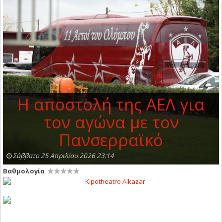
Η αποστολή της AEΛ για
τον αγώνα με τον
Πανσερραϊκό
Σάββατο 25 Απριλίου 2026 23:14
Βαθμολογία