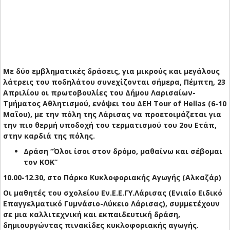
Με δύο εμβληματικές δράσεις, για μικρούς και μεγάλους
λάτρεις του ποδηλάτου συνεχίζονται σήμερα, Πέμπτη, 23
Απριλίου οι πρωτοβουλίες του Δήμου Λαρισαίων-
Τμήματος Αθλητισμού, ενόψει του ΔΕΗ Tour of Hellas (6-10
Μαΐου), με την πόλη της Λάρισας να προετοιμάζεται για
την πιο θερμή υποδοχή του τερματισμού του 2ου Ετάπ,
στην καρδιά της πόλης.
Δράση “Όλοι ίσοι στον δρόμο, μαθαίνω και σέβομαι
τον ΚΟΚ”
10.00-12.30, στο Πάρκο Κυκλοφοριακής Αγωγής (Αλκαζάρ)
Οι μαθητές του σχολείου Εν.Ε.Ε.ΓΥ.Λάρισας (Ενιαίο Ειδικό
Επαγγελματικό Γυμνάσιο-Λύκειο Λάρισας), συμμετέχουν
σε μια καλλιτεχνική και εκπαιδευτική δράση,
δημιουργώντας πινακίδες κυκλοφοριακής αγωγής.