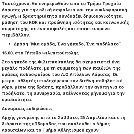
Ταυτόχρονα, θα ενημερωθούν από το Τμήμα Τροχαία
Λάρισας για την οδική ασφάλεια και την κυκλοφοριακή
αγωγή. Η δραστηριότητα συνδυάζει δημιουργικότητα,
μάθηση του ΚΟΚ και προώθηση ισότητας και κοινωνικής
συμμετοχής, σε ένα ασφαλές και εποπτευόμενο
περιβάλλον.
Δράση “Μια ομάδα, Ένα γήπεδο, Ένα ποδήλατο”
16.00, στο Γήπεδο Φιλιππούπολης
Στο γήπεδο της Φιλιππούπολης θα σχηματιστεί ένα
μεγάλο ποδήλατο, με τη συμμετοχή των παιδιών της
ομάδας ποδοσφαίρου του Α.Ο.Απόλλων Λάρισας. Οι
μικροί αθλητές υποδεχόμενοι τον διεθνή ποδηλατικό
γύρο, μέσω της δράσης, προβάλλουν την αγάπη για το
ποδήλατο, τη συνεργασία, στέλνοντας μήνυμα για την
ομαδικότητα.
Δυναμικές εκδηλώσεις
Αρχής γενομένης από το Σάββατο, 25 Απριλίου και στη
διάρκεια της εβδομάδας που ακολουθεί ο Δήμος
Λαρισαίων και το Τμήμα Αθλητισμού έχουν