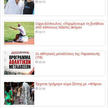
00:19
Οφρυδόπουλος: «Περιμένουμε τη βοήθεια
από κάποιους παίκτες ακόμα»
00:11
Οι αθλητικές μεταδόσεις της Παρασκευής
(7/8)
00:00
Έρχεται τριήμερο κύμα ζέστης με «40άρια»
23:54