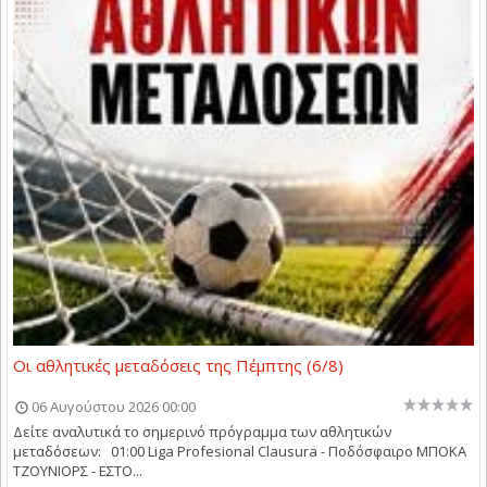
Οι αθλητικές μεταδόσεις της Πέμπτης (6/8)
06 Αυγούστου 2026 00:00
Δείτε αναλυτικά το σημερινό πρόγραμμα των αθλητικών
μεταδόσεων: 01:00 Liga Profesional Clausura - Ποδόσφαιρο ΜΠΟΚΑ
ΤΖΟΥΝΙΟΡΣ - ΕΣΤΟ...