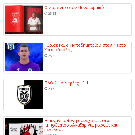
Ο Ζορζίνιο στον Πανσερραϊκό
23:51
Γύρισε και ο Παπαδημητρίου στον Νέστο
Χρυσούπολης
23:49
ΠΑΟΚ – Άντερλεχτ 0-1
23:46
Η μεγάλη οθόνη συνεχίζεται στο
Κηποθέατρο Αλκαζάρ για μικρούς και
μεγάλους