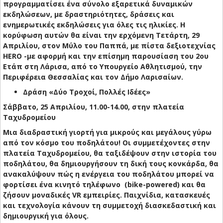
προγραμματίσει ένα σύνολο εξαρετικά δυναμικών
εκδηλώσεων, με δραστηριότητες, δράσεις και
ενημερωτικές εκδηλώσεις για όλες τις ηλικίες. Η
κορύφωση αυτών θα είναι την ερχόμενη Τετάρτη, 29
Απριλίου, στον Μύλο του Παππά, με πίστα δεξιοτεχνίας
HERO -με αφορμή και την επίσημη παρουσίαση του 2ου
Ετάπ στη Λάρισα, από το Υπουργείο Αθλητισμού, την
Περιφέρεια Θεσσαλίας και τον Δήμο Λαρισαίων.
Δράση «Δύο Τροχοί, Πολλές Ιδέες»
Σάββατο, 25 Απριλίου, 11.00-14.00, στην πλατεία
Ταχυδρομείου
Μια διαδραστική γιορτή για μικρούς και μεγάλους γύρω
από τον κόσμο του ποδηλάτου! Οι συμμετέχοντες στην
πλατεία Ταχυδρομείου, θα ταξιδέψουν στην ιστορία του
ποδηλάτου, θα δημιουργήσουν τη δική τους κονκάρδα, θα
ανακαλύψουν πώς η ενέργεια του ποδηλάτου μπορεί να
φορτίσει ένα κινητό τηλέφωνο (bike-powered) και θα
ζήσουν μοναδικές VR εμπειρίες. Παιχνίδια, κατασκευές
και τεχνολογία κάνουν τη συμμετοχή διασκεδαστική και
δημιουργική για όλους.