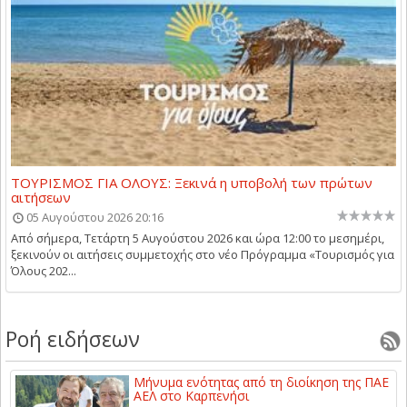
ΤΟΥΡΙΣΜΟΣ ΓΙΑ ΟΛΟΥΣ: Ξεκινά η υποβολή των πρώτων
αιτήσεων
05 Αυγούστου 2026 20:16
Από σήμερα, Τετάρτη 5 Αυγούστου 2026 και ώρα 12:00 το μεσημέρι,
ξεκινούν οι αιτήσεις συμμετοχής στο νέο Πρόγραμμα «Τουρισμός για
Όλους 202...
Ροή ειδήσεων
Μήνυμα ενότητας από τη διοίκηση της ΠΑΕ
ΑΕΛ στο Καρπενήσι