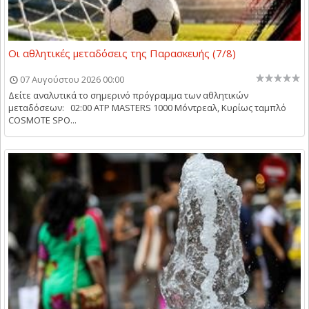
Οι αθλητικές μεταδόσεις της Παρασκευής (7/8)
07 Αυγούστου 2026 00:00
Δείτε αναλυτικά το σημερινό πρόγραμμα των αθλητικών
μεταδόσεων: 02:00 ATP MASTERS 1000 Μόντρεαλ, Κυρίως ταμπλό
COSMOTE SPO...