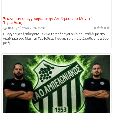
Ξεκίνησαν οι εγγραφές στην Ακαδημία του Μαχητή
Τερψιθέας
10 Αυγούστου 2026 15:01
Οι εγγραφές ξεκίνησαν! Ξεκίνα το ποδοσφαιρικό σου ταξίδι με την
Ακαδημία του Μαχητή Τερψιθέας ! Ιδανική για παιδιά κάθε επιπέδου,
με έμ...