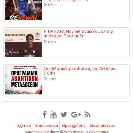
13:24
Η ΠΑΕ ΑΕΛ Novibet ανακοίνωσε την
απόκτηση Τσελεπίδη
12:28
Οι αθλητικές μεταδόσεις της Δευτέρας
(10/8)
00:00
Σχετικά
Επικοινωνία
Όροι χρήσης
Διαφημιστείτε
Sanosay's products ® Web design & developing