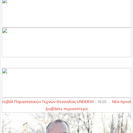
ιβάλ Παραστατικών Τεχνών Θεσσαλίας UNDER30
16:20
-
Νέα προσθήκη ο
Διαβάστε περισσότερα