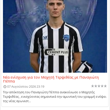
Νέα ενίσχυση για τον Μαχητή Τερψιθέας με Παναγιώτη
Πέππα
07 Αυγούστου 2026 23:19
Την απόκτηση του Παναγιώτη Πέππα ανακοίνωσε ο Μαχητής
Τερψιθέας , ενισχύοντας σημαντικά την αμυντική του γραμμή ενόψει
της νέας αγωνιστ...