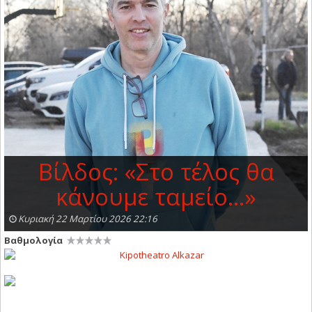
Βίλδος: «Στο τέλος θα
κάνουμε ταμείο…»
Κυριακή 22 Μαρτίου 2026 22:16
Βαθμολογία