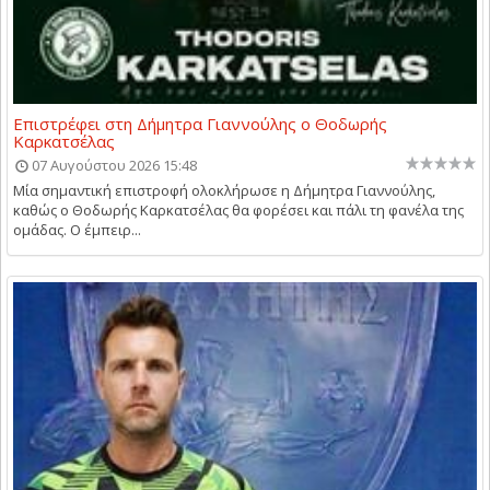
Επιστρέφει στη Δήμητρα Γιαννούλης ο Θοδωρής
Καρκατσέλας
07 Αυγούστου 2026 15:48
Μία σημαντική επιστροφή ολοκλήρωσε η Δήμητρα Γιαννούλης,
καθώς ο Θοδωρής Καρκατσέλας θα φορέσει και πάλι τη φανέλα της
ομάδας. Ο έμπειρ...