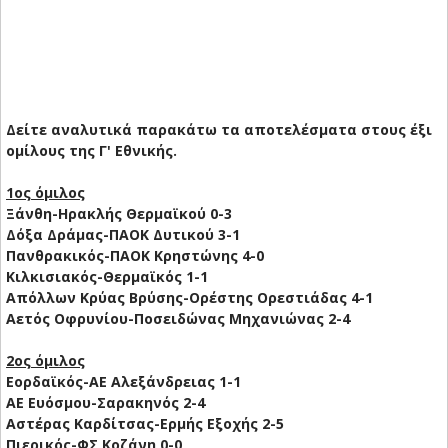
Δείτε αναλυτικά παρακάτω τα αποτελέσματα στους έξι
ομίλους της Γ' Εθνικής.
1ος όμιλος
Ξάνθη-Ηρακλής Θερμαϊκού 0-3
Δόξα Δράμας-ΠΑΟΚ Δυτικού 3-1
Πανθρακικός-ΠΑΟΚ Κρηστώνης 4-0
Κιλκισιακός-Θερμαϊκός 1-1
Απόλλων Κρύας Βρύσης-Ορέστης Ορεστιάδας 4-1
Αετός Οφρυνίου-Ποσειδώνας Μηχανιώνας 2-4
2ος όμιλος
Εορδαϊκός-ΑΕ Αλεξάνδρειας 1-1
ΑΕ Ευόσμου-Σαρακηνός 2-4
Αστέρας Καρδίτσας-Ερμής Εξοχής 2-5
Πιερικός-ΦΣ Κοζάνη 0-0