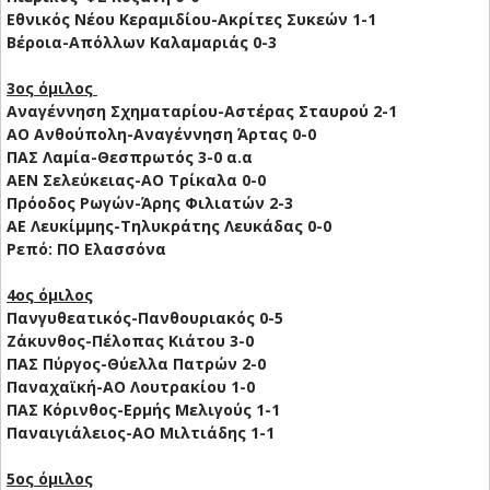
Εθνικός Νέου Κεραμιδίου-Ακρίτες Συκεών 1-1
Βέροια-Απόλλων Καλαμαριάς 0-3
3ος όμιλος
Αναγέννηση Σχηματαρίου-Αστέρας Σταυρού 2-1
ΑΟ Ανθούπολη-Αναγέννηση Άρτας 0-0
ΠΑΣ Λαμία-Θεσπρωτός 3-0 α.α
ΑΕΝ Σελεύκειας-ΑΟ Τρίκαλα 0-0
Πρόοδος Ρωγών-Άρης Φιλιατών 2-3
ΑΕ Λευκίμμης-Τηλυκράτης Λευκάδας 0-0
Ρεπό: ΠΟ Ελασσόνα
4ος όμιλος
Πανγυθεατικός-Πανθουριακός 0-5
Ζάκυνθος-Πέλοπας Κιάτου 3-0
ΠΑΣ Πύργος-Θύελλα Πατρών 2-0
Παναχαϊκή-ΑΟ Λουτρακίου 1-0
ΠΑΣ Κόρινθος-Ερμής Μελιγούς 1-1
Παναιγιάλειος-ΑΟ Μιλτιάδης 1-1
5ος όμιλος