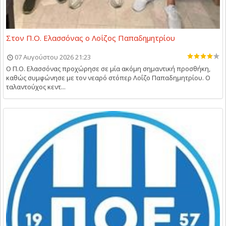
Στον Π.Ο. Ελασσόνας ο Λοΐζος Παπαδημητρίου
07 Αυγούστου 2026 21:23
Ο Π.Ο. Ελασσόνας προχώρησε σε μία ακόμη σημαντική προσθήκη,
καθώς συμφώνησε με τον νεαρό στόπερ Λοΐζο Παπαδημητρίου. Ο
ταλαντούχος κεντ...