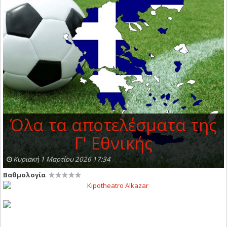
Όλα τα αποτελέσματα της
Γ' Εθνικής
Κυριακή 1 Μαρτίου 2026 17:34
Βαθμολογία