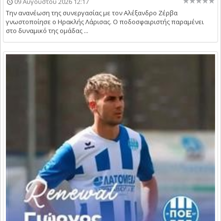
09 Αυγούστου 2026 12:17
Την ανανέωση της συνεργασίας με τον Αλέξανδρο Ζέρβα
γνωστοποίησε ο Ηρακλής Λάρισας. Ο ποδοσφαιριστής παραμένει
στο δυναμικό της ομάδας ...