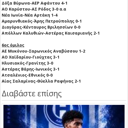
Δόξα Βύρωνα-ΑΕΡ Αφάντου 4-1
ΑΟ Καρύστου-ΑΣ Ρόδος 3-0 α.α
Νέα Ιωνία-Νέα Αρτάκη 1-4
Αμαρυνθιακός-Άρης Πετρούπολης 0-1
Διαγόρας-Κένταυρος Βριλησσίων 0-0
Απόλλων Καλυθιών-Αστέρας Καισαριανής 2-1
6ος όμιλος
ΑΕ Μυκόνου-Σαρωνικός Αναβύσσου 1-2
ΑΟ Χαϊδαρίου-Γιούχτας 3-1
Ηλυσιακός-Γρανίτης 3-0
Αστέρας Βάρης-Ιωνικός 3-1
Ατσαλένιος-Εθνικός 0-0
Αίας Σαλαμίνας-Θύελλα Ραφήνας 2-1
Διαβάστε επίσης