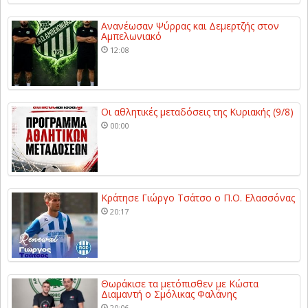
Ανανέωσαν Ψύρρας και Δεμερτζής στον
Αμπελωνιακό
12:08
Οι αθλητικές μεταδόσεις της Κυριακής (9/8)
00:00
Κράτησε Γιώργο Τσάτσο ο Π.Ο. Ελασσόνας
20:17
Θωράκισε τα μετόπισθεν με Κώστα
Διαμαντή ο Σμόλικας Φαλάνης
20:06