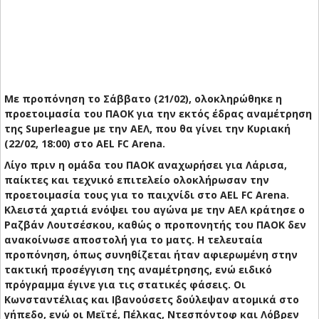
Με προπόνηση το Σάββατο (21/02), ολοκληρώθηκε η
προετοιμασία του ΠΑΟΚ για την εκτός έδρας αναμέτρηση
της Superleague με την ΑΕΛ, που θα γίνει την Κυριακή
(22/02, 18:00) στο AEL FC Arena.
Λίγο πριν η ομάδα του ΠΑΟΚ αναχωρήσει για Λάρισα,
παίκτες και τεχνικό επιτελείο ολοκλήρωσαν την
προετοιμασία τους για το παιχνίδι στο AEL FC Arena.
Κλειστά χαρτιά ενόψει του αγώνα με την ΑΕΛ κράτησε ο
Ραζβάν Λουτσέσκου, καθώς ο προπονητής του ΠΑΟΚ δεν
ανακοίνωσε αποστολή για το ματς. H τελευταία
προπόνηση, όπως συνηθίζεται ήταν αφιερωμένη στην
τακτική προσέγγιση της αναμέτρησης, ενώ ειδικό
πρόγραμμα έγινε για τις στατικές φάσεις. Οι
Κωνσταντέλιας και Ιβανούσετς δούλεψαν ατομικά στο
γήπεδο, ενώ οι Μεϊτέ, Πέλκας, Ντεσπόντοφ και Λόβρεν