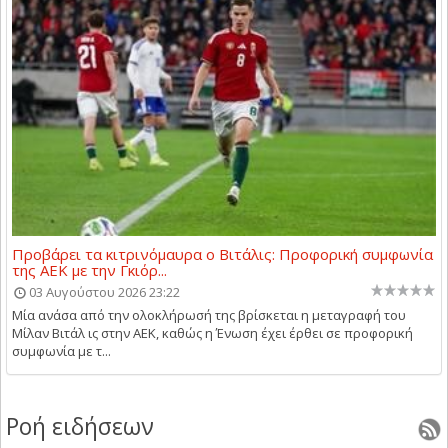
Προβάρει τα κιτρινόμαυρα ο Βιτάλις: Προφορική συμφωνία
της ΑΕΚ με την Γκιόρ...
03 Αυγούστου 2026 23:22
Μία ανάσα από την ολοκλήρωσή της βρίσκεται η μεταγραφή του
Μίλαν Βιτάλ ις στην ΑΕΚ, καθώς η Ένωση έχει έρθει σε προφορική
συμφωνία με τ...
Ροή ειδήσεων