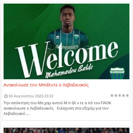
Ανακοίνωσε τον Μπάλντε ο Λεβαδειακός
03 Αυγούστου 2026 23:32
Την απόκτηση του Μα χαμ αντού Μ π άλ ν τε α πό τον ΠΑΟΚ
ανακοίνωσε ο Λεβαδειακός. Ενίσχυση στα εξτρέμ για τον
Λεβαδειακό ....