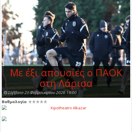
Με έξι απουσίες ο ΠΑΟΚ
στη Λάρισα
Σάββατο 21 Φεβρουαρίου 2026 19:00
Βαθμολογία