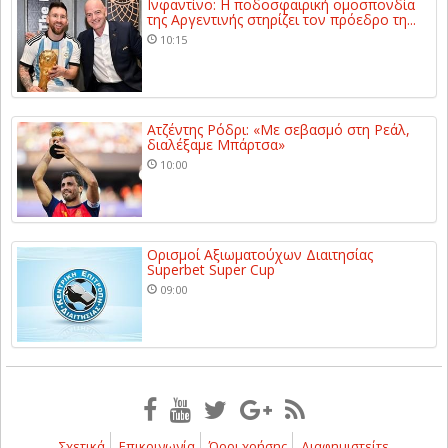
Ινφαντίνο: Η ποδοσφαιρική ομοσπονδία
της Αργεντινής στηρίζει τον πρόεδρο τη...
10:15
Ατζέντης Ρόδρι: «Με σεβασμό στη Ρεάλ,
διαλέξαμε Μπάρτσα»
10:00
Ορισμοί Αξιωματούχων Διαιτησίας
Superbet Super Cup
09:00
Σχετικά
Επικοινωνία
Όροι χρήσης
Διαφημιστείτε