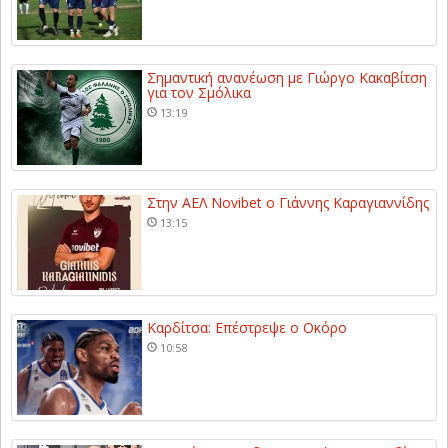
Σημαντική ανανέωση με Γιώργο Κακαβίτση
για τον Σμόλικα
13:19
Στην ΑΕΛ Novibet ο Γιάννης Καραγιαννίδης
13:15
Καρδίτσα: Επέστρεψε ο Οκόρο
10:58