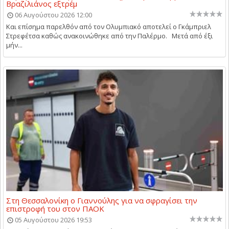
Βραζιλιάνος εξτρέμ
06 Αυγούστου 2026 12:00
Και επίσημα παρελθόν από τον Ολυμπιακό αποτελεί ο Γκάμπριελ
Στρεφέτσα καθώς ανακοινώθηκε από την Παλέρμο. Μετά από έξι
μήν...
Στη Θεσσαλονίκη ο Γιαννούλης για να σφραγίσει την
επιστροφή του στον ΠΑΟΚ
05 Αυγούστου 2026 19:53