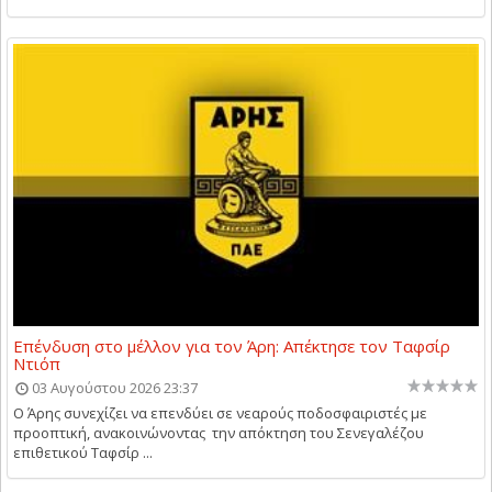
Επένδυση στο μέλλον για τον Άρη: Απέκτησε τον Ταφσίρ
Ντιόπ
03 Αυγούστου 2026 23:37
Ο Άρης συνεχίζει να επενδύει σε νεαρούς ποδοσφαιριστές με
προοπτική, ανακοινώνοντας την απόκτηση του Σενεγαλέζου
επιθετικού Ταφσίρ ...