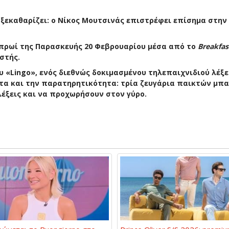
 ξεκαθαρίζει: ο Νίκος Μουτσινάς επιστρέφει επίσημα στη
 πρωί της Παρασκευής 20 Φεβρουαρίου μέσα από το
Breakfa
στής.
«Lingo», ενός διεθνώς δοκιμασμένου τηλεπαιχνιδιού λέξε
ητα και την παρατηρητικότητα: τρία ζευγάρια παικτών μπα
έξεις και να προχωρήσουν στον γύρο.