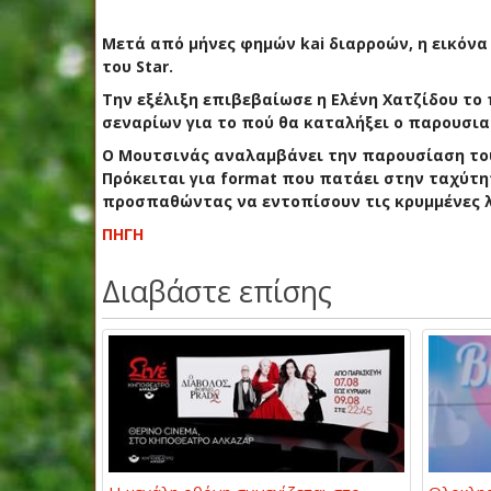
Μετά από μήνες φημών kai διαρροών, η εικόνα
του Star.
Την εξέλιξη επιβεβαίωσε η Ελένη Χατζίδου το
σεναρίων για το πού θα καταλήξει ο παρουσια
Ο Μουτσινάς αναλαμβάνει την παρουσίαση του 
Πρόκειται για format που πατάει στην ταχύτ
προσπαθώντας να εντοπίσουν τις κρυμμένες λ
ΠΗΓΗ
Διαβάστε επίσης