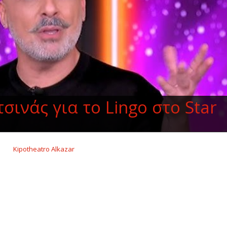
ινάς για το Lingo στο Star