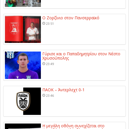
Ο Ζορζίνιο στον Πανσερραϊκό
23:51
Γύρισε και ο Παπαδημητρίου στον Νέστο
Χρυσούπολης
23:49
ΠΑΟΚ – Άντερλεχτ 0-1
23:46
Η μεγάλη οθόνη συνεχίζεται στο