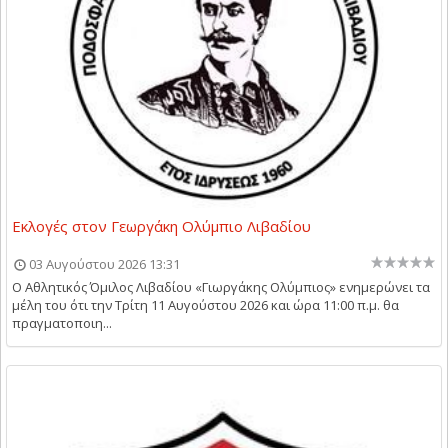
Εκλογές στον Γεωργάκη Ολύμπιο Λιβαδίου
03 Αυγούστου 2026 13:31
Ο Αθλητικός Όμιλος Λιβαδίου «Γιωργάκης Ολύμπιος» ενημερώνει τα
μέλη του ότι την Τρίτη 11 Αυγούστου 2026 και ώρα 11:00 π.μ. θα
πραγματοποιη...