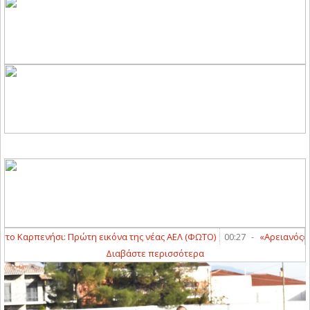
το Καρπενήσι: Πρώτη εικόνα της νέας ΑΕΛ (ΦΩΤΟ)
00:27
-
«Αρειανός» ο 
Διαβάστε περισσότερα