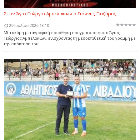
Στον Άγιο Γεώργιο Αμπελακίων ο Γιάννης Παζάρας
29 Ιουλίου 2026 13:10
Μία ακόμη μεταγραφική προσθήκη πραγματοποίησε ο Άγιος
Γεώργιος Αμπελακίων, ενισχύοντας τη μεσοεπιθετική του γραμμή με
την απόκτηση του ...