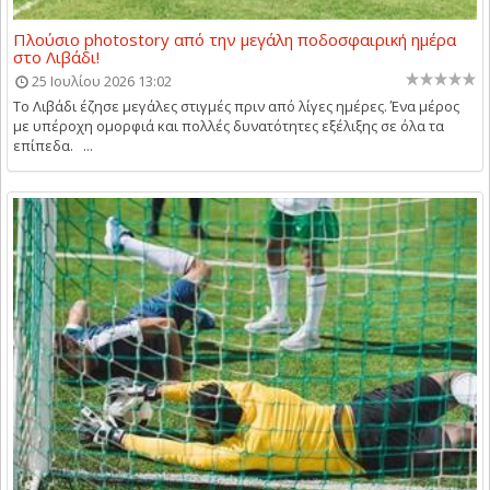
Πλούσιο photostory από την μεγάλη ποδοσφαιρική ημέρα
στο Λιβάδι!
25 Ιουλίου 2026 13:02
Το Λιβάδι έζησε μεγάλες στιγμές πριν από λίγες ημέρες. Ένα μέρος
με υπέροχη ομορφιά και πολλές δυνατότητες εξέλιξης σε όλα τα
επίπεδα. ...