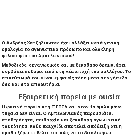
Ο Ανδρέας Χατζηλιόντας έχει αλλάξει κατά γενική
ομολογία το αγωνιστικό πρόσωπο και ολόκληρη
φιλοσοφία του Αμπελωνιακού!
Μεθοδικός, οργανωτικός και με ξεκάθαρο όραμα, έχει
συμβάλει καθοριστικά στη νέα εποχή του συλλόγου. Το
αποτύπωμά του είναι εμφανές τόσο μέσα στο γήπεδο
όσο και στα αποδυτήρια.
Εξαιρετική πορεία με ουσία
Η φετινή πορεία στη Γ’ ΕΠΣΛ και στον 1ο όμιλο μόνο
τυχαία δεν είναι. Ο Αμπελωνιακός παρουσιάζει
σταθερότητα, πειθαρχία και ξεκάθαρη αγωνιστική
ταυτότητα. Κάθε παιχνίδι αποτελεί απόδειξη ότι η
ομάδα ξέρει τι θέλει και πώς να το διεκδικήσει.