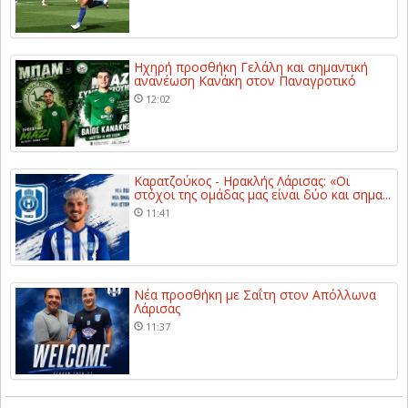
Ηχηρή προσθήκη Γελάλη και σημαντική
ανανέωση Κανάκη στον Παναγροτικό
12:02
Καρατζούκος - Ηρακλής Λάρισας: «Οι
στόχοι της ομάδας μας είναι δύο και σημα...
11:41
Νέα προσθήκη με Σαΐτη στον Απόλλωνα
Λάρισας
11:37