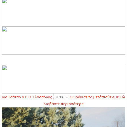
 Τσάτσο ο Π.Ο. Ελασσόνας
20:06
-
Θωράκισε τα μετόπισθεν με Κώστα Δ
Διαβάστε περισσότερα