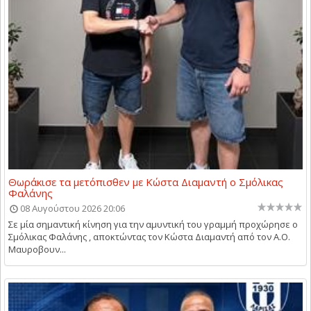
Θωράκισε τα μετόπισθεν με Κώστα Διαμαντή ο Σμόλικας
Φαλάνης
08 Αυγούστου 2026 20:06
Σε μία σημαντική κίνηση για την αμυντική του γραμμή προχώρησε ο
Σμόλικας Φαλάνης , αποκτώντας τον Κώστα Διαμαντή από τον Α.Ο.
Μαυροβουν...