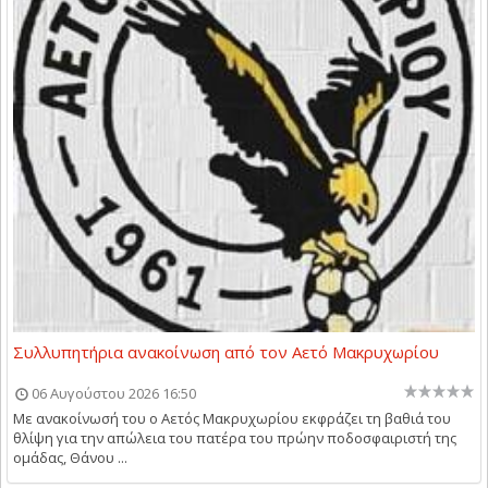
Συλλυπητήρια ανακοίνωση από τον Αετό Μακρυχωρίου
06 Αυγούστου 2026 16:50
Με ανακοίνωσή του ο Αετός Μακρυχωρίου εκφράζει τη βαθιά του
θλίψη για την απώλεια του πατέρα του πρώην ποδοσφαιριστή της
ομάδας, Θάνου ...