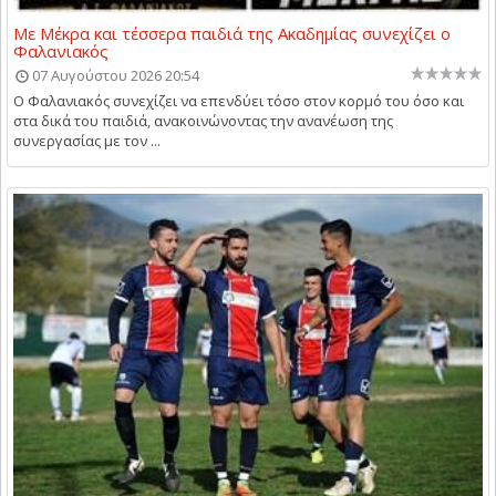
Με Μέκρα και τέσσερα παιδιά της Ακαδημίας συνεχίζει ο
Φαλανιακός
07 Αυγούστου 2026 20:54
Ο Φαλανιακός συνεχίζει να επενδύει τόσο στον κορμό του όσο και
στα δικά του παιδιά, ανακοινώνοντας την ανανέωση της
συνεργασίας με τον ...