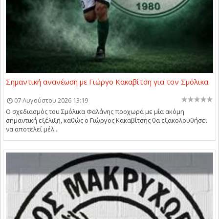
Σημαντική ανανέωση με Γιώργο Κακαβίτση για τον Σμόλικα
07 Αυγούστου 2026 13:19
Ο σχεδιασμός του Σμόλικα Φαλάνης προχωρά με μία ακόμη
σημαντική εξέλιξη, καθώς ο Γιώργος Κακαβίτσης θα εξακολουθήσει
να αποτελεί μέλ...