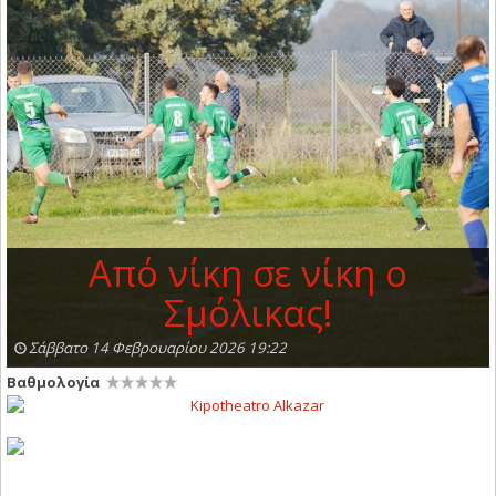
Από νίκη σε νίκη ο
Σμόλικας!
Σάββατο 14 Φεβρουαρίου 2026 19:22
Βαθμολογία