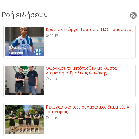
Ροή ειδήσεων
Κράτησε Γιώργο Τσάτσο ο Π.Ο. Ελασσόνας
20:17
Θωράκισε τα μετόπισθεν με Κώστα
Διαμαντή ο Σμόλικας Φαλάνης
20:06
Πέτυχαν στα test οι Λαρισαίοι διαιτητές Ά
κατηγορίας
15:19