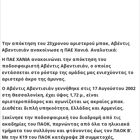
Την απόκτηση του 23χρονου αριστερού μπακ, Αβέντις
Αβεντισιάν ανακοίνωσε η ΠΑΕ Χανιά. Αναλυτικά:
Η ΠΑΕ ΧΑΝΙΑ ανακοινώνει την απόκτηση του
ποδοσφαιριστή Αβέντις Αβεντισιάν, ο οποίος
εντάσσεται στο ρόστερ της ομάδας μας ενισχύοντας το
αριστερό άκρο της άμυνας.
Ο Αβέντις Αβεντισιάν γεννήθηκε στις 17 Αυγούστου 2002
στη Θεσσαλονίκη, έχει ύψος 1,72 μ., είναι
αριστεροπόδαρος και αγωνίζεται ως ακραίος μπακ.
Διαθέτει διπλή υπηκοότητα, Ελλάδας και Αρμενίας.
Ξεκίνησε την ποδοσφαιρική του διαδρομή από τις
ακαδημίες του ΠΑΟΚ, περνώντας από όλα τα ηλικιακά
τμήματα του συλλόγου και φτάνοντας έως τον ΠΑΟΚ Β’.
Με την Κ19 του ΠΑΟΚ κατέγραψε 28 συμμετοχές,