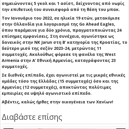
σημειώνοντας 5 γκολ και 1 ασίστ, δείχνοντας από νωρίς
την επιθετική του συνεισφορά από τη θέση του μπακ.
Τον Ιανουάριο του 2022, σε ηλικία 19 ετών, μετακόμισε
στην Ολλανδία για λογαριασμό της Go Ahead Eagles,
όπου παρέμεινε για δύο χρόνια, πραγματοποιώντας 24
επίσημες εμφανίσεις. Στη συνέχεια, αγωνίστηκε ως
δανεικός στην NK Jarun στη Β’ κατηγορία της Κροατίας, το
δεύτερο μισό της σεζόν 2023-24, μετρώντας 11
συμμετοχές. Ακολούθως φόρεσε τη φανέλα της West
Armenia στην Α’ Εθνική Αρμενίας, καταγράφοντας 23
συμμετοχές.
Σε διεθνές επίπεδο, έχει αγωνιστεί με τις μικρές εθνικές
ομάδες τόσο της Ελλάδας (15 συμμετοχές) όσο και της
Αρμενίας (12 συμμετοχές), αποκτώντας πολύτιμες
εμπειρίες σε υψηλό αγωνιστικό επίπεδο.
Αβέντις, καλώς ήρθες στην οικογένεια των Χανίων!
Διαβάστε επίσης