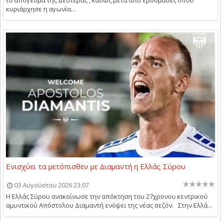
το απόγευμα της Δευτέρας , καθώς μετά από εβδομάδες όπου
κυριάρχησε η αγωνία...
Ενισχύει τα μετόπισθεν με Διαμαντή η Ελλάς Σύρου
03 Αυγούστου 2026 23:07
Η Ελλάς Σύρου ανακοίνωσε την απόκτηση του 27χρονου κεντρικού
αμυντικού Απόστολου Διαμαντή ενόψει της νέας σεζόν. Στην Ελλά...