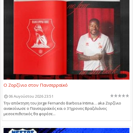
Ο Ζορζίνιο στον Πανσερραϊκό
06 Αυγούστου 2026 23:51
Την απόκτηση του Jorge Fernando Barbosa Intima… aka Ζορζίνιο
ανακοίνωσε ο Πανσερραϊκός και ο 31χρονος Βραζιλιάνος
μεσοεπιθετικός θα φορέσε...