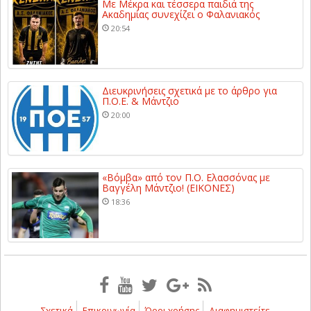
Με Μέκρα και τέσσερα παιδιά της
Ακαδημίας συνεχίζει ο Φαλανιακός
20:54
Διευκρινήσεις σχετικά με το άρθρο για
Π.Ο.Ε. & Μάντζιο
20:00
«Βόμβα» από τον Π.Ο. Ελασσόνας με
Βαγγέλη Μάντζιο! (ΕΙΚΟΝΕΣ)
18:36
Σχετικά
Επικοινωνία
Όροι χρήσης
Διαφημιστείτε