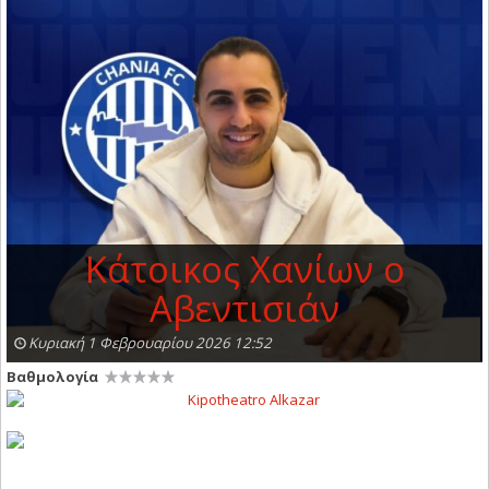
Κάτοικος Χανίων ο
Αβεντισιάν
Κυριακή 1 Φεβρουαρίου 2026 12:52
Βαθμολογία