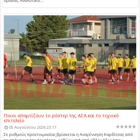
ομάδας. Αναλυτικά:...
Ποιοι απαρτίζουν το ρόστερ της ΑΣΑ και το τεχνικό
επιτελείο
05 Αυγούστου 2026 23:17
Σε ρυθμούς προετοιμασίας βρίσκεται η Αναγέννηση Καρδίτσας από