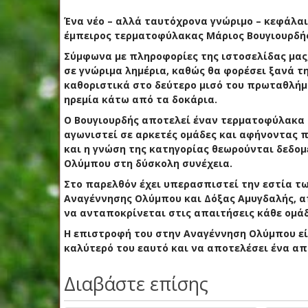
Ένα νέο – αλλά ταυτόχρονα γνώριμο – κεφάλαι
έμπειρος τερματοφύλακας Μάριος Βουγιουρδή
Σύμφωνα με πληροφορίες της ιστοσελίδας μας,
σε γνώριμα λημέρια, καθώς θα φορέσει ξανά τ
καθοριστικά στο δεύτερο μισό του πρωταθλήμα
ηρεμία κάτω από τα δοκάρια.
Ο Βουγιουρδής αποτελεί έναν τερματοφύλακα
αγωνιστεί σε αρκετές ομάδες και αφήνοντας π
και η γνώση της κατηγορίας θεωρούνται δεδο
Ολύμπου στη δύσκολη συνέχεια.
Στο παρελθόν έχει υπερασπιστεί την εστία των
Αναγέννησης Ολύμπου και Δόξας Αμυγδαλής, α
να ανταποκρίνεται στις απαιτήσεις κάθε ομά
Η επιστροφή του στην Αναγέννηση Ολύμπου είν
καλύτερό του εαυτό και να αποτελέσει ένα απ
Διαβάστε επίσης