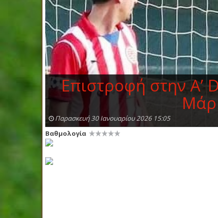
Επιστροφή στην Α’ 
Μάρ
Παρασκευή 30 Ιανουαρίου 2026 15:05
Βαθμολογία