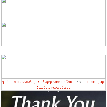
 Δήμητρα Γιαννούλης ο Θοδωρής Καρκατσέλας
15:03
-
Παίκτης της ΑΕΛ
Διαβάστε περισσότερα