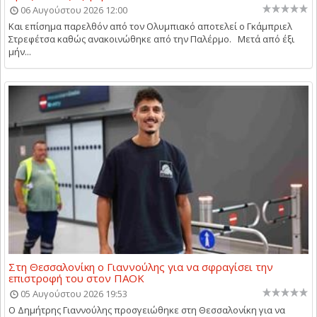
06 Αυγούστου 2026 12:00
Και επίσημα παρελθόν από τον Ολυμπιακό αποτελεί ο Γκάμπριελ
Στρεφέτσα καθώς ανακοινώθηκε από την Παλέρμο. Μετά από έξι
μήν...
Στη Θεσσαλονίκη ο Γιαννούλης για να σφραγίσει την
επιστροφή του στον ΠΑΟΚ
05 Αυγούστου 2026 19:53
Ο Δημήτρης Γιαννούλης προσγειώθηκε στη Θεσσαλονίκη για να