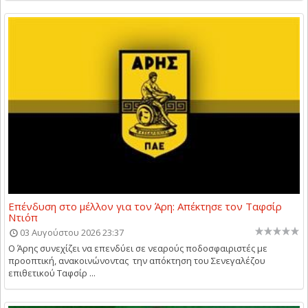
Επένδυση στο μέλλον για τον Άρη: Απέκτησε τον Ταφσίρ
Ντιόπ
03 Αυγούστου 2026 23:37
Ο Άρης συνεχίζει να επενδύει σε νεαρούς ποδοσφαιριστές με
προοπτική, ανακοινώνοντας την απόκτηση του Σενεγαλέζου
επιθετικού Ταφσίρ ...