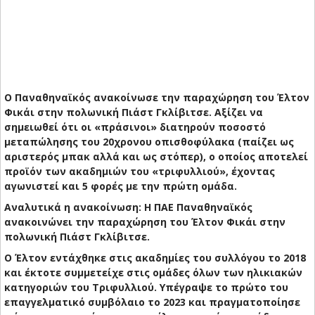
O Παναθηναϊκός ανακοίνωσε την παραχώρηση του Έλτον
Φικάι στην πολωνική Πιάστ Γκλίβιτσε. Αξίζει να
σημειωθεί ότι οι «πράσινοι» διατηρούν ποσοστό
μεταπώλησης του 20χρονου οπισθοφύλακα (παίζει ως
αριστερός μπακ αλλά και ως στόπερ), ο οποίος αποτελεί
προϊόν των ακαδημιών του «τριφυλλιού», έχοντας
αγωνιστεί και 5 φορές με την πρώτη ομάδα.
Αναλυτικά η ανακοίνωση: H ΠΑΕ Παναθηναϊκός
ανακοινώνει την παραχώρηση του Έλτον Φικάι στην
πολωνική Πιάστ Γκλίβιτσε.
Ο Έλτον εντάχθηκε στις ακαδημίες του συλλόγου το 2018
και έκτοτε συμμετείχε στις ομάδες όλων των ηλικιακών
κατηγοριών του Τριφυλλιού. Υπέγραψε το πρώτο του
επαγγελματικό συμβόλαιο το 2023 και πραγματοποίησε