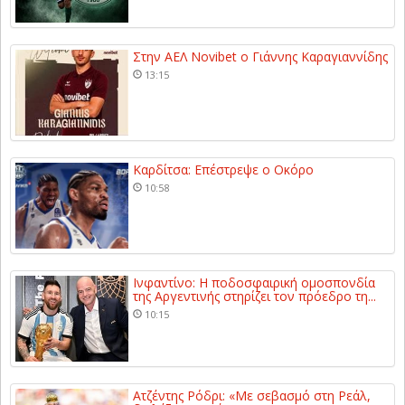
Στην ΑΕΛ Novibet ο Γιάννης Καραγιαννίδης
13:15
Καρδίτσα: Επέστρεψε ο Οκόρο
10:58
Ινφαντίνο: Η ποδοσφαιρική ομοσπονδία
της Αργεντινής στηρίζει τον πρόεδρο τη...
10:15
Ατζέντης Ρόδρι: «Με σεβασμό στη Ρεάλ,