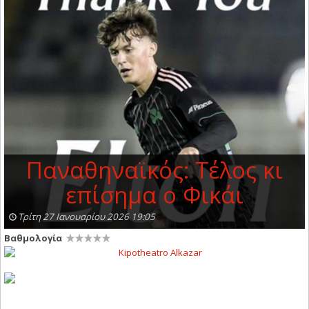
Παναθηναϊκός: Τέλος κι
επίσημα ο Φικάι
Τρίτη 27 Ιανουαρίου 2026 19:05
Βαθμολογία