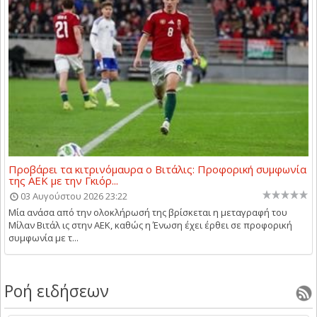
Προβάρει τα κιτρινόμαυρα ο Βιτάλις: Προφορική συμφωνία
της ΑΕΚ με την Γκιόρ...
03 Αυγούστου 2026 23:22
Μία ανάσα από την ολοκλήρωσή της βρίσκεται η μεταγραφή του
Μίλαν Βιτάλ ις στην ΑΕΚ, καθώς η Ένωση έχει έρθει σε προφορική
συμφωνία με τ...
Ροή ειδήσεων