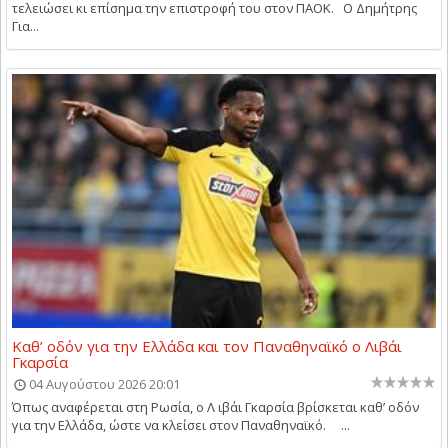
τελειώσει κι επίσημα την επιστροφή του στον ΠΑΟΚ. Ο Δημήτρης
Για...
Καθ’ οδόν για την Ελλάδα και τον Παναθηναϊκό ο Λιβάι
Γκαρσία
04 Αυγούστου 2026 20:01
Όπως αναφέρεται στη Ρωσία, ο Λ ιβάι Γκαρσία βρίσκεται καθ’ οδόν
για την Ελλάδα, ώστε να κλείσει στον Παναθηναϊκό. ...