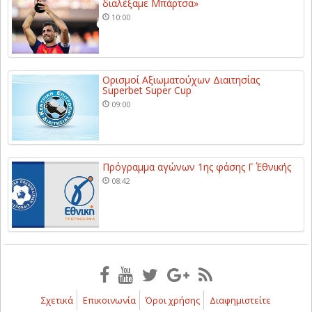
διαλέξαμε Μπάρτσα»
10:00
Ορισμοί Αξιωματούχων Διαιτησίας
Superbet Super Cup
09:00
Πρόγραμμα αγώνων 1ης φάσης Γ΄ Εθνικής
08:42
Σχετικά
Επικοινωνία
Όροι χρήσης
Διαφημιστείτε