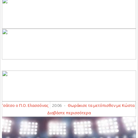
τσο ο Π.Ο. Ελασσόνας
20:06
-
Θωράκισε τα μετόπισθεν με Κώστα Διαμ
Διαβάστε περισσότερα