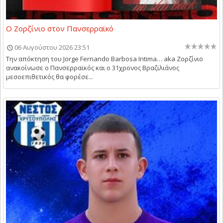
Ο Ζορζίνιο στον Πανσερραϊκό
06 Αυγούστου 2026 23:51
Την απόκτηση του Jorge Fernando Barbosa Intima… aka Ζορζίνιο
ανακοίνωσε ο Πανσερραϊκός και ο 31χρονος Βραζιλιάνος
μεσοεπιθετικός θα φορέσε...