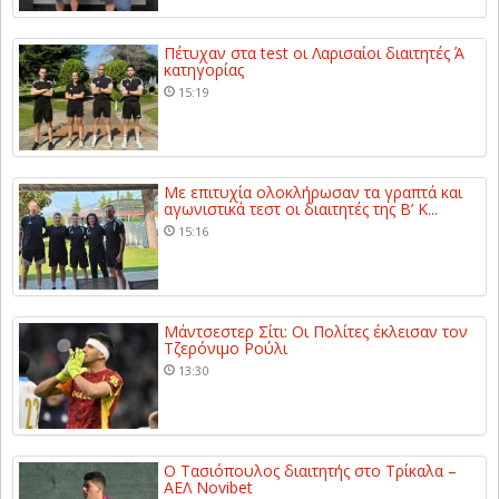
Πέτυχαν στα test οι Λαρισαίοι διαιτητές Ά
κατηγορίας
15:19
Με επιτυχία ολοκλήρωσαν τα γραπτά και
αγωνιστικά τεστ οι διαιτητές της Β’ Κ...
15:16
Μάντσεστερ Σίτι: Οι Πολίτες έκλεισαν τον
Τζερόνιμο Ρούλι
13:30
Ο Τασιόπουλος διαιτητής στο Τρίκαλα –
ΑΕΛ Novibet