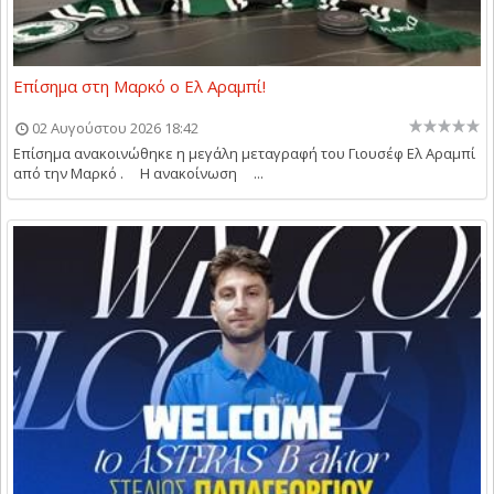
Επίσημα στη Μαρκό ο Ελ Αραμπί!
02 Αυγούστου 2026 18:42
Επίσημα ανακοινώθηκε η μεγάλη μεταγραφή του Γιουσέφ Ελ Αραμπί
από την Μαρκό . Η ανακοίνωση ...