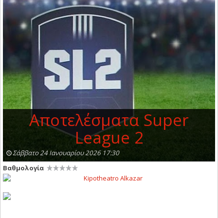
Αποτελέσματα Super
League 2
Σάββατο 24 Ιανουαρίου 2026 17:30
Βαθμολογία