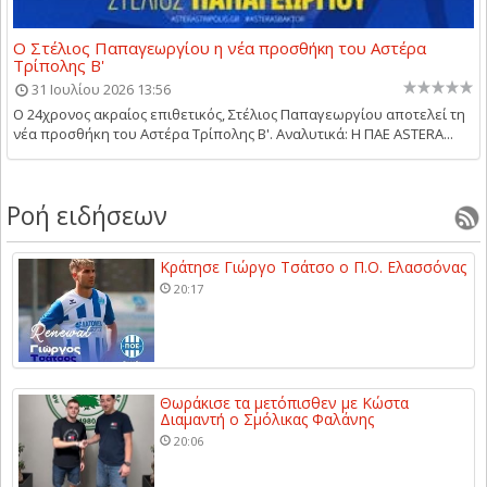
Ο Στέλιος Παπαγεωργίου η νέα προσθήκη του Αστέρα
Τρίπολης Β'
31 Ιουλίου 2026 13:56
Ο 24χρονος ακραίος επιθετικός, Στέλιος Παπαγεωργίου αποτελεί τη
νέα προσθήκη του Αστέρα Τρίπολης Β'. Αναλυτικά: Η ΠΑΕ ASTERA...
Ροή ειδήσεων
Κράτησε Γιώργο Τσάτσο ο Π.Ο. Ελασσόνας
20:17
Θωράκισε τα μετόπισθεν με Κώστα
Διαμαντή ο Σμόλικας Φαλάνης
20:06