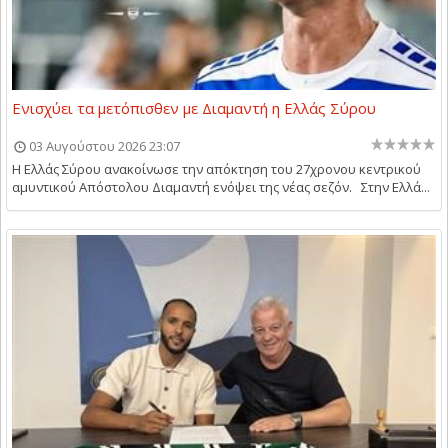
Ενισχύει τα μετόπισθεν με Διαμαντή η Ελλάς Σύρου
03 Αυγούστου 2026 23:07
Η Ελλάς Σύρου ανακοίνωσε την απόκτηση του 27χρονου κεντρικού
αμυντικού Απόστολου Διαμαντή ενόψει της νέας σεζόν. Στην Ελλά...